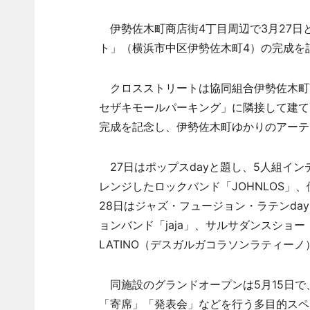
伊勢佐木町商店街4丁目周辺で3月27日と2
ト」（横浜市中区伊勢佐木町4）の完成を
クロスストリートは協同組合伊勢佐木町
セザキモールパーキング」に隣接して建て
完成を記念し、伊勢佐木町ゆかりのアーテ
27日はポップスdayと題し、5人組イン
レンジしたロックバンド「JOHNLOS」
28日はジャズ・フュージョン・ラテンda
ョンバンド「jaja」、サルサダンスショー「A
LATINO（デスガルガコラソンラティー
同施設のグランドオープンは5月15日で
「寄席」「発表会」などを行う多目的スペー