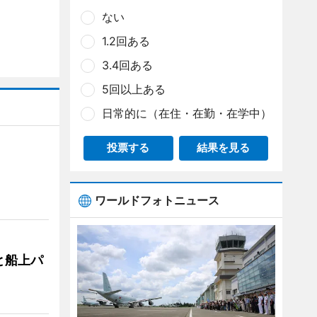
ない
1.2回ある
3.4回ある
5回以上ある
日常的に（在住・在勤・在学中）
投票する
結果を見る
ワールドフォトニュース
と船上パ