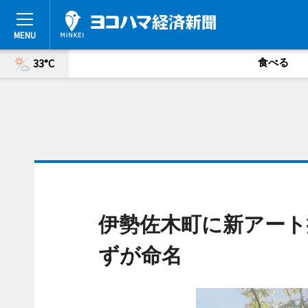
食べる
33°C
伊勢佐木町に新アート
ずが命名