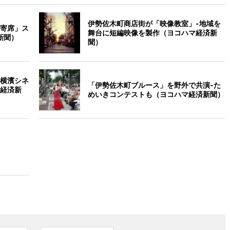
伊勢佐木町商店街が「映像教室」-地域を
寄席」ス
舞台に短編映像を製作（ヨコハマ経済新
新聞）
聞）
横濱シネ
「伊勢佐木町ブルース」を野外で共演-た
経済新
めいきコンテストも（ヨコハマ経済新聞）