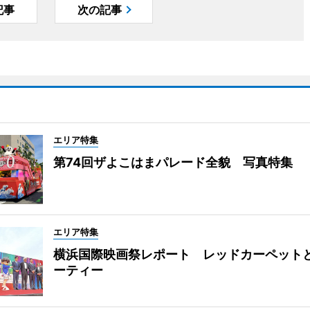
記事
次の記事
エリア特集
第74回ザよこはまパレード全貌 写真特集
エリア特集
横浜国際映画祭レポート レッドカーペット
ーティー