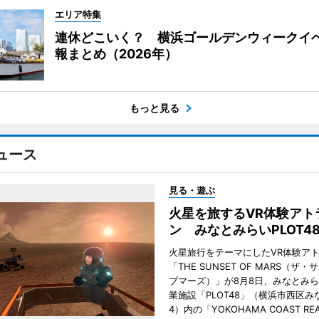
エリア特集
連休どこいく？ 横浜ゴールデンウィークイ
報まとめ（2026年）
もっと見る
ュース
見る・遊ぶ
火星を旅するVR体験アト
ン みなとみらいPLOT4
火星旅行をテーマにしたVR体験ア
「THE SUNSET OF MARS（ザ
ブマーズ）」が8月8日、みなとみ
業施設「PLOT48」（横浜市西区み
4）内の「YOKOHAMA COAST REA