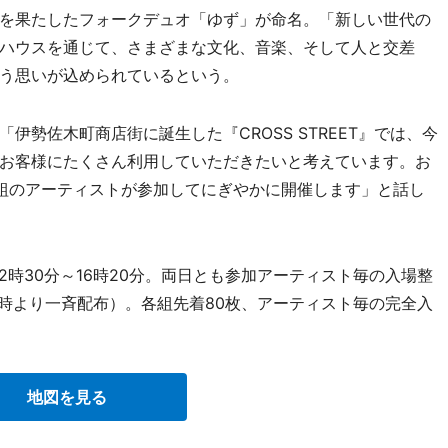
を果たしたフォークデュオ「ゆず」が命名。「新しい世代の
ハウスを通じて、さまざまな文化、音楽、そして人と交差
う思いが込められているという。
勢佐木町商店街に誕生した『CROSS STREET』では、今
お客様にたくさん利用していただきたいと考えています。お
組のアーティストが参加してにぎやかに開催します」と話し
12時30分～16時20分。両日とも参加アーティスト毎の入場整
1時より一斉配布）。各組先着80枚、アーティスト毎の完全入
地図を見る