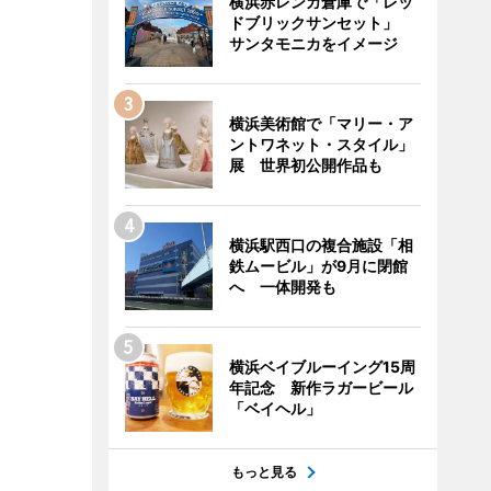
横浜赤レンガ倉庫で「レッ
ドブリックサンセット」
サンタモニカをイメージ
横浜美術館で「マリー・ア
ントワネット・スタイル」
展 世界初公開作品も
横浜駅西口の複合施設「相
鉄ムービル」が9月に閉館
へ 一体開発も
横浜ベイブルーイング15周
年記念 新作ラガービール
「ベイヘル」
もっと見る