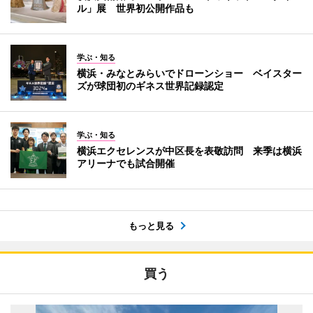
ル」展 世界初公開作品も
学ぶ・知る
横浜・みなとみらいでドローンショー ベイスター
ズが球団初のギネス世界記録認定
学ぶ・知る
横浜エクセレンスが中区長を表敬訪問 来季は横浜
アリーナでも試合開催
もっと見る
買う