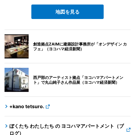
地図を見る
創造拠点ZAIMに建築設計事務所が「オンデザイン カ
フェ」（ヨコハマ経済新聞）
西戸部のアーティスト拠点「ヨコハマアパートメン
ト」で丸山純子さん作品展（ヨコハマ経済新聞）
+kano tetsuro.
ぼくたち わたしたち の ヨコハマアパートメント（ブ
ログ）