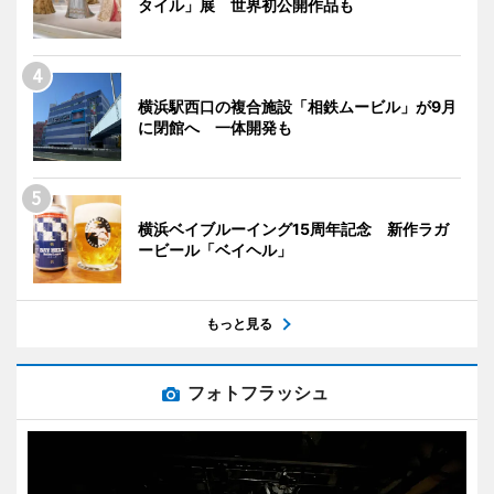
タイル」展 世界初公開作品も
横浜駅西口の複合施設「相鉄ムービル」が9月
に閉館へ 一体開発も
横浜ベイブルーイング15周年記念 新作ラガ
ービール「ベイヘル」
もっと見る
フォトフラッシュ