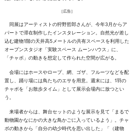
［広告］
同展はアーティストの狩野哲郎さんが、今年3月からア
パートで滞在制作したインスタレーション。自然光が差し
込む建物1階の天井高5メートルの共有スペースを利用した
オープンスタジオ「実験スペース ムーンハウス」に、
「チャボ」の動きを想定して作られた空間が広がる。
会場にはホースやロープ、網、ゴザ、フルーツなどを配
置し、踊り場には鳥たちのエサを用意。週末には、1羽の
チャボを「お散歩タイム」として展示会場内に放つとい
う。
来場者からは、舞台セットのような展示を見て「まるで
動物園かなにかの大きな鳥かごに入っているよう」。チャ
ボの動きから「自分の幼少時代を思い出した」「（建物