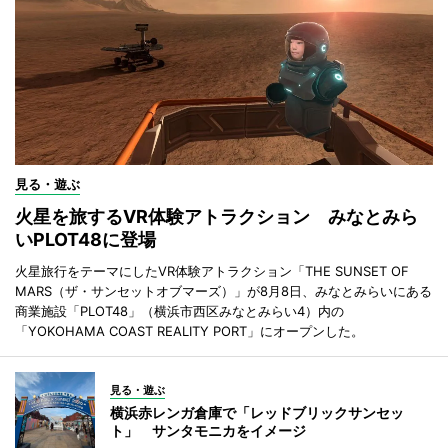
見る・遊ぶ
火星を旅するVR体験アトラクション みなとみら
いPLOT48に登場
火星旅行をテーマにしたVR体験アトラクション「THE SUNSET OF
MARS（ザ・サンセットオブマーズ）」が8月8日、みなとみらいにある
商業施設「PLOT48」（横浜市西区みなとみらい4）内の
「YOKOHAMA COAST REALITY PORT」にオープンした。
見る・遊ぶ
横浜赤レンガ倉庫で「レッドブリックサンセッ
ト」 サンタモニカをイメージ