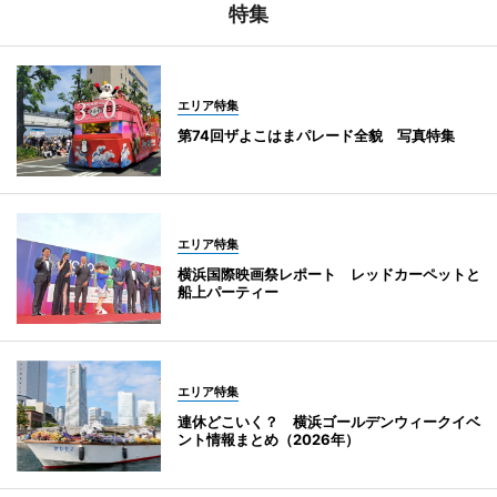
特集
エリア特集
第74回ザよこはまパレード全貌 写真特集
エリア特集
横浜国際映画祭レポート レッドカーペットと
船上パーティー
エリア特集
連休どこいく？ 横浜ゴールデンウィークイベ
ント情報まとめ（2026年）