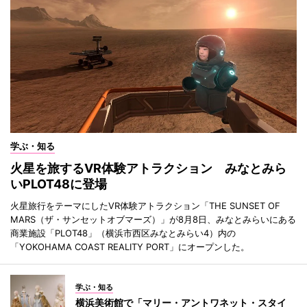
学ぶ・知る
火星を旅するVR体験アトラクション みなとみら
いPLOT48に登場
火星旅行をテーマにしたVR体験アトラクション「THE SUNSET OF
MARS（ザ・サンセットオブマーズ）」が8月8日、みなとみらいにある
商業施設「PLOT48」（横浜市西区みなとみらい4）内の
「YOKOHAMA COAST REALITY PORT」にオープンした。
学ぶ・知る
横浜美術館で「マリー・アントワネット・スタイ