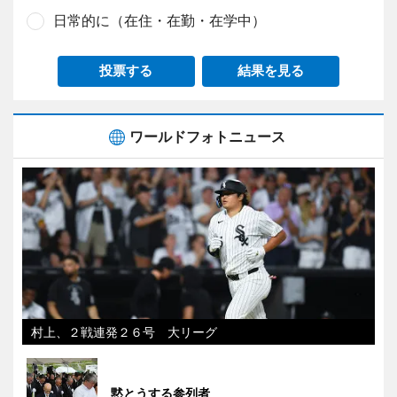
日常的に（在住・在勤・在学中）
投票する
結果を見る
ワールドフォトニュース
村上、２戦連発２６号 大リーグ
黙とうする参列者