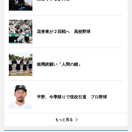
花巻東が２回戦へ 高校野球
核廃絶願い「人間の鎖」
平野、今季限りで現役引退 プロ野球
もっと見る