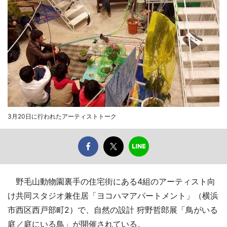
3月20日に行われたアーティストトーク
野毛山動物園裏手の住宅街にある4組のアーティスト向
け共同スタジオ兼住居「ヨコハマアパートメント」（横浜
市西区西戸部町2）で、自然の設計 狩野哲郎展「鳥がいる
庭／庭にいる鳥」が開催されている。