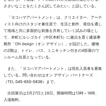
ささいなことをたくさん試してみたい」と話している。
「ヨコハマアパートメント」は、クリエイター、アーテ
ィスト向けのスタジオ兼住居で、生活と創作、発信を通し
て地域と共に多面的な刺激を共有していく試みの場とし
て、本町ビルシゴカイ（中区本町5）に拠点を置く建築事
務所「ON design（オン デザイン）」が設計した。建物
の2階は、トイレ、バス、ミニキッチン付きの4部屋のワ
ンルーム住居となっている。
また、「ヨコハマアパートメント」は現在入居者を募集
している。問い合わせはオン デザイン パートナーズ
（TEL
045-650-5836
）まで。
次回展示は3月27日と28日。開催時間は13時～18時、
入場無料。