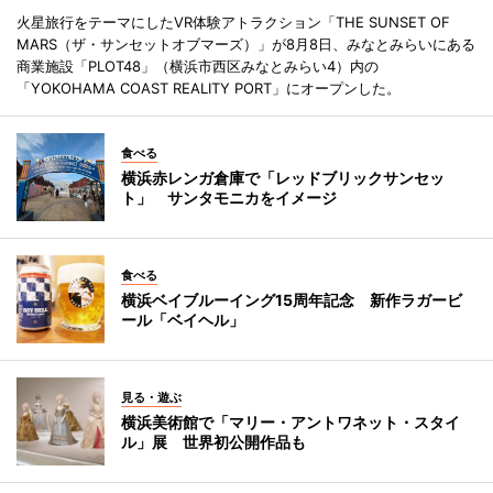
火星旅行をテーマにしたVR体験アトラクション「THE SUNSET OF
MARS（ザ・サンセットオブマーズ）」が8月8日、みなとみらいにある
商業施設「PLOT48」（横浜市西区みなとみらい4）内の
「YOKOHAMA COAST REALITY PORT」にオープンした。
食べる
横浜赤レンガ倉庫で「レッドブリックサンセッ
ト」 サンタモニカをイメージ
食べる
横浜ベイブルーイング15周年記念 新作ラガービ
ール「ベイヘル」
見る・遊ぶ
横浜美術館で「マリー・アントワネット・スタイ
ル」展 世界初公開作品も