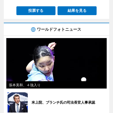
投票する
結果を見る
ワールドフォトニュース
張本美和、４強入り
米上院、ブランチ氏の司法長官人事承認