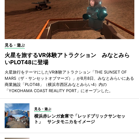
見る・遊ぶ
火星を旅するVR体験アトラクション みなとみら
いPLOT48に登場
火星旅行をテーマにしたVR体験アトラクション「THE SUNSET OF
MARS（ザ・サンセットオブマーズ）」が8月8日、みなとみらいにある
商業施設「PLOT48」（横浜市西区みなとみらい4）内の
「YOKOHAMA COAST REALITY PORT」にオープンした。
見る・遊ぶ
横浜赤レンガ倉庫で「レッドブリックサンセッ
ト」 サンタモニカをイメージ