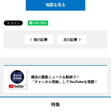
地図を見る
前の記事
次の記事
横浜の最新ニュースを動画で！
「チャンネル登録」してYouTubeを視聴！
特集