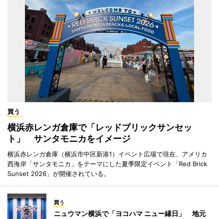
買う
横浜赤レンガ倉庫で「レッドブリックサンセッ
ト」 サンタモニカをイメージ
横浜赤レンガ倉庫（横浜市中区新港1）イベント広場で現在、アメリカ
西海岸「サンタモニカ」をテーマにした夏季限定イベント「Red Brick
Sunset 2026」が開催されている。
買う
ニュウマン横浜で「ヨコハマ ニュー縁日」 地元