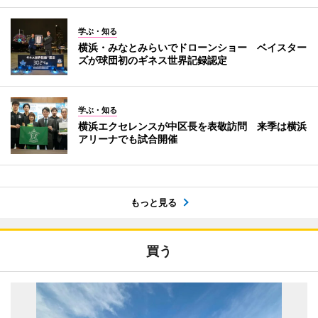
学ぶ・知る
横浜・みなとみらいでドローンショー ベイスター
ズが球団初のギネス世界記録認定
学ぶ・知る
横浜エクセレンスが中区長を表敬訪問 来季は横浜
アリーナでも試合開催
もっと見る
買う