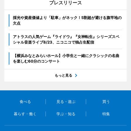
プレスリリース
採光や資産価値より「駐車」がネック！5割超が避ける旗竿地の
欠点
アトラスの人気ゲーム『ライドウ』『女神転生』シリーズスペ
シャル音楽ライブ8/23、ニコニコで独占生配信
【横浜みなとみらいホール】小学生と一緒にクラシックの名曲
を楽しむ60分のコンサート
もっと見る
食べる
見る・遊ぶ
買う
暮らす・働く
学ぶ・知る
特集