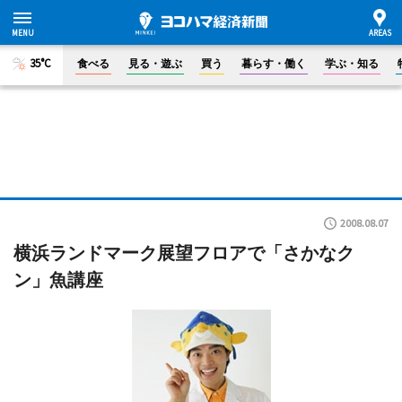
35°C
食べる
見る・遊ぶ
買う
暮らす・働く
学ぶ・知る
2008.08.07
横浜ランドマーク展望フロアで「さかなク
ン」魚講座