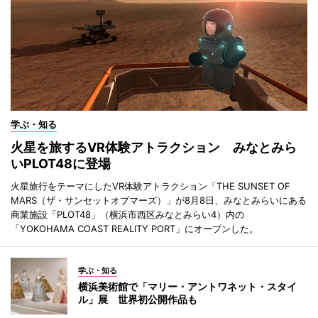
学ぶ・知る
火星を旅するVR体験アトラクション みなとみら
いPLOT48に登場
火星旅行をテーマにしたVR体験アトラクション「THE SUNSET OF
MARS（ザ・サンセットオブマーズ）」が8月8日、みなとみらいにある
商業施設「PLOT48」（横浜市西区みなとみらい4）内の
「YOKOHAMA COAST REALITY PORT」にオープンした。
学ぶ・知る
横浜美術館で「マリー・アントワネット・スタイ
ル」展 世界初公開作品も