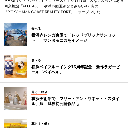
MARS（ザ・サンセットオブマーズ）」が8月8日、みなとみらいにある
商業施設「PLOT48」（横浜市西区みなとみらい4）内の
「YOKOHAMA COAST REALITY PORT」にオープンした。
食べる
横浜赤レンガ倉庫で「レッドブリックサンセッ
ト」 サンタモニカをイメージ
食べる
横浜ベイブルーイング15周年記念 新作ラガービ
ール「ベイヘル」
見る・遊ぶ
横浜美術館で「マリー・アントワネット・スタイ
ル」展 世界初公開作品も
暮らす・働く