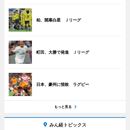
柏、開幕白星 Ｊリーグ
町田、大勝で発進 Ｊリーグ
日本、豪州に惜敗 ラグビー
もっと見る
みん経トピックス