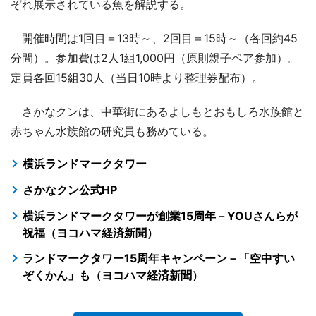
ぞれ展示されている魚を解説する。
開催時間は1回目＝13時～、2回目＝15時～（各回約45
分間）。参加費は2人1組1,000円（原則親子ペア参加）。
定員各回15組30人（当日10時より整理券配布）。
さかなクンは、中華街にあるよしもとおもしろ水族館と
赤ちゃん水族館の研究員も務めている。
横浜ランドマークタワー
さかなクン公式HP
横浜ランドマークタワーが創業15周年－YOUさんらが
祝福（ヨコハマ経済新聞）
ランドマークタワー15周年キャンペーン－「空中すい
ぞくかん」も（ヨコハマ経済新聞）