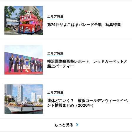
エリア特集
第74回ザよこはまパレード全貌 写真特集
エリア特集
横浜国際映画祭レポート レッドカーペットと
船上パーティー
エリア特集
連休どこいく？ 横浜ゴールデンウィークイベ
ント情報まとめ（2026年）
もっと見る