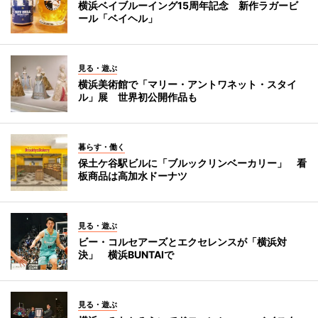
横浜ベイブルーイング15周年記念 新作ラガービ
ール「ベイヘル」
見る・遊ぶ
横浜美術館で「マリー・アントワネット・スタイ
ル」展 世界初公開作品も
暮らす・働く
保土ケ谷駅ビルに「ブルックリンベーカリー」 看
板商品は高加水ドーナツ
見る・遊ぶ
ビー・コルセアーズとエクセレンスが「横浜対
決」 横浜BUNTAIで
見る・遊ぶ