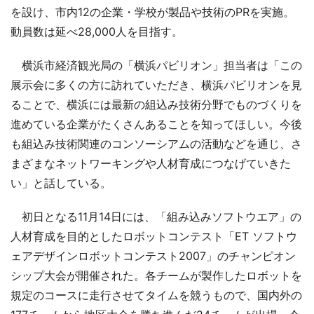
を設け、市内12の企業・学校が製品や技術のPRを実施。
動員数は延べ28,000人を目指す。
横浜市経済観光局の「横浜パビリオン」担当者は「この
展示会に多くの方に訪れていただき、横浜パビリオンを見
ることで、横浜には最新の組込み技術分野でものづくりを
進めている企業がたくさんあることを知ってほしい。今後
も組込み技術関連のコンソーシアムの活動などを通じ、さ
まざまなネットワーキングや人材育成につなげていきた
い」と話している。
初日となる11月14日には、「組み込みソフトウエア」の
人材育成を目的としたロボットコンテスト「ET ソフトウ
ェアデザインロボットコンテスト2007」のチャンピオン
シップ大会が開催された。各チームが製作したロボットを
規定のコースに走行させてタイムを競うもので、国内外の