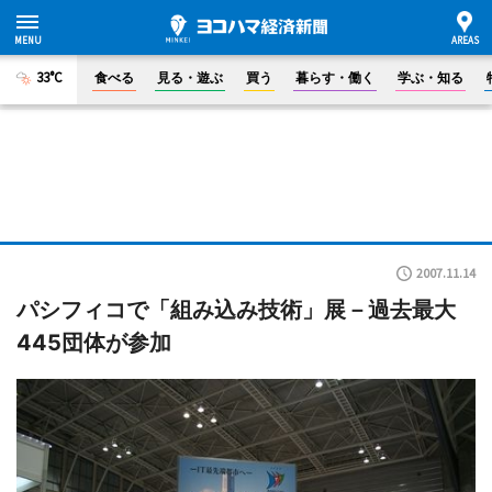
33°C
食べる
見る・遊ぶ
買う
暮らす・働く
学ぶ・知る
2007.11.14
パシフィコで「組み込み技術」展－過去最大
445団体が参加