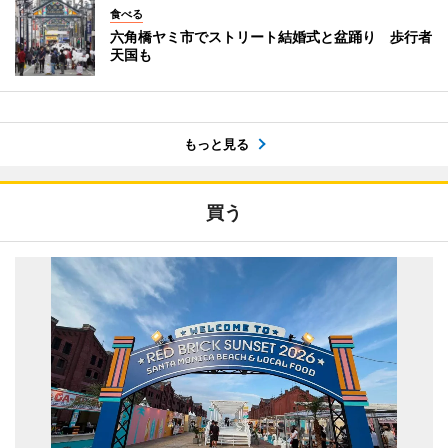
食べる
六角橋ヤミ市でストリート結婚式と盆踊り 歩行者
天国も
もっと見る
買う