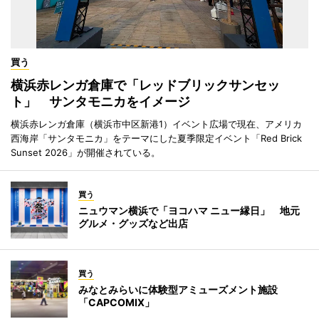
買う
横浜赤レンガ倉庫で「レッドブリックサンセッ
ト」 サンタモニカをイメージ
横浜赤レンガ倉庫（横浜市中区新港1）イベント広場で現在、アメリカ
西海岸「サンタモニカ」をテーマにした夏季限定イベント「Red Brick
Sunset 2026」が開催されている。
買う
ニュウマン横浜で「ヨコハマ ニュー縁日」 地元
グルメ・グッズなど出店
買う
みなとみらいに体験型アミューズメント施設
「CAPCOMIX」