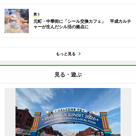
買う
元町・中華街に「シール交換カフェ」 平成カルチ
ャーが生んだシル活の拠点に
もっと見る
見る・遊ぶ