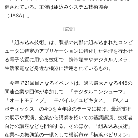
催されている。主催は組込みシステム技術協会
（JASA）。
［広告］
「組み込み技術」は、製品の内部に組み込まれたコンピ
ュータに特定のアプリケーションに特化した処理を行わせ
る電子装置に用いる技術で、携帯端末やデジタルカメラ、
生活家電など身近な機器に活用されているもの。
今年で21回目となるイベントは、過去最大となる445の
関連企業や団体が参加して、「デジタルコンシューマ」
「オートモティブ」「モバイル／ユビキタス」「FA／ロ
ボティックス」の4つを今年度のテーマに掲げ、最新技術
の展示や実演、企業から講師を招いての基調講演、技術者
向けの講座などを開催する。そのほか、「組み込み技術」
産業への振興策の一環として横浜市が「横浜パビリオン」