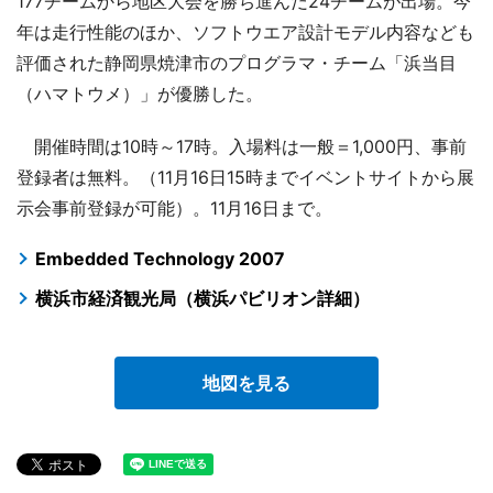
177チームから地区大会を勝ち進んだ24チームが出場。今
年は走行性能のほか、ソフトウエア設計モデル内容なども
評価された静岡県焼津市のプログラマ・チーム「浜当目
（ハマトウメ）」が優勝した。
開催時間は10時～17時。入場料は一般＝1,000円、事前
登録者は無料。（11月16日15時までイベントサイトから展
示会事前登録が可能）。11月16日まで。
Embedded Technology 2007
横浜市経済観光局（横浜パビリオン詳細）
地図を見る