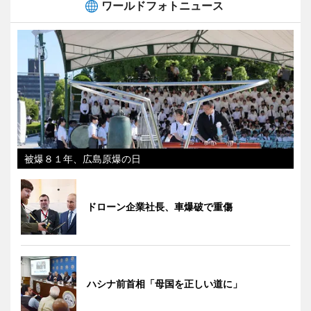
ワールドフォトニュース
被爆８１年、広島原爆の日
ドローン企業社長、車爆破で重傷
ハシナ前首相「母国を正しい道に」