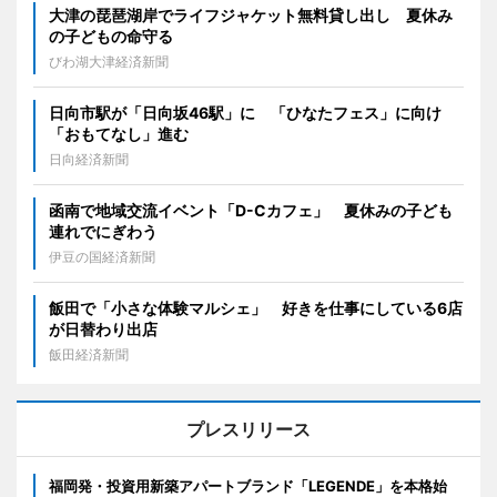
大津の琵琶湖岸でライフジャケット無料貸し出し 夏休み
の子どもの命守る
びわ湖大津経済新聞
日向市駅が「日向坂46駅」に 「ひなたフェス」に向け
「おもてなし」進む
日向経済新聞
函南で地域交流イベント「D-Cカフェ」 夏休みの子ども
連れでにぎわう
伊豆の国経済新聞
飯田で「小さな体験マルシェ」 好きを仕事にしている6店
が日替わり出店
飯田経済新聞
プレスリリース
福岡発・投資用新築アパートブランド「LEGENDE」を本格始