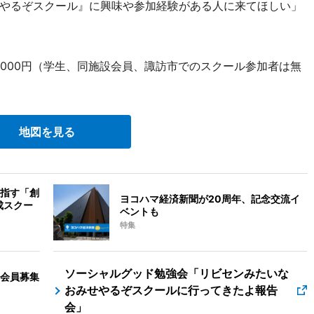
やるぞスクール』に興味や参加経験がある人に来てほしい」
1,000円（学生、同施設会員、諏訪市でのスクール参加者は無
地図を見る
指す「創
ヨコハマ経済新聞が20周年、記念交流イ
成スクー
ベントも
特集
ソーシャルグッド勉強会「リビセンみたいな
会員募集
おみせやるぞスクールに行ってきたよ報告
会」