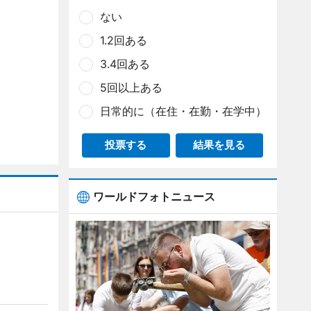
ない
1.2回ある
3.4回ある
5回以上ある
日常的に（在住・在勤・在学中）
投票する
結果を見る
ワールドフォトニュース