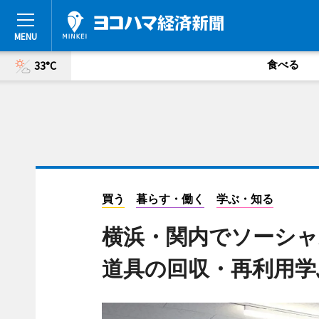
食べる
33°C
買う
暮らす・働く
学ぶ・知る
横浜・関内でソーシャ
道具の回収・再利用学