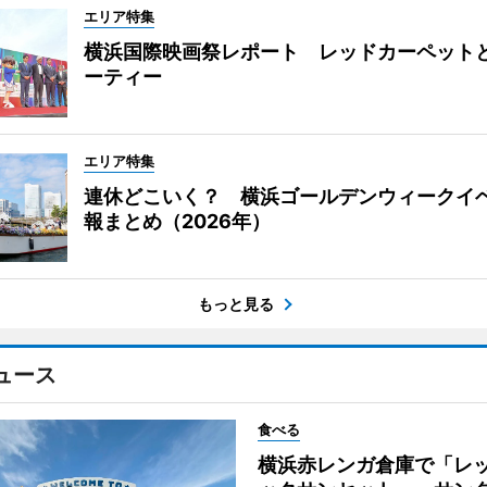
エリア特集
横浜国際映画祭レポート レッドカーペット
ーティー
エリア特集
連休どこいく？ 横浜ゴールデンウィークイ
報まとめ（2026年）
もっと見る
ュース
食べる
横浜赤レンガ倉庫で「レ