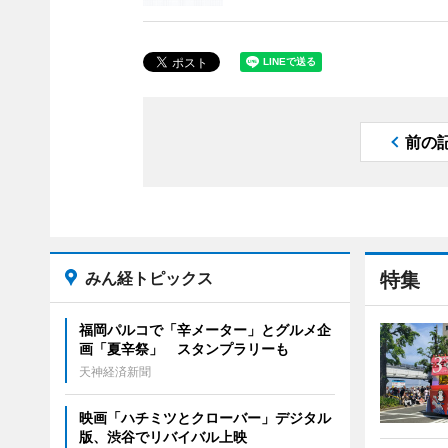
前の
みん経トピックス
特集
福岡パルコで「辛メーター」とグルメ企
画「夏辛祭」 スタンプラリーも
天神経済新聞
映画「ハチミツとクローバー」デジタル
版、渋谷でリバイバル上映