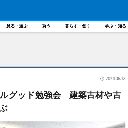
見る・遊ぶ
買う
暮らす・働く
学ぶ・知る
2024.06.13
ルグッド勉強会 建築古材や古
ぶ