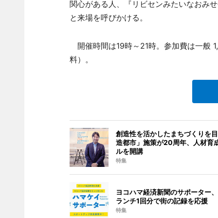
関心がある人、『リビセンみたいなおみせ
と来場を呼びかける。
開催時間は19時～21時。参加費は一般 
料）。
創造性を活かしたまちづくりを目
造都市」施策が20周年、人材育
ルを開講
特集
ヨコハマ経済新聞のサポーター、
ランチ1回分で街の記録を応援
特集