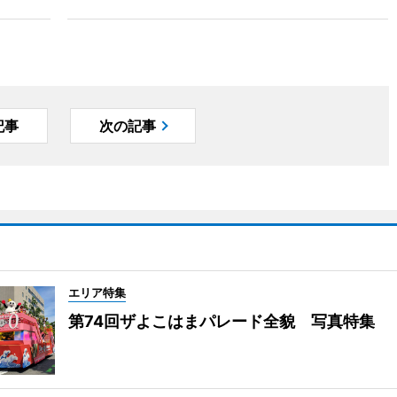
記事
次の記事
エリア特集
第74回ザよこはまパレード全貌 写真特集