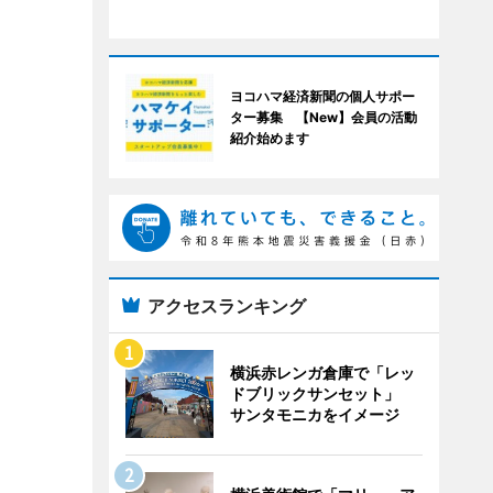
ヨコハマ経済新聞の個人サポー
ター募集 【New】会員の活動
紹介始めます
アクセスランキング
横浜赤レンガ倉庫で「レッ
ドブリックサンセット」
サンタモニカをイメージ