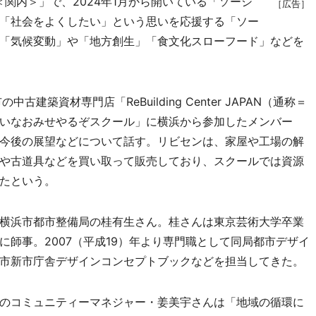
関内＞」で、2024年1月から開いている「ソーシ
［広告］
「社会をよくしたい」という思いを応援する「ソー
「気候変動」や「地方創生」「食文化スローフード」などを
築資材専門店「ReBuilding Center JAPAN（通称＝
いなおみせやるぞスクール」に横浜から参加したメンバー
今後の展望などについて話す。リビセンは、家屋や工場の解
や古道具などを買い取って販売しており、スクールでは資源
たという。
横浜市都市整備局の桂有生さん。桂さんは東京芸術大学卒業
師事。2007（平成19）年より専門職として同局都市デザイ
市新市庁舎デザインコンセプトブックなどを担当してきた。
のコミュニティーマネジャー・姜美宇さんは「地域の循環に