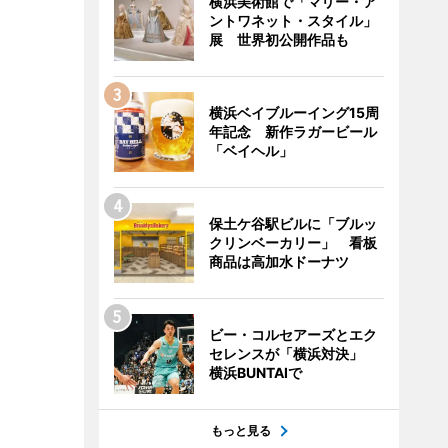
横浜美術館で「マリー・ア
ントワネット・スタイル」
展 世界初公開作品も
横浜ベイブルーイング15周
年記念 新作ラガービール
「ベイヘル」
保土ケ谷駅ビルに「ブルッ
クリンベーカリー」 看板
商品は高加水ドーナツ
ビー・コルセアーズとエク
セレンスが「横浜対決」
横浜BUNTAIで
もっと見る