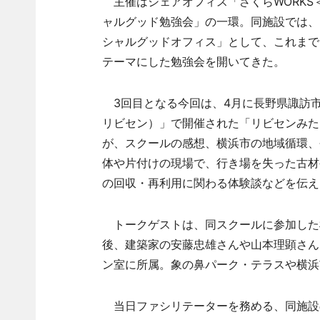
主催はシェアオフィス「さくらWORKS＜
ャルグッド勉強会」の一環。同施設では、
シャルグッドオフィス」として、これまで
テーマにした勉強会を開いてきた。
3回目となる今回は、4月に長野県諏訪市の中古建
リビセン）」で開催された「リビセンみた
が、スクールの感想、横浜市の地域循環、
体や片付けの現場で、行き場を失った古材
の回収・再利用に関わる体験談などを伝え
トークゲストは、同スクールに参加した
後、建築家の安藤忠雄さんや山本理顕さんに
ン室に所属。象の鼻パーク・テラスや横浜
当日ファシリテーターを務める、同施設