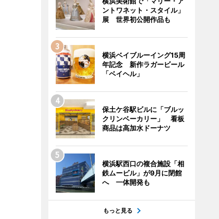
横浜美術館で「マリー・ア
ントワネット・スタイル」
展 世界初公開作品も
横浜ベイブルーイング15周
年記念 新作ラガービール
「ベイヘル」
保土ケ谷駅ビルに「ブルッ
クリンベーカリー」 看板
商品は高加水ドーナツ
横浜駅西口の複合施設「相
鉄ムービル」が9月に閉館
へ 一体開発も
もっと見る