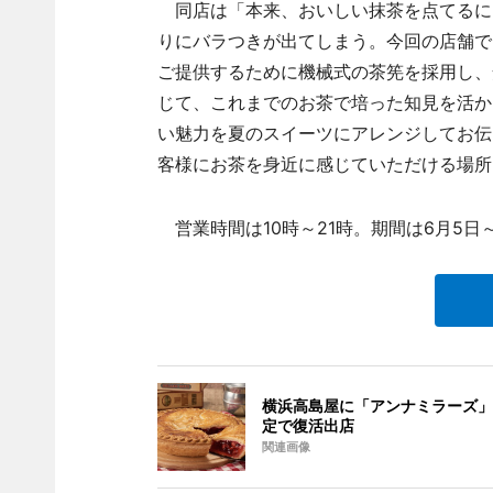
同店は「本来、おいしい抹茶を点てるに
りにバラつきが出てしまう。今回の店舗で
ご提供するために機械式の茶筅を採用し、
じて、これまでのお茶で培った知見を活か
い魅力を夏のスイーツにアレンジしてお伝
客様にお茶を身近に感じていただける場所
営業時間は10時～21時。期間は6月5日～
横浜高島屋に「アンナミラーズ」
定で復活出店
関連画像