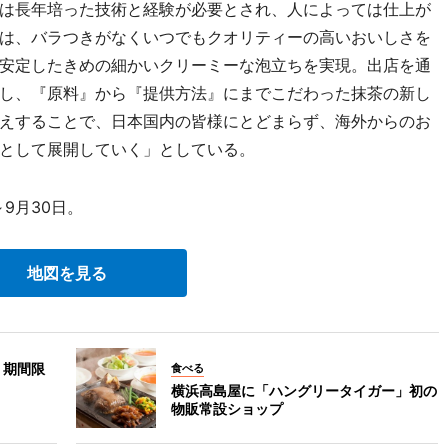
は長年培った技術と経験が必要とされ、人によっては仕上が
は、バラつきがなくいつでもクオリティーの高いおいしさを
安定したきめの細かいクリーミーな泡立ちを実現。出店を通
し、『原料』から『提供方法』にまでこだわった抹茶の新し
えすることで、日本国内の皆様にとどまらず、海外からのお
として展開していく」としている。
9月30日。
地図を見る
 期間限
食べる
横浜高島屋に「ハングリータイガー」初の
物販常設ショップ