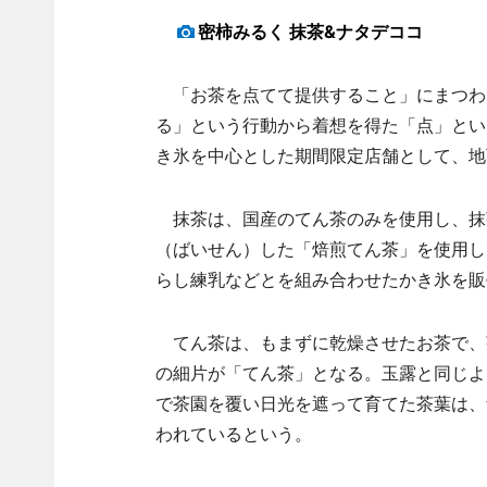
密柿みるく 抹茶&ナタデココ
「お茶を点てて提供すること」にまつわ
る」という行動から着想を得た「点」とい
き氷を中心とした期間限定店舗として、地下1
抹茶は、国産のてん茶のみを使用し、抹
（ばいせん）した「焙煎てん茶」を使用し
らし練乳などとを組み合わせたかき氷を販
てん茶は、もまずに乾燥させたお茶で、
の細片が「てん茶」となる。玉露と同じよ
で茶園を覆い日光を遮って育てた茶葉は、
われているという。