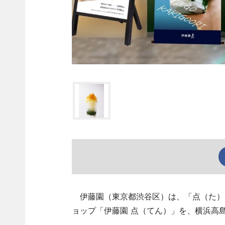
伊藤園（東京都渋谷区）は、「点（た）
ョップ「伊藤園 点（てん）」を、横浜高