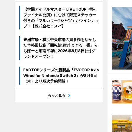
《学園アイドルマスター LIVE TOUR -標-
ファイナル公演》にむけて限定ステッカー
付きの「フルカラーTシャツ」がラインナッ
プ！【株式会社コスパ】
豊洲市場・横浜中央市場の買参権を活かし
た本格回転鮨「回転鮨 豊洲 まぐろ一番」ら
らぽーと湘南平塚に2026年8月8日(土)グ
ランドオープン！
EVOTOPシリーズの新製品『EVOTOP Axis
Wired for Nintendo Switch 2』が8月6日
（木）より順次予約開始!!
もっと見る