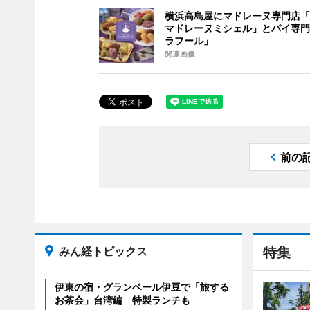
横浜高島屋にマドレーヌ専門店「
マドレーヌミシェル」とパイ専門
ラフール」
関連画像
前の
みん経トピックス
特集
伊東の宿・グランベール伊豆で「旅する
お茶会」台湾編 特製ランチも