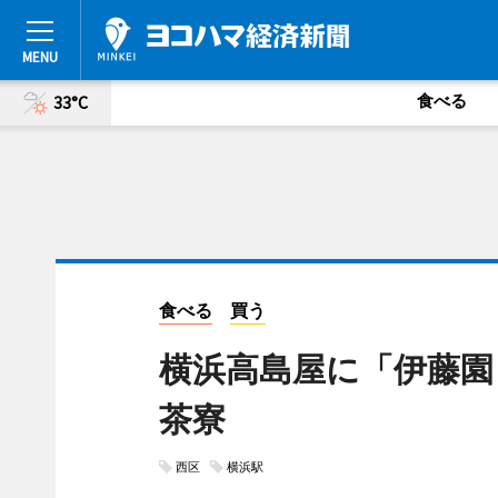
食べる
33°C
食べる
買う
横浜高島屋に「伊藤園
茶寮
西区
横浜駅