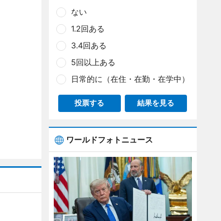
ない
1.2回ある
3.4回ある
5回以上ある
日常的に（在住・在勤・在学中）
投票する
結果を見る
ワールドフォトニュース