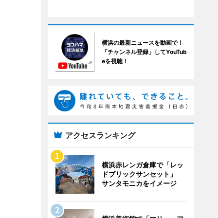
横浜の最新ニュースを動画で！
「チャンネル登録」してYouTub
eを視聴！
アクセスランキング
横浜赤レンガ倉庫で「レッ
ドブリックサンセット」
サンタモニカをイメージ