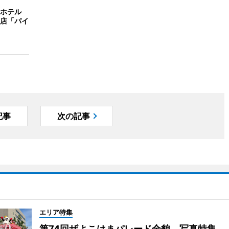
ホテル
店「パイ
記事
次の記事
エリア特集
第74回ザよこはまパレード全貌 写真特集