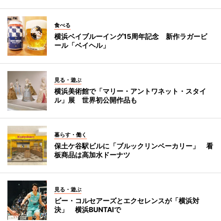
食べる
横浜ベイブルーイング15周年記念 新作ラガービ
ール「ベイヘル」
見る・遊ぶ
横浜美術館で「マリー・アントワネット・スタイ
ル」展 世界初公開作品も
暮らす・働く
保土ケ谷駅ビルに「ブルックリンベーカリー」 看
板商品は高加水ドーナツ
見る・遊ぶ
ビー・コルセアーズとエクセレンスが「横浜対
決」 横浜BUNTAIで