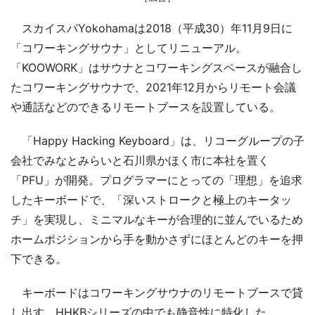
スカイスパYokohamaは2018（平成30）年11月9日に
「コワーキングサウナ」としてリニューアル。
「KOOWORK」はサウナとコワーキングスペースが融合し
たコワーキングサウナで、2021年12月からリモート会議
や通話などのできるリモートブースを設置している。
「Happy Hacking Keyboard」は、リコーグループの子
会社でみなとみらいと石川県かほく市に本社を置く
「PFU」が開発。プログラマーにとっての「理想」を追求
したキーボードで、「深いストロークと極上のキータッ
チ」を実現し、ミニマルなキーが合理的に並んでいるため
ホームポジションから手を動かさずにほとんどのキーを押
下できる。
キーボードはコワーキングサウナのリモートブースで貸
し出す。HHKBシリーズの中でも静音性に特化した