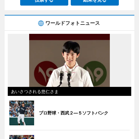
ワールドフォトニュース
あいさつされる悠仁さま
プロ野球・西武２―５ソフトバンク