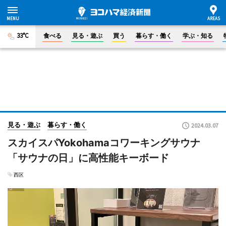
33°C
食べる
見る・遊ぶ
買う
暮らす・働く
学ぶ・知る
見る・遊ぶ
暮らす・働く
2024.03.07
スカイスパYokohamaコワーキングサウナ
「サウナの日」に高性能キーボード
西区