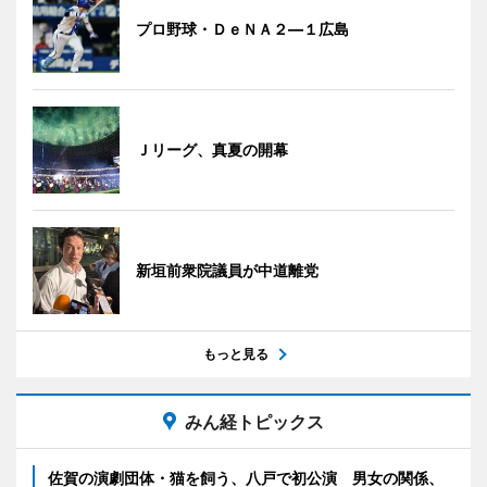
プロ野球・ＤｅＮＡ２―１広島
Ｊリーグ、真夏の開幕
新垣前衆院議員が中道離党
もっと見る
みん経トピックス
佐賀の演劇団体・猫を飼う、八戸で初公演 男女の関係、