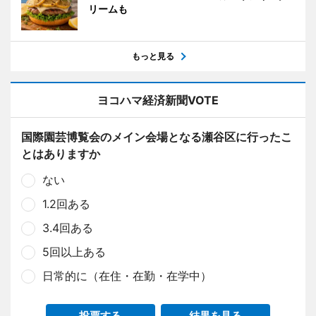
リームも
もっと見る
ヨコハマ経済新聞VOTE
国際園芸博覧会のメイン会場となる瀬谷区に行ったこ
とはありますか
ない
1.2回ある
3.4回ある
5回以上ある
日常的に（在住・在勤・在学中）
投票する
結果を見る