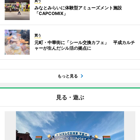
買う
みなとみらいに体験型アミューズメント施設
「CAPCOMIX」
買う
元町・中華街に「シール交換カフェ」 平成カルチ
ャーが生んだシル活の拠点に
もっと見る
見る・遊ぶ