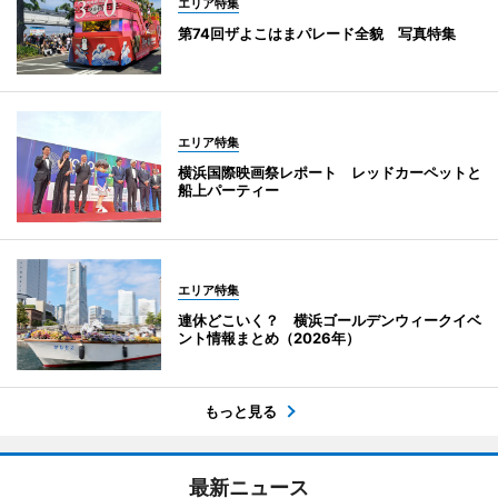
エリア特集
第74回ザよこはまパレード全貌 写真特集
エリア特集
横浜国際映画祭レポート レッドカーペットと
船上パーティー
エリア特集
連休どこいく？ 横浜ゴールデンウィークイベ
ント情報まとめ（2026年）
もっと見る
最新ニュース