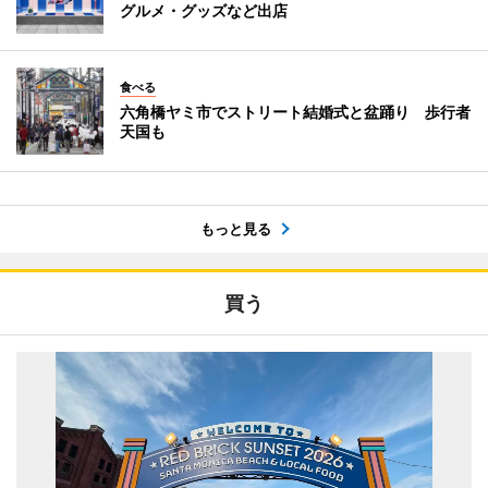
グルメ・グッズなど出店
食べる
六角橋ヤミ市でストリート結婚式と盆踊り 歩行者
天国も
もっと見る
買う