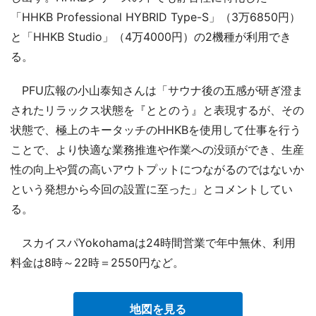
「HHKB Professional HYBRID Type-S」（3万6850円）
と「HHKB Studio」（4万4000円）の2機種が利用でき
る。
PFU広報の小山泰知さんは「サウナ後の五感が研ぎ澄ま
されたリラックス状態を『ととのう』と表現するが、その
状態で、極上のキータッチのHHKBを使用して仕事を行う
ことで、より快適な業務推進や作業への没頭ができ、生産
性の向上や質の高いアウトプットにつながるのではないか
という発想から今回の設置に至った」とコメントしてい
る。
スカイスパYokohamaは24時間営業で年中無休、利用
料金は8時～22時＝2550円など。
地図を見る