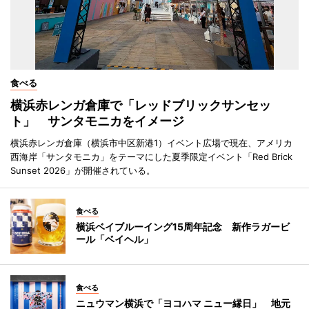
食べる
横浜赤レンガ倉庫で「レッドブリックサンセッ
ト」 サンタモニカをイメージ
横浜赤レンガ倉庫（横浜市中区新港1）イベント広場で現在、アメリカ
西海岸「サンタモニカ」をテーマにした夏季限定イベント「Red Brick
Sunset 2026」が開催されている。
食べる
横浜ベイブルーイング15周年記念 新作ラガービ
ール「ベイヘル」
食べる
ニュウマン横浜で「ヨコハマ ニュー縁日」 地元