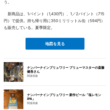
う。
新商品は、1パイント（1,430円）、1／2パイント（715
円）で提供。持ち帰り用に350ミリリットル缶（594円）
も販売している。夏季限定。
地図を見る
ナンバーナインブリュワリー ブリューマスターの斎藤
健吾さん
関連画像
ナンバーナインブリュワリー 新作ビール「塩レモン
IPA」
関連画像