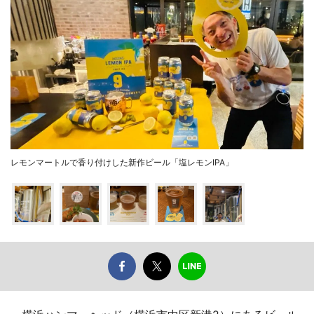
レモンマートルで香り付けした新作ビール「塩レモンIPA」