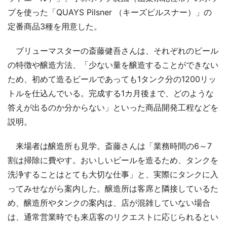
プを使った「QUAYS Pilsner （キーズピルスナー）」の
定番商品3種を用意した。
ブリューマスターの斎藤健吾さんは、それぞれのビール
の特徴や醸造方法、「少ない量を醸造することができない
ため、初めて造るビールであっても1タンク分の1200リッ
トルを仕込んでいる。完成する1カ月後まで、どのような
答えが出るのか分からない」といった商品開発工程などを
説明。
来場者は醸造所も見学。斎藤さんは「業務時間の6～7
割は掃除に費やす。おいしいビールを造るため、タンクを
洗浄することはとても大切な仕事」と、実際にタンクに入
ってみせながら案内した。醸造所は客席と隣接しているた
め、醸造所やタンクの案内は、店が混雑していない場合
は、通常営業時でも来店客のリクエストに応じられるとい