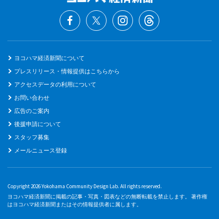
ヨコハマ経済新聞について
プレスリリース・情報提供はこちらから
アクセスデータの利用について
お問い合わせ
広告のご案内
後援申請について
スタッフ募集
メールニュース登録
Copyright 2026 Yokohama Community Design Lab. All rights reserved.
ヨコハマ経済新聞に掲載の記事・写真・図表などの無断転載を禁止します。 著作権
はヨコハマ経済新聞またはその情報提供者に属します。