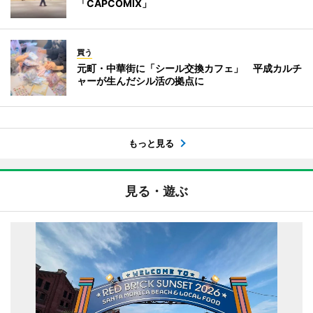
「CAPCOMIX」
買う
元町・中華街に「シール交換カフェ」 平成カルチ
ャーが生んだシル活の拠点に
もっと見る
見る・遊ぶ