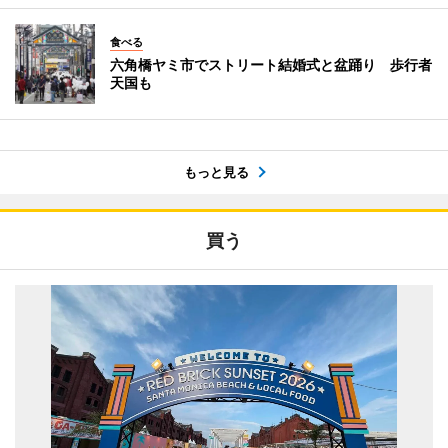
食べる
六角橋ヤミ市でストリート結婚式と盆踊り 歩行者
天国も
もっと見る
買う