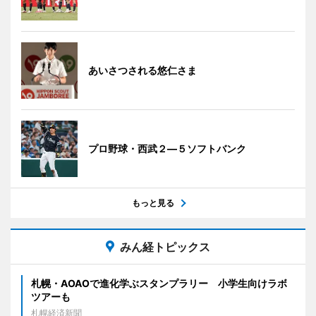
あいさつされる悠仁さま
プロ野球・西武２―５ソフトバンク
もっと見る
みん経トピックス
札幌・AOAOで進化学ぶスタンプラリー 小学生向けラボ
ツアーも
札幌経済新聞