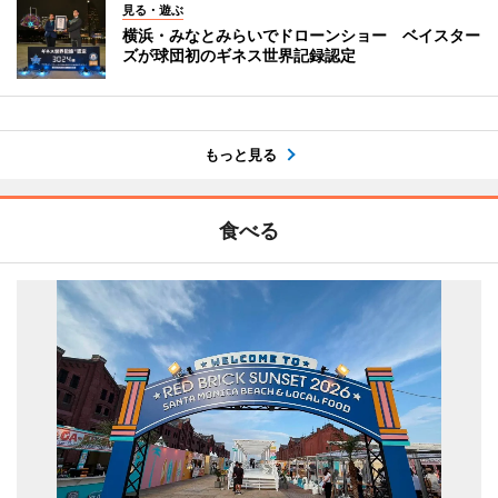
見る・遊ぶ
横浜・みなとみらいでドローンショー ベイスター
ズが球団初のギネス世界記録認定
もっと見る
食べる