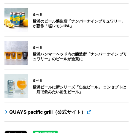
食べる
横浜のビール醸造所「ナンバーナインブリュワリー」
が新作「塩レモンIPA」
食べる
横浜ハンマーヘッド内の醸造所「ナンバー ナイン ブリ
ュワリー」のビールが金賞に
食べる
横浜ビールに新シリーズ「缶生ビール」 コンセプトは
「店で飲みたい缶生ビール」
QUAYS pacific grill（公式サイト）