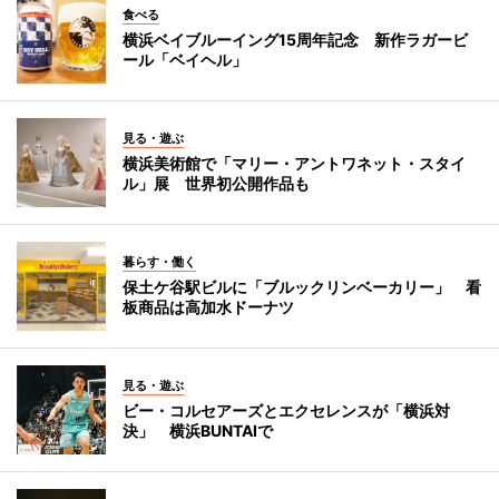
食べる
横浜ベイブルーイング15周年記念 新作ラガービ
ール「ベイヘル」
見る・遊ぶ
横浜美術館で「マリー・アントワネット・スタイ
ル」展 世界初公開作品も
暮らす・働く
保土ケ谷駅ビルに「ブルックリンベーカリー」 看
板商品は高加水ドーナツ
見る・遊ぶ
ビー・コルセアーズとエクセレンスが「横浜対
決」 横浜BUNTAIで