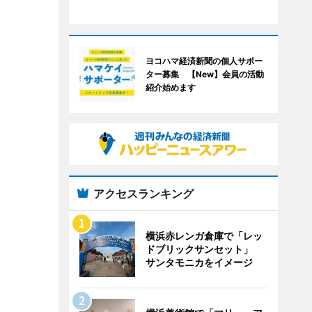
ヨコハマ経済新聞の個人サポー
ター募集 【New】会員の活動
紹介始めます
アクセスランキング
横浜赤レンガ倉庫で「レッ
ドブリックサンセット」
サンタモニカをイメージ