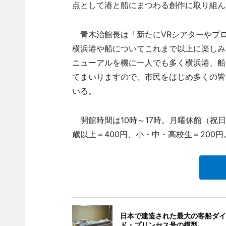
点として港と船にまつわる創作に取り組ん
青木治館長は「新たにVRシアターやプ
横浜港や船についてこれまで以上に楽しみ
ニューアルを機に一人でも多く横浜港、船
てまいりますので、市民をはじめ多くの皆
いる。
開館時間は10時～17時。月曜休館（祝日
歳以上＝400円、小・中・高校生＝200円
日本で建造された最大の客船ダイ
ド・プリンセス号の模型