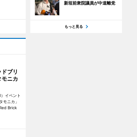
新垣前衆院議員が中道離党
もっと見る
ッドブリ
タモニカ
1）イベント
タモニカ」
 Brick