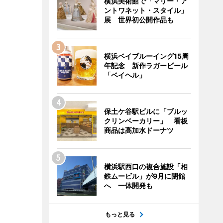
横浜美術館で「マリー・ア
ントワネット・スタイル」
展 世界初公開作品も
横浜ベイブルーイング15周
年記念 新作ラガービール
「ベイヘル」
保土ケ谷駅ビルに「ブルッ
クリンベーカリー」 看板
商品は高加水ドーナツ
横浜駅西口の複合施設「相
鉄ムービル」が9月に閉館
へ 一体開発も
もっと見る