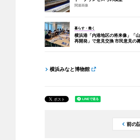
関連画像
暮らす・働く
横浜港「内港地区の将来像」「山
再開発」で意見交換 市民意見の
横浜みなと博物館
前の