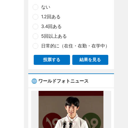
ない
1.2回ある
3.4回ある
5回以上ある
日常的に（在住・在勤・在学中）
投票する
結果を見る
ワールドフォトニュース