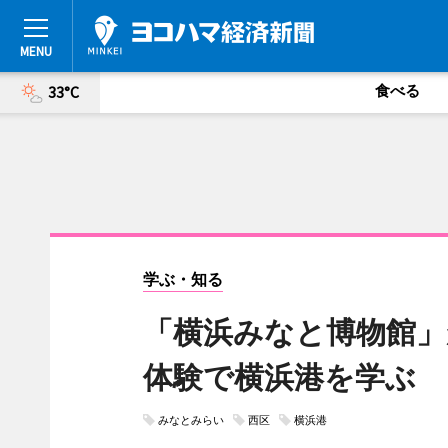
食べる
33°C
学ぶ・知る
「横浜みなと博物館」
体験で横浜港を学ぶ
みなとみらい
西区
横浜港