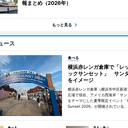
報まとめ（2026年）
もっと見る
ュース
食べる
横浜赤レンガ倉庫で「レ
ックサンセット」 サン
をイメージ
横浜赤レンガ倉庫（横浜市中区新港
広場で現在、アメリカ西海岸「サン
をテーマにした夏季限定イベント「Red
Sunset 2026」が開催されている。
食べる
見る・遊ぶ