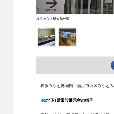
横浜みなと博物館外観
横浜みなと博物館（横浜市西区みなとみら
地下1階常設展示室の様子