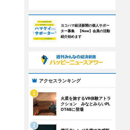
ヨコハマ経済新聞の個人サポー
ター募集 【New】会員の活動
紹介始めます
アクセスランキング
火星を旅するVR体験アトラ
クション みなとみらいPL
OT48に登場