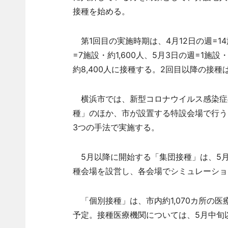
接種を始める。
第1回目の実施時期は、4月12日の週=14施設
=7施設・約1,600人、5月3日の週=1施
約8,400人に接種する。2回目以降の接種
横浜市では、新型コロナウイルス感染症
種」のほか、市が設置する特設会場で行う
3つの手法で実施する。
5月以降に開始する「集団接種」は、5月
種会場を設営し、各会場でシミュレーショ
「個別接種」は、市内約1,070カ所の医療
予定。接種医療機関については、5月中旬