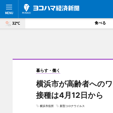
食べる
32°C
暮らす・働く
横浜市が高齢者への
接種は4月12日から
横浜市役所
新型コロナウイルス