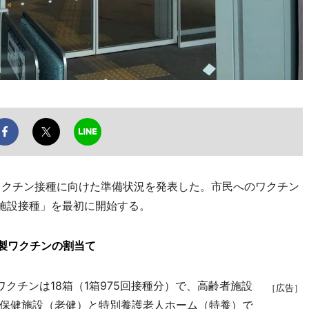
クチン接種に向けた準備状況を発表した。市民へのワクチン
「施設接種」を最初に開始する。
製ワクチンの割当て
チンは18箱（1箱975回接種分）で、高齢者施設
［広告］
保健施設（老健）と特別養護老人ホーム（特養）で