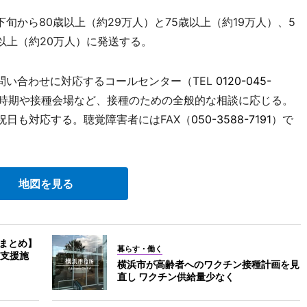
から80歳以上（約29万人）と75歳以上（約19万人）、5
歳以上（約20万人）に発送する。
い合わせに対応するコールセンター（TEL
0120-045-
時期や接種会場など、接種のための全般的な相談に応じる。
祝日も対応する。聴覚障害者にはFAX（
050-3588-7191
）で
地図を見る
報まとめ】
暮らす・働く
支援施
横浜市が高齢者へのワクチン接種計画を見
直し ワクチン供給量少なく