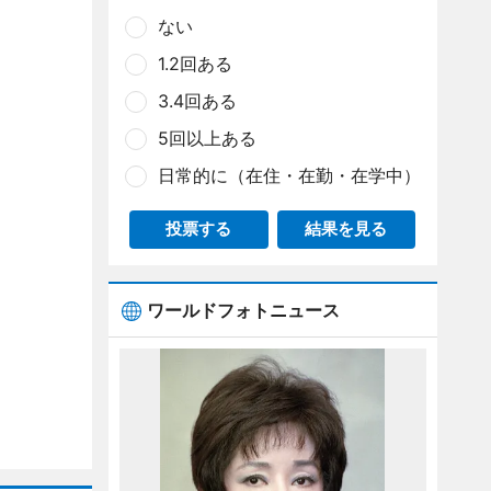
ない
1.2回ある
3.4回ある
5回以上ある
日常的に（在住・在勤・在学中）
投票する
結果を見る
ワールドフォトニュース