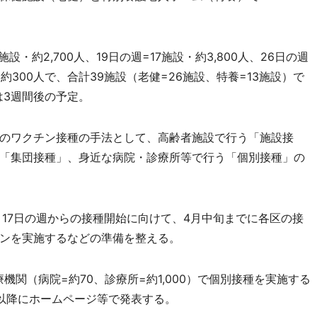
・約2,700人、19日の週=17施設・約3,800人、26日の週
設・約300人で、合計39施設（老健=26施設、特養=13施設）で
は3週間後の予定。
のワクチン接種の手法として、高齢者施設で行う「施設接
「集団接種」、身近な病院・診療所等で行う「個別接種」の
17日の週からの接種開始に向けて、4月中旬までに各区の接
ンを実施するなどの準備を整える。
機関（病院=約70、診療所=約1,000）で個別接種を実施する
以降にホームページ等で発表する。