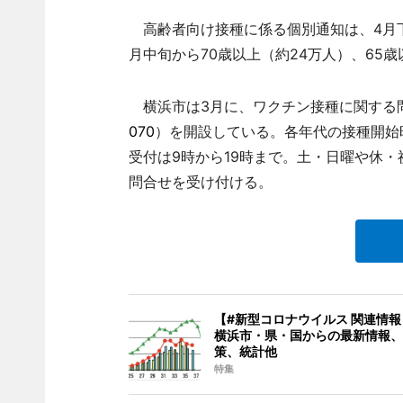
高齢者向け接種に係る個別通知は、4月下旬
月中旬から70歳以上（約24万人）、65
横浜市は3月に、ワクチン接種に関する問
070
）を開設している。各年代の接種開始
受付は9時から19時まで。土・日曜や休・
問合せを受け付ける。
【#新型コロナウイルス 関連情
横浜市・県・国からの最新情報、
策、統計他
特集