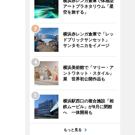
横浜赤レンガ倉庫で体感型
アートプラネタリウム「星
空を旅する」
横浜赤レンガ倉庫で「レッ
ドブリックサンセット」
サンタモニカをイメージ
横浜美術館で「マリー・ア
ントワネット・スタイル」
展 世界初公開作品も
横浜駅西口の複合施設「相
鉄ムービル」が9月に閉館
へ 一体開発も
もっと見る