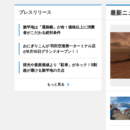
プレスリリース
最新ニ
旗竿地は「通路幅」が命！価格以上に消費
者がこだわる絶対条件
おにぎりこんが 羽田空港第一ターミナル店
が8月10日グランドオープン！！
採光や資産価値より「駐車」がネック！5割
超が避ける旗竿地の欠点
もっと見る