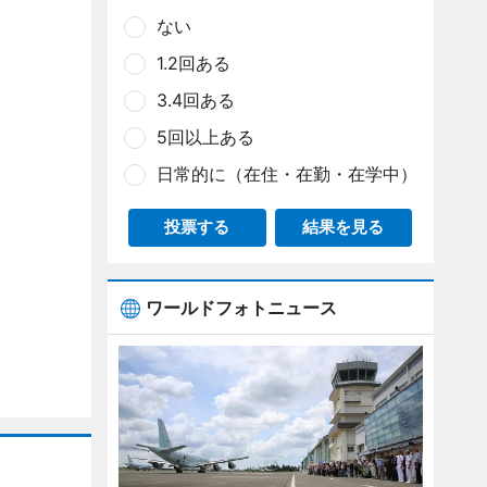
ない
1.2回ある
3.4回ある
5回以上ある
日常的に（在住・在勤・在学中）
投票する
結果を見る
ワールドフォトニュース