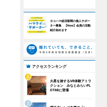
ヨコハマ経済新聞の個人サポー
ター募集 【New】会員の活動
紹介始めます
アクセスランキング
火星を旅するVR体験アトラ
クション みなとみらいPL
OT48に登場