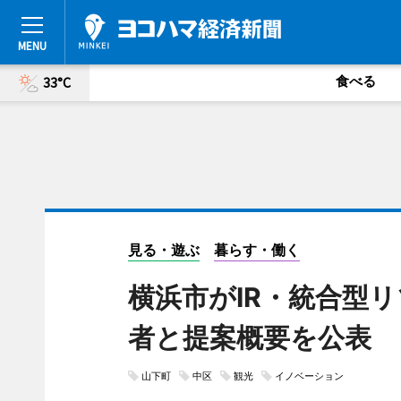
食べる
33°C
見る・遊ぶ
暮らす・働く
横浜市がIR・統合型
者と提案概要を公表
山下町
中区
観光
イノベーション