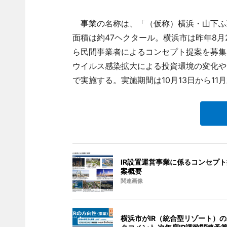
事業の名称は、「（仮称）横浜・山下ふ頭
面積は約47ヘクタール。横浜市は昨年8月
ら民間事業者によるコンセプト提案を募集
ウイルス感染拡大による投資環境の変化や
で実施する。実施期間は10月13日から11
IR設置運営事業に係るコンセプ
案概要
関連画像
横浜市がIR（統合型リゾート）