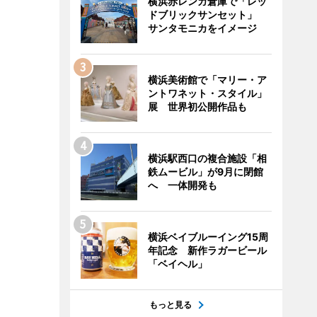
横浜赤レンガ倉庫で「レッ
ドブリックサンセット」
サンタモニカをイメージ
横浜美術館で「マリー・ア
ントワネット・スタイル」
展 世界初公開作品も
横浜駅西口の複合施設「相
鉄ムービル」が9月に閉館
へ 一体開発も
横浜ベイブルーイング15周
年記念 新作ラガービール
「ベイヘル」
もっと見る