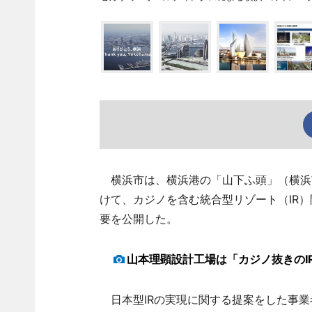
横浜市は、横浜港の「山下ふ頭」（横浜市
けて、カジノを含む統合型リゾート（IR
要を公開した。
山本理顕設計工場は「カジノ抜きのI
日本型IRの実現に関する提案をした事業