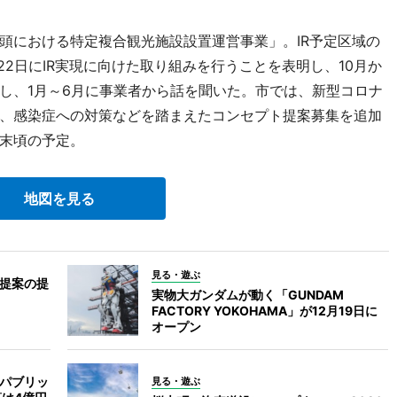
における特定複合観光施設設置運営事業」。IR予定区域の
22日にIR実現に向けた取り組みを行うことを表明し、10月か
し、1月～6月に事業者から話を聞いた。市では、新型コロナ
、感染症への対策などを踏まえたコンセプト提案募集を追加
月末頃の予定。
地図を見る
見る・遊ぶ
ト提案の提
実物大ガンダムが動く「GUNDAM
FACTORY YOKOHAMA」が12月19日に
オープン
のパブリッ
見る・遊ぶ