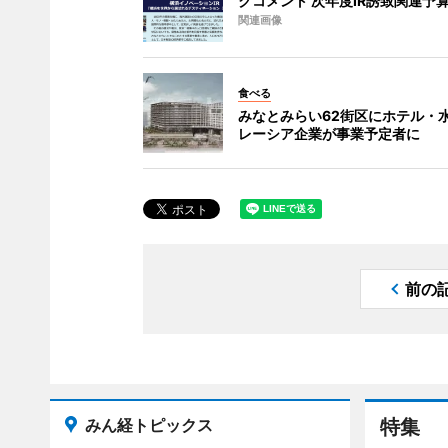
クコメント 次年度IR誘致関連予
関連画像
食べる
みなとみらい62街区にホテル・水
レーシア企業が事業予定者に
前の
みん経トピックス
特集