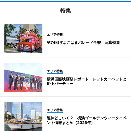
特集
エリア特集
第74回ザよこはまパレード全貌 写真特集
エリア特集
横浜国際映画祭レポート レッドカーペットと
船上パーティー
エリア特集
連休どこいく？ 横浜ゴールデンウィークイベ
ント情報まとめ（2026年）