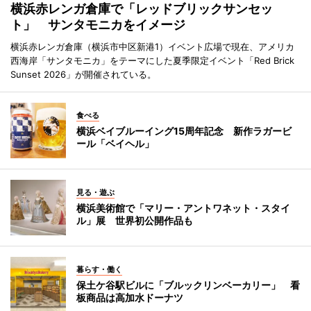
横浜赤レンガ倉庫で「レッドブリックサンセッ
ト」 サンタモニカをイメージ
横浜赤レンガ倉庫（横浜市中区新港1）イベント広場で現在、アメリカ
西海岸「サンタモニカ」をテーマにした夏季限定イベント「Red Brick
Sunset 2026」が開催されている。
食べる
横浜ベイブルーイング15周年記念 新作ラガービ
ール「ベイヘル」
見る・遊ぶ
横浜美術館で「マリー・アントワネット・スタイ
ル」展 世界初公開作品も
暮らす・働く
保土ケ谷駅ビルに「ブルックリンベーカリー」 看
板商品は高加水ドーナツ