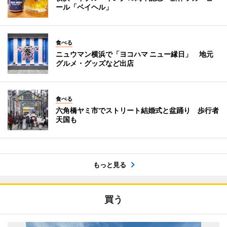
ール「ベイヘル」
食べる
ニュウマン横浜で「ヨコハマ ニュー縁日」 地元
グルメ・グッズなど出店
食べる
六角橋ヤミ市でストリート結婚式と盆踊り 歩行者
天国も
もっと見る
買う