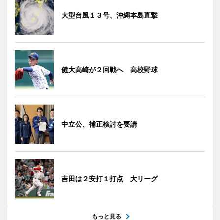
大型台風１３号、沖縄本島直撃
健大高崎が２回戦へ 高校野球
中立公、補正検討を要請
吉田は２安打１打点 大リーグ
もっと見る