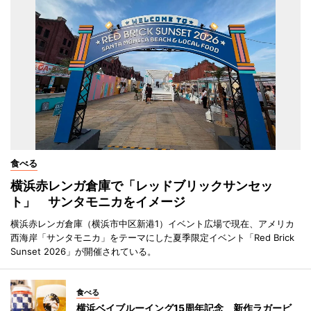
食べる
横浜赤レンガ倉庫で「レッドブリックサンセッ
ト」 サンタモニカをイメージ
横浜赤レンガ倉庫（横浜市中区新港1）イベント広場で現在、アメリカ
西海岸「サンタモニカ」をテーマにした夏季限定イベント「Red Brick
Sunset 2026」が開催されている。
食べる
横浜ベイブルーイング15周年記念 新作ラガービ