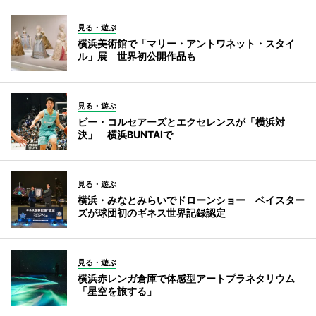
見る・遊ぶ
横浜美術館で「マリー・アントワネット・スタイ
ル」展 世界初公開作品も
見る・遊ぶ
ビー・コルセアーズとエクセレンスが「横浜対
決」 横浜BUNTAIで
見る・遊ぶ
横浜・みなとみらいでドローンショー ベイスター
ズが球団初のギネス世界記録認定
見る・遊ぶ
横浜赤レンガ倉庫で体感型アートプラネタリウム
「星空を旅する」