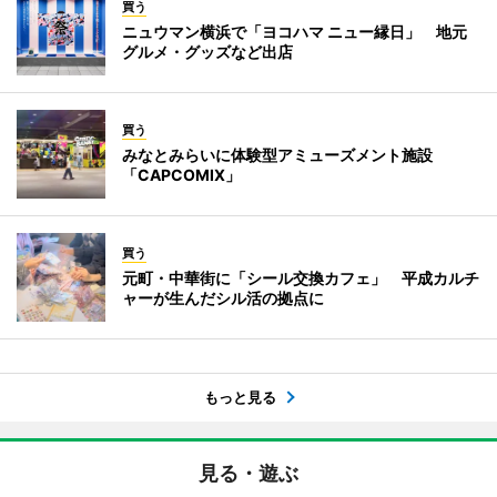
買う
ニュウマン横浜で「ヨコハマ ニュー縁日」 地元
グルメ・グッズなど出店
買う
みなとみらいに体験型アミューズメント施設
「CAPCOMIX」
買う
元町・中華街に「シール交換カフェ」 平成カルチ
ャーが生んだシル活の拠点に
もっと見る
見る・遊ぶ