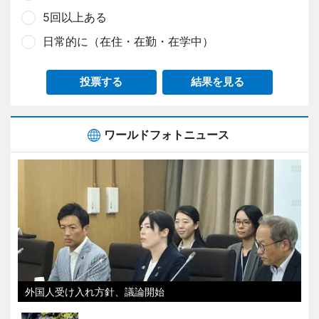
5回以上ある
日常的に（在住・在勤・在学中）
投票する
結果を見る
ワールドフォトニュース
外国人受け入れ方針、議論開始