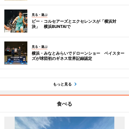
見る・遊ぶ
ビー・コルセアーズとエクセレンスが「横浜対
決」 横浜BUNTAIで
見る・遊ぶ
横浜・みなとみらいでドローンショー ベイスター
ズが球団初のギネス世界記録認定
もっと見る
食べる