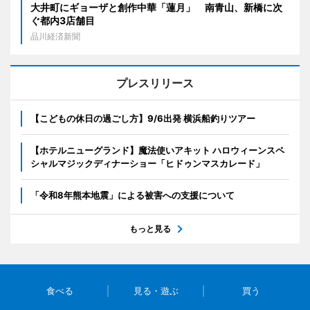
大井町にギョーザと創作中華「蓮月」 南青山、新橋に次
ぐ都内3店舗目
品川経済新聞
プレスリリース
【こどもの休日の過ごし方】9/6出発 横浜船釣りツアー
【ホテルニューグランド】魔法使いアキット ハロウィーンスペ
シャルマジックディナーショー「ヒドゥンマスカレード」
「令和8年熊本地震」による被害への支援について
もっと見る
食べる
見る・遊ぶ
買う