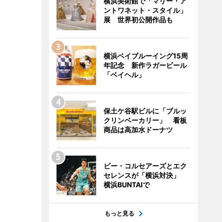
横浜美術館で「マリー・ア
ントワネット・スタイル」
展 世界初公開作品も
横浜ベイブルーイング15周
年記念 新作ラガービール
「ベイヘル」
保土ケ谷駅ビルに「ブルッ
クリンベーカリー」 看板
商品は高加水ドーナツ
ビー・コルセアーズとエク
セレンスが「横浜対決」
横浜BUNTAIで
もっと見る