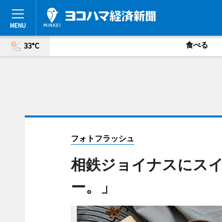
食べる
33°C
フォトフラッシュ
相鉄ジョイナスにス
ー。」