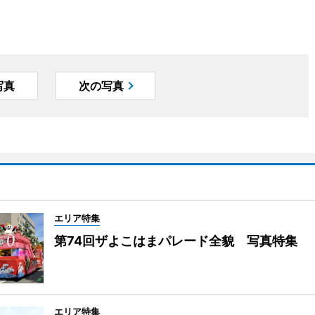
写真
次の写真
エリア特集
第74回ザよこはまパレード全貌 写真特集
エリア特集