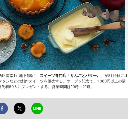
区南幸1）地下1階に、
スイーツ専門店「りんごとバター。」
が8月9日にオ
タンなどの創作スイーツを販売する。オープン記念で、1,080円以上の購
日先着50人にプレゼントする。営業時間は10時～21時。