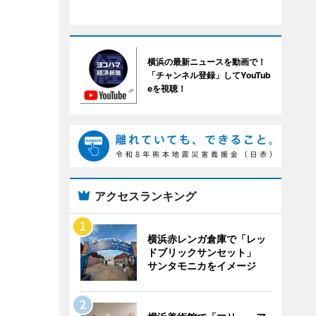
横浜の最新ニュースを動画で！
「チャンネル登録」してYouTub
eを視聴！
アクセスランキング
横浜赤レンガ倉庫で「レッ
ドブリックサンセット」
サンタモニカをイメージ