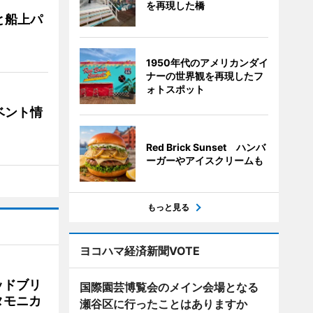
を再現した橋
と船上パ
1950年代のアメリカンダイ
ナーの世界観を再現したフ
ォトスポット
ベント情
Red Brick Sunset ハンバ
ーガーやアイスクリームも
もっと見る
ヨコハマ経済新聞VOTE
ッドブリ
国際園芸博覧会のメイン会場となる
タモニカ
瀬谷区に行ったことはありますか