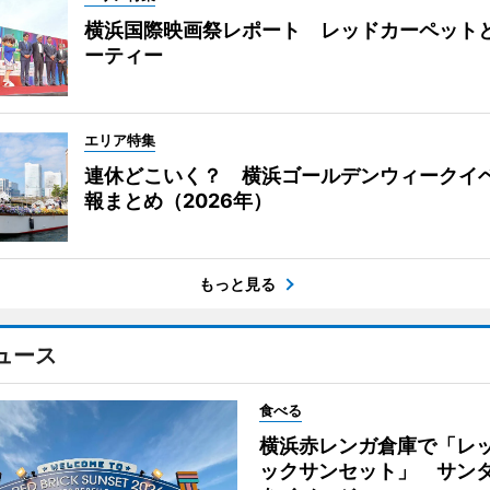
横浜国際映画祭レポート レッドカーペット
ーティー
エリア特集
連休どこいく？ 横浜ゴールデンウィークイ
報まとめ（2026年）
もっと見る
ュース
食べる
横浜赤レンガ倉庫で「レ
ックサンセット」 サン