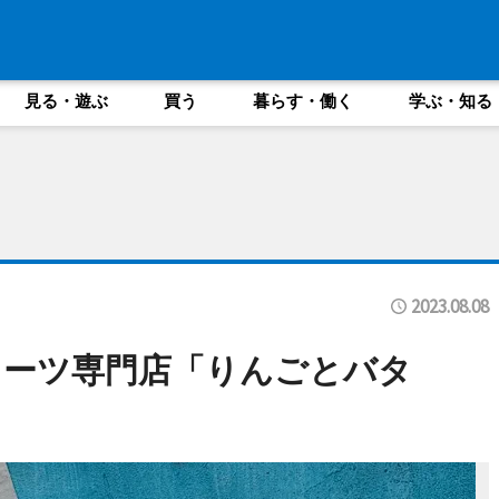
見る・遊ぶ
買う
暮らす・働く
学ぶ・知る
2023.08.08
イーツ専門店「りんごとバタ