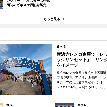
ンショー ベイスターズが球
団初のギネス世界記録認定
もっと見る
食べる
横浜赤レンガ倉庫で「レ
ックサンセット」 サン
をイメージ
横浜赤レンガ倉庫（横浜市中区新港
広場で現在、アメリカ西海岸「サン
をテーマにした夏季限定イベント「Red
Sunset 2026」が開催されている。
食べる
食べる