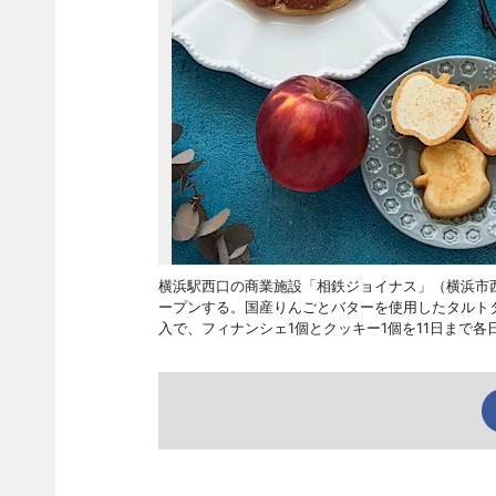
横浜駅西口の商業施設「相鉄ジョイナス」（横浜市西
ープンする。国産りんごとバターを使用したタルトタ
入で、フィナンシェ1個とクッキー1個を11日まで各