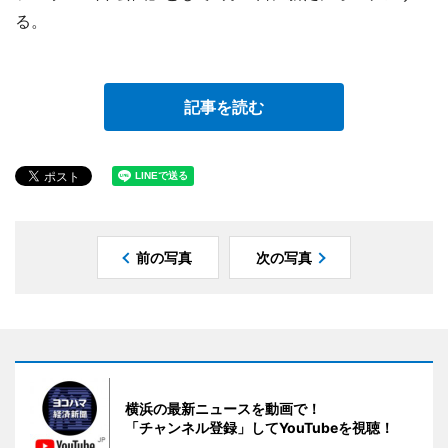
る。
記事を読む
前の写真
次の写真
横浜の最新ニュースを動画で！
「チャンネル登録」してYouTubeを視聴！