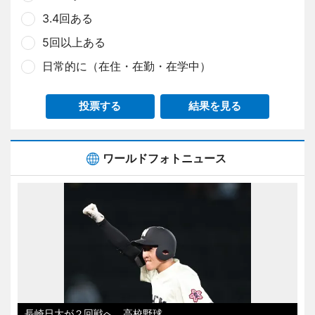
3.4回ある
5回以上ある
日常的に（在住・在勤・在学中）
投票する
結果を見る
ワールドフォトニュース
長崎日大が２回戦へ 高校野球