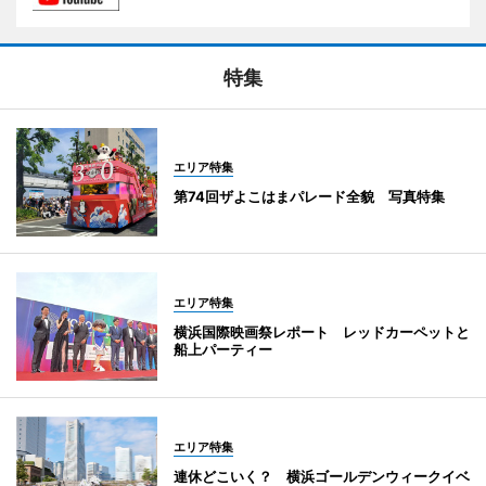
特集
エリア特集
第74回ザよこはまパレード全貌 写真特集
エリア特集
横浜国際映画祭レポート レッドカーペットと
船上パーティー
エリア特集
連休どこいく？ 横浜ゴールデンウィークイベ