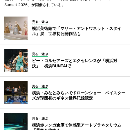
Sunset 2026」が開催されている。
見る・遊ぶ
横浜美術館で「マリー・アントワネット・スタイ
ル」展 世界初公開作品も
見る・遊ぶ
ビー・コルセアーズとエクセレンスが「横浜対
決」 横浜BUNTAIで
見る・遊ぶ
横浜・みなとみらいでドローンショー ベイスター
ズが球団初のギネス世界記録認定
見る・遊ぶ
横浜赤レンガ倉庫で体感型アートプラネタリウム