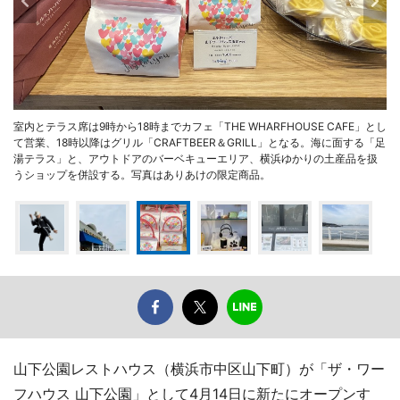
室内とテラス席は9時から18時までカフェ「THE WHARFHOUSE CAFE」とし
て営業、18時以降はグリル「CRAFTBEER＆GRILL」となる。海に面する「足
湯テラス」と、アウトドアのバーベキューエリア、横浜ゆかりの土産品を扱
うショップを併設する。写真はありあけの限定商品。
山下公園レストハウス（横浜市中区山下町）が「ザ・ワー
フハウス 山下公園」として4月14日に新たにオープンす