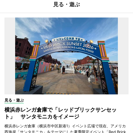
見る・遊ぶ
見る・遊ぶ
横浜赤レンガ倉庫で「レッドブリックサンセッ
ト」 サンタモニカをイメージ
横浜赤レンガ倉庫（横浜市中区新港1）イベント広場で現在、アメリカ
西海岸「サンタモニカ」をテーマにした夏季限定イベント「Red Brick