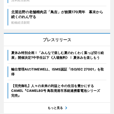
浅草経済新聞
北習志野の老舗精肉店「鳥吉」が創業170周年 幕末から
続くのれん守る
船橋経済新聞
プレスリリース
夏休み特別企画！「みんなで楽しむ夏のわくわく葉っぱ切り絵
展」開催決定?中学生以下《入場無料》！ 夏休みを楽しもう
輸出管理AIのTIMEWELL、ISMS認証「ISO/IEC 27001」を取
得
【完売御礼】人々の未来の利益と今の生活を豊かにする
CAMEL『CAMEL80号 鳥取境港市系統連携蓄電池シリーズ
完売』
もっと見る