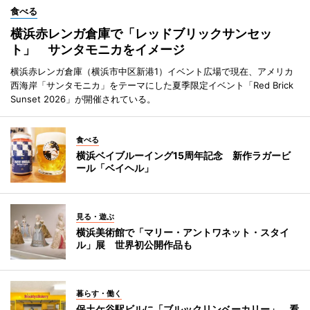
食べる
横浜赤レンガ倉庫で「レッドブリックサンセッ
ト」 サンタモニカをイメージ
横浜赤レンガ倉庫（横浜市中区新港1）イベント広場で現在、アメリカ
西海岸「サンタモニカ」をテーマにした夏季限定イベント「Red Brick
Sunset 2026」が開催されている。
食べる
横浜ベイブルーイング15周年記念 新作ラガービ
ール「ベイヘル」
見る・遊ぶ
横浜美術館で「マリー・アントワネット・スタイ
ル」展 世界初公開作品も
暮らす・働く
保土ケ谷駅ビルに「ブルックリンベーカリー」 看