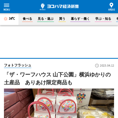
34°C
食べる
見る・遊ぶ
買う
暮らす・働く
学ぶ・知る
フォトフラッシュ
2023.04.12
「ザ・ワーフハウス 山下公園」横浜ゆかりの
土産品 ありあけ限定商品も