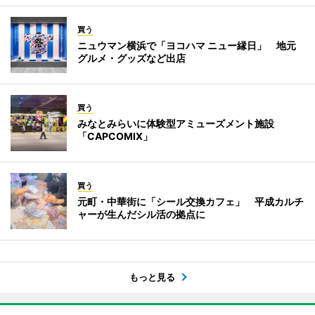
買う
ニュウマン横浜で「ヨコハマ ニュー縁日」 地元
グルメ・グッズなど出店
買う
みなとみらいに体験型アミューズメント施設
「CAPCOMIX」
買う
元町・中華街に「シール交換カフェ」 平成カルチ
ャーが生んだシル活の拠点に
もっと見る