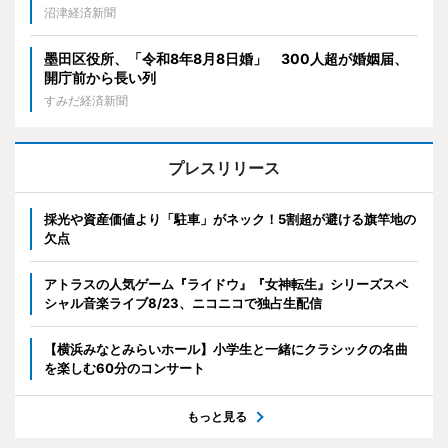
沼津経済新聞
墨田区役所、「令和8年8月8日婚」 300人超が婚姻届、
開庁前から長い列
すみだ経済新聞
プレスリリース
採光や資産価値より「駐車」がネック！5割超が避ける旗竿地の
欠点
アトラスの人気ゲーム『ライドウ』『女神転生』シリーズスペ
シャル音楽ライブ8/23、ニコニコで独占生配信
【横浜みなとみらいホール】小学生と一緒にクラシックの名曲
を楽しむ60分のコンサート
もっと見る