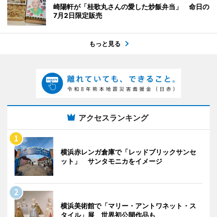
崎陽軒が「桂歌丸さんの愛した炒飯弁当」 命日の
7月2日限定販売
もっと見る
アクセスランキング
横浜赤レンガ倉庫で「レッドブリックサンセ
ット」 サンタモニカをイメージ
横浜美術館で「マリー・アントワネット・ス
タイル」展 世界初公開作品も