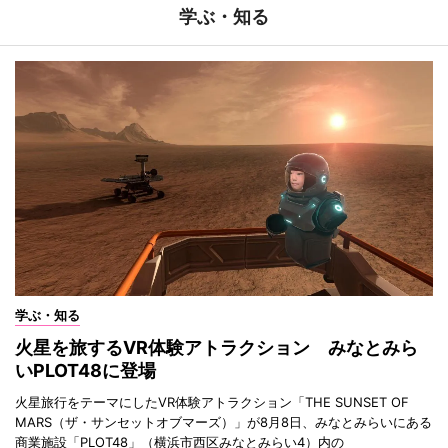
学ぶ・知る
学ぶ・知る
火星を旅するVR体験アトラクション みなとみら
いPLOT48に登場
火星旅行をテーマにしたVR体験アトラクション「THE SUNSET OF
MARS（ザ・サンセットオブマーズ）」が8月8日、みなとみらいにある
商業施設「PLOT48」（横浜市西区みなとみらい4）内の