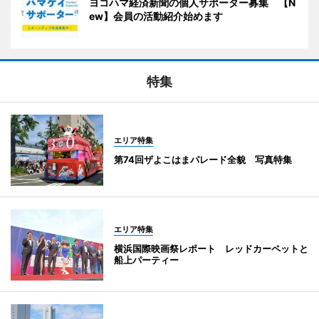
ヨコハマ経済新聞の個人サポーター募集 【N
ew】会員の活動紹介始めます
特集
エリア特集
第74回ザよこはまパレード全貌 写真特集
エリア特集
横浜国際映画祭レポート レッドカーペットと
船上パーティー