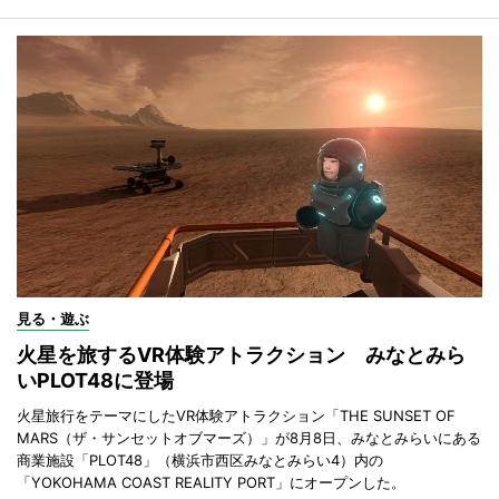
見る・遊ぶ
火星を旅するVR体験アトラクション みなとみら
いPLOT48に登場
火星旅行をテーマにしたVR体験アトラクション「THE SUNSET OF
MARS（ザ・サンセットオブマーズ）」が8月8日、みなとみらいにある
商業施設「PLOT48」（横浜市西区みなとみらい4）内の
「YOKOHAMA COAST REALITY PORT」にオープンした。