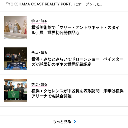
「YOKOHAMA COAST REALITY PORT」にオープンした。
学ぶ・知る
横浜美術館で「マリー・アントワネット・スタイ
ル」展 世界初公開作品も
学ぶ・知る
横浜・みなとみらいでドローンショー ベイスター
ズが球団初のギネス世界記録認定
学ぶ・知る
横浜エクセレンスが中区長を表敬訪問 来季は横浜
アリーナでも試合開催
もっと見る