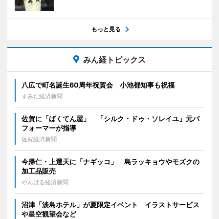
もっと見る
みん経トピックス
八広で町名誕生60周年祝賀会 小池都知事も祝福
すみだ経済新聞
佐賀に「ばくてん屋」 「シルク・ドゥ・ソレイユ」元パ
フォーマーが指導
佐賀経済新聞
今帰仁・上運天に「ナギッコ」 島ラッキョウやモズクの
加工品販売
やんばる経済新聞
沼津「淡島ホテル」が夏限定イベント イラストサービス
や星空観望会など