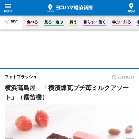
35°C
食べる
見る・遊ぶ
買う
暮らす・働く
学ぶ・知る
フォトフラッシュ
2023.01.11
横浜高島屋 「横濱煉瓦プチ苺ミルクアソー
ト」（霧笛楼）