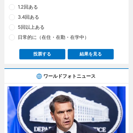
1.2回ある
3.4回ある
5回以上ある
日常的に（在住・在勤・在学中）
投票する
結果を見る
ワールドフォトニュース