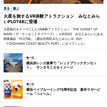
見る・遊ぶ
火星を旅するVR体験アトラクション みなとみら
いPLOT48に登場
火星旅行をテーマにしたVR体験アトラクション「THE SUNSET OF
MARS（ザ・サンセットオブマーズ）」が8月8日、みなとみらいにある
商業施設「PLOT48」（横浜市西区みなとみらい4）内の
「YOKOHAMA COAST REALITY PORT」にオープンした。
食べる
横浜赤レンガ倉庫で「レッドブリックサンセッ
ト」 サンタモニカをイメージ
食べる
横浜ベイブルーイング15周年記念 新作ラガービ
ール「ベイヘル」