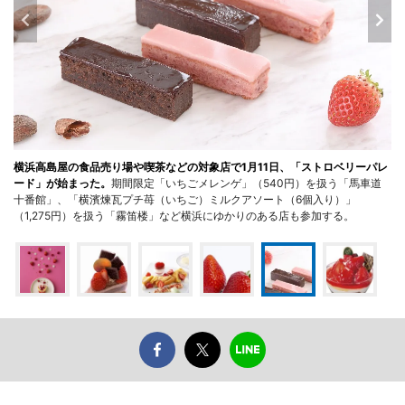
横浜高島屋の食品売り場や喫茶などの対象店で1月11日、「ストロベリーパレ
ード」が始まった。
期間限定「いちごメレンゲ」（540円）を扱う「馬車道
十番館」、「横濱煉瓦プチ苺（いちご）ミルクアソート（6個入り）」
（1,275円）を扱う「霧笛楼」など横浜にゆかりのある店も参加する。