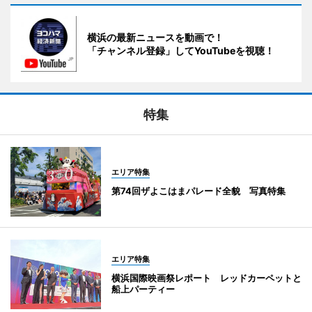
横浜の最新ニュースを動画で！
「チャンネル登録」してYouTubeを視聴！
特集
エリア特集
第74回ザよこはまパレード全貌 写真特集
エリア特集
横浜国際映画祭レポート レッドカーペットと
船上パーティー