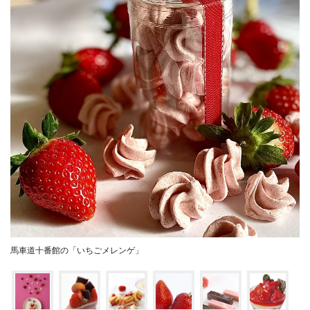
馬車道十番館の「いちごメレンゲ」