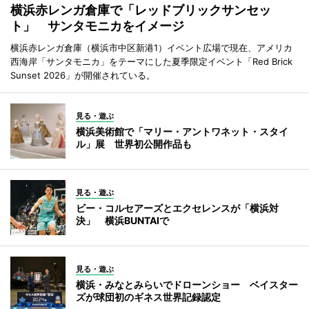
横浜赤レンガ倉庫で「レッドブリックサンセッ
ト」 サンタモニカをイメージ
横浜赤レンガ倉庫（横浜市中区新港1）イベント広場で現在、アメリカ
西海岸「サンタモニカ」をテーマにした夏季限定イベント「Red Brick
Sunset 2026」が開催されている。
見る・遊ぶ
横浜美術館で「マリー・アントワネット・スタイ
ル」展 世界初公開作品も
見る・遊ぶ
ビー・コルセアーズとエクセレンスが「横浜対
決」 横浜BUNTAIで
見る・遊ぶ
横浜・みなとみらいでドローンショー ベイスター
ズが球団初のギネス世界記録認定