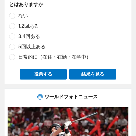
とはありますか
ない
1.2回ある
3.4回ある
5回以上ある
日常的に（在住・在勤・在学中）
投票する
結果を見る
ワールドフォトニュース