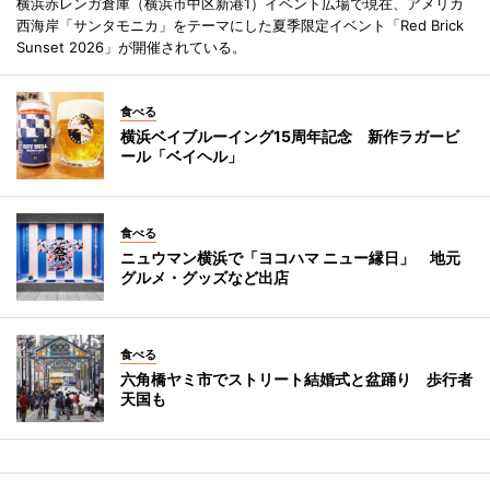
横浜赤レンガ倉庫（横浜市中区新港1）イベント広場で現在、アメリカ
西海岸「サンタモニカ」をテーマにした夏季限定イベント「Red Brick
Sunset 2026」が開催されている。
食べる
横浜ベイブルーイング15周年記念 新作ラガービ
ール「ベイヘル」
食べる
ニュウマン横浜で「ヨコハマ ニュー縁日」 地元
グルメ・グッズなど出店
食べる
六角橋ヤミ市でストリート結婚式と盆踊り 歩行者
天国も