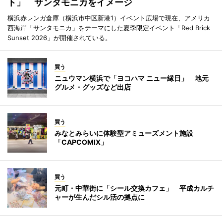
ト」 サンタモニカをイメージ
横浜赤レンガ倉庫（横浜市中区新港1）イベント広場で現在、アメリカ
西海岸「サンタモニカ」をテーマにした夏季限定イベント「Red Brick
Sunset 2026」が開催されている。
買う
ニュウマン横浜で「ヨコハマ ニュー縁日」 地元
グルメ・グッズなど出店
買う
みなとみらいに体験型アミューズメント施設
「CAPCOMIX」
買う
元町・中華街に「シール交換カフェ」 平成カルチ
ャーが生んだシル活の拠点に