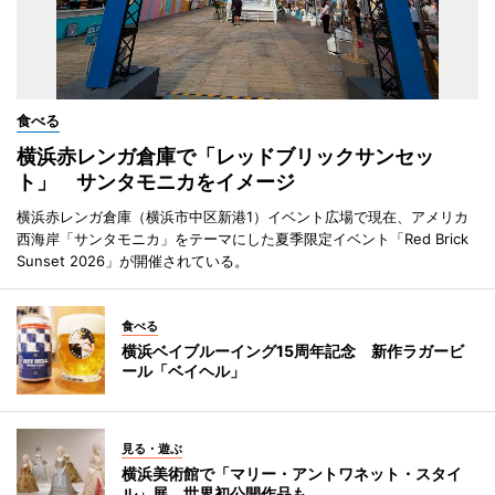
食べる
横浜赤レンガ倉庫で「レッドブリックサンセッ
ト」 サンタモニカをイメージ
横浜赤レンガ倉庫（横浜市中区新港1）イベント広場で現在、アメリカ
西海岸「サンタモニカ」をテーマにした夏季限定イベント「Red Brick
Sunset 2026」が開催されている。
食べる
横浜ベイブルーイング15周年記念 新作ラガービ
ール「ベイヘル」
見る・遊ぶ
横浜美術館で「マリー・アントワネット・スタイ
ル」展 世界初公開作品も