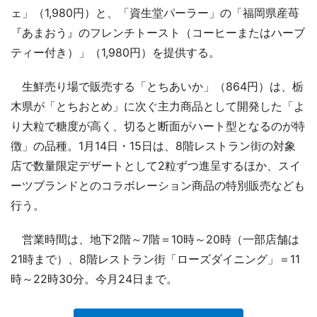
ェ」（1,980円）と、「資生堂パーラー」の「福岡県産苺
『あまおう』のフレンチトースト（コーヒーまたはハーブ
ティー付き）」（1,980円）を提供する。
生鮮売り場で販売する「とちあいか」（864円）は、栃
木県が「とちおとめ」に次ぐ主力商品として開発した「よ
り大粒で糖度が高く、切ると断面がハート型となるのが特
徴」の品種。1月14日・15日は、8階レストラン街の対象
店で数量限定デザートとして2粒ずつ進呈するほか、スイ
ーツブランドとのコラボレーション商品の特別販売なども
行う。
営業時間は、地下2階～7階＝10時～20時（一部店舗は
21時まで）、8階レストラン街「ローズダイニング」＝11
時～22時30分。今月24日まで。