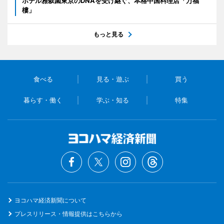
ホテル雅叙園東京のDNAを受け継ぐ、本格中国料理店「万福
樓」
もっと見る
食べる
見る・遊ぶ
買う
暮らす・働く
学ぶ・知る
特集
ヨコハマ経済新聞について
プレスリリース・情報提供はこちらから