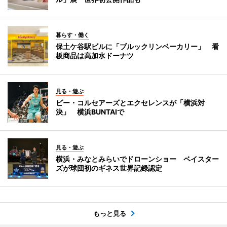
暮らす・働く
保土ケ谷駅ビルに「ブルックリンベーカリー」 看
板商品は高加水ドーナツ
見る・遊ぶ
ビー・コルセアーズとエクセレンスが「横浜対
決」 横浜BUNTAIで
見る・遊ぶ
横浜・みなとみらいでドローンショー ベイスター
ズが球団初のギネス世界記録認定
もっと見る