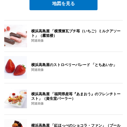
地図を見る
横浜高島屋 「横濱煉瓦プチ苺（いちご）ミルクアソー
ト」（霧笛楼）
関連画像
横浜高島屋のストロベリーパレード 「とちあいか」
関連画像
横浜高島屋 「福岡県産苺『あまおう』のフレンチトー
スト」（資生堂パーラー）
関連画像
横浜高島屋 「紅ほっぺのショコラ・ファン」（ブール