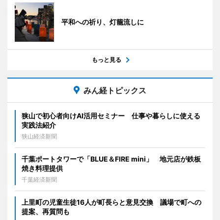
平和への祈り、灯籠流しに
もっと見る
みん経トピックス
狭山で初心者向けAI活用セミナー 仕事や暮らしに使える
実践法紹介
狭山経済新聞
千葉ポートタワーで「BLUE＆FIRE mini」 地元店が鉄板
焼き料理提供
千葉経済新聞
上里町の児童生徒16人が町長らと意見交換 議場で町への
提案、再質問も