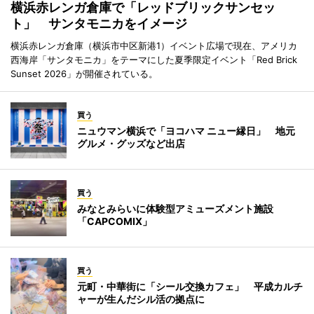
横浜赤レンガ倉庫で「レッドブリックサンセッ
ト」 サンタモニカをイメージ
横浜赤レンガ倉庫（横浜市中区新港1）イベント広場で現在、アメリカ
西海岸「サンタモニカ」をテーマにした夏季限定イベント「Red Brick
Sunset 2026」が開催されている。
買う
ニュウマン横浜で「ヨコハマ ニュー縁日」 地元
グルメ・グッズなど出店
買う
みなとみらいに体験型アミューズメント施設
「CAPCOMIX」
買う
元町・中華街に「シール交換カフェ」 平成カルチ
ャーが生んだシル活の拠点に