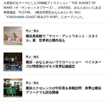
火星旅行をテーマにしたVR体験アトラクション「THE SUNSET OF
MARS（ザ・サンセットオブマーズ）」が8月8日、みなとみらいにある
商業施設「PLOT48」（横浜市西区みなとみらい4）内の
「YOKOHAMA COAST REALITY PORT」にオープンした。
学ぶ・知る
横浜美術館で「マリー・アントワネット・スタイ
ル」展 世界初公開作品も
学ぶ・知る
横浜・みなとみらいでドローンショー ベイスター
ズが球団初のギネス世界記録認定
学ぶ・知る
横浜エクセレンスが中区長を表敬訪問 来季は横浜
アリーナでも試合開催