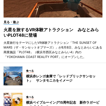
見る・遊ぶ
火星を旅するVR体験アトラクション みなとみら
いPLOT48に登場
火星旅行をテーマにしたVR体験アトラクション「THE SUNSET OF
MARS（ザ・サンセットオブマーズ）」が8月8日、みなとみらいにある
商業施設「PLOT48」（横浜市西区みなとみらい4）内の
「YOKOHAMA COAST REALITY PORT」にオープンした。
食べる
横浜赤レンガ倉庫で「レッドブリックサンセッ
ト」 サンタモニカをイメージ
食べる
横浜ベイブルーイング15周年記念 新作ラガービ