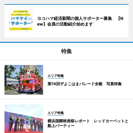
ヨコハマ経済新聞の個人サポーター募集 【N
ew】会員の活動紹介始めます
特集
エリア特集
第74回ザよこはまパレード全貌 写真特集
エリア特集
横浜国際映画祭レポート レッドカーペットと
船上パーティー