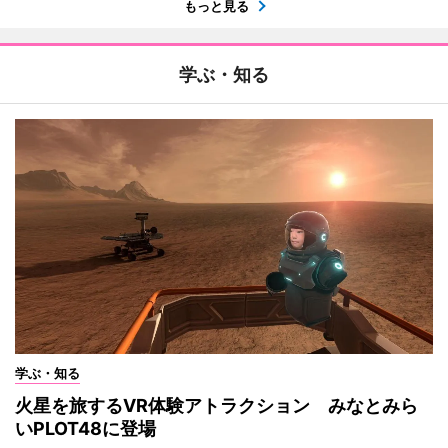
もっと見る
学ぶ・知る
学ぶ・知る
火星を旅するVR体験アトラクション みなとみら
いPLOT48に登場