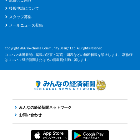
後援申請について
スタッフ募集
メールニュース登録
Copyright 2026 Yokohama Community Design Lab. All rights reserved.
ヨコハマ経済新聞に掲載の記事・写真・図表などの無断転載を禁止します。 著作権
はヨコハマ経済新聞またはその情報提供者に属します。
みんなの経済新聞ネットワーク
お問い合わせ