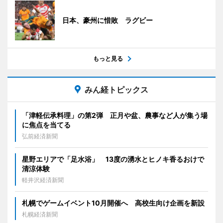
日本、豪州に惜敗 ラグビー
もっと見る
みん経トピックス
「津軽伝承料理」の第2弾 正月や盆、農事など人が集う場
に焦点を当てる
弘前経済新聞
星野エリアで「足水浴」 13度の湧水とヒノキ香るおけで
清涼体験
軽井沢経済新聞
札幌でゲームイベント10月開催へ 高校生向け企画を新設
札幌経済新聞