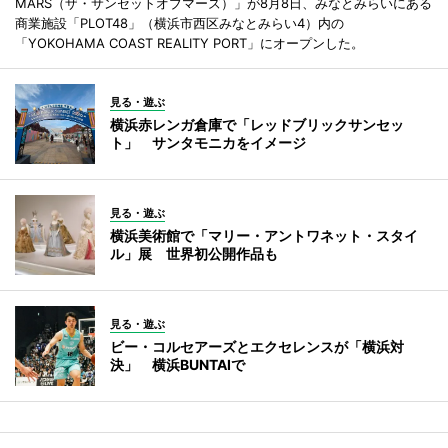
MARS（ザ・サンセットオブマーズ）」が8月8日、みなとみらいにある
商業施設「PLOT48」（横浜市西区みなとみらい4）内の
「YOKOHAMA COAST REALITY PORT」にオープンした。
見る・遊ぶ
横浜赤レンガ倉庫で「レッドブリックサンセッ
ト」 サンタモニカをイメージ
見る・遊ぶ
横浜美術館で「マリー・アントワネット・スタイ
ル」展 世界初公開作品も
見る・遊ぶ
ビー・コルセアーズとエクセレンスが「横浜対
決」 横浜BUNTAIで