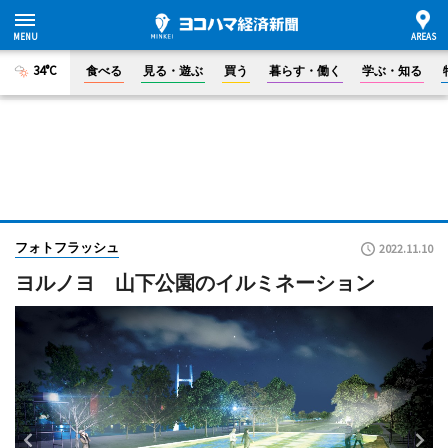
34°C
食べる
見る・遊ぶ
買う
暮らす・働く
学ぶ・知る
フォトフラッシュ
2022.11.10
ヨルノヨ 山下公園のイルミネーション