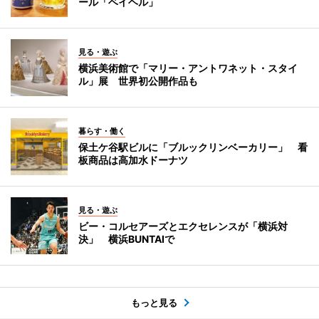
ール「ベイヘル」
見る・遊ぶ
横浜美術館で「マリー・アントワネット・スタイ
ル」展 世界初公開作品も
暮らす・働く
保土ケ谷駅ビルに「ブルックリンベーカリー」 看
板商品は高加水ドーナツ
見る・遊ぶ
ビー・コルセアーズとエクセレンスが「横浜対
決」 横浜BUNTAIで
もっと見る