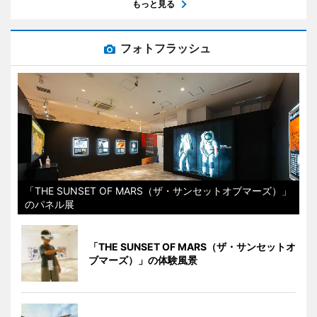
もっと見る
フォトフラッシュ
「THE SUNSET OF MARS（ザ・サンセットオブマーズ）」
のパネル展
「THE SUNSET OF MARS（ザ・サンセットオ
ブマーズ）」の体験風景