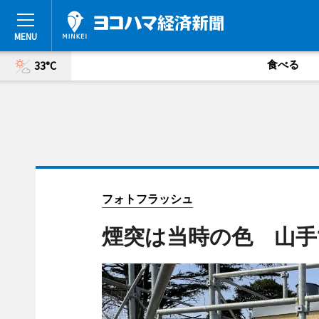
食べる
33°C
フォトフラッシュ
煙突は当時の色 山手