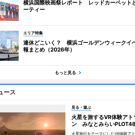
横浜国際映画祭レポート レッドカーペット
ーティー
エリア特集
連休どこいく？ 横浜ゴールデンウィークイ
報まとめ（2026年）
もっと見る
ュース
見る・遊ぶ
火星を旅するVR体験アト
ン みなとみらいPLOT4
火星旅行をテーマにしたVR体験ア