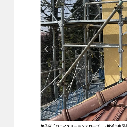
菓子店「パティスリーモンテローザ」（横浜市中区