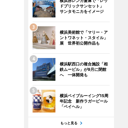
横浜赤レンガ倉庫で「レッ
ドブリックサンセット」
サンタモニカをイメージ
横浜美術館で「マリー・ア
ントワネット・スタイル」
展 世界初公開作品も
横浜駅西口の複合施設「相
鉄ムービル」が9月に閉館
へ 一体開発も
横浜ベイブルーイング15周
年記念 新作ラガービール
「ベイヘル」
もっと見る