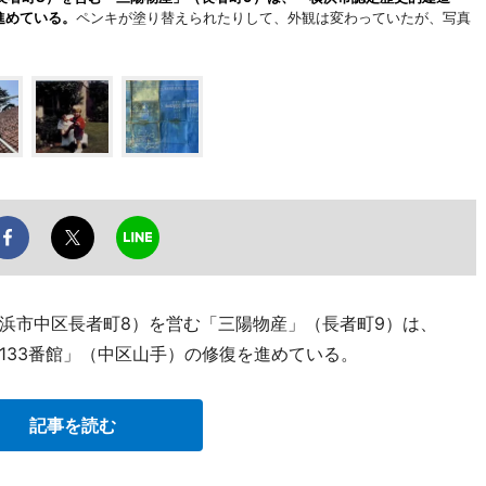
進めている。
ペンキが塗り替えられたりして、外観は変わっていたが、写真
浜市中区長者町8）を営む「三陽物産」（長者町9）は、
133番館」（中区山手）の修復を進めている。
記事を読む