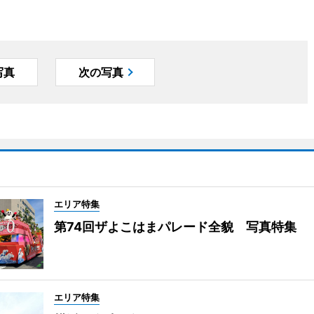
写真
次の写真
エリア特集
第74回ザよこはまパレード全貌 写真特集
エリア特集