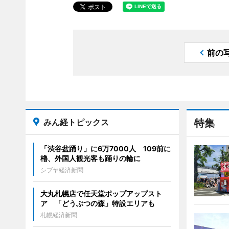
前の
みん経トピックス
特集
「渋谷盆踊り」に6万7000人 109前に
櫓、外国人観光客も踊りの輪に
シブヤ経済新聞
大丸札幌店で任天堂ポップアップスト
ア 「どうぶつの森」特設エリアも
札幌経済新聞