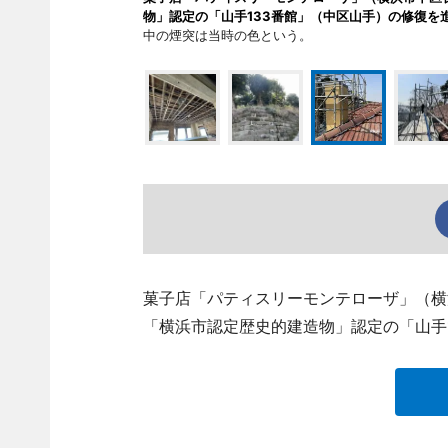
物」認定の「山手133番館」（中区山手）の修復を
中の煙突は当時の色という。
菓子店「パティスリーモンテローザ」（横
「横浜市認定歴史的建造物」認定の「山手