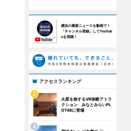
横浜の最新ニュースを動画で！
「チャンネル登録」してYouTub
eを視聴！
アクセスランキング
火星を旅するVR体験アトラ
クション みなとみらいPL
OT48に登場