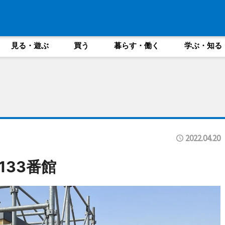
見る・遊ぶ
買う
暮らす・働く
学ぶ・知る
2022.04.20
133番館