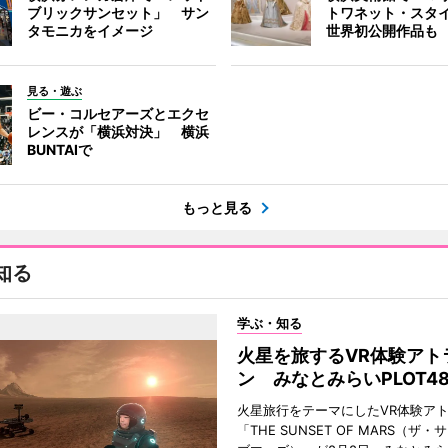
ブリックサンセット」 サン
トワネット・スタ
タモニカをイメージ
世界初公開作品も
見る・遊ぶ
ビー・コルセアーズとエクセ
レンスが「横浜対決」 横浜
BUNTAIで
もっと見る
知る
学ぶ・知る
火星を旅するVR体験アト
ン みなとみらいPLOT4
火星旅行をテーマにしたVR体験ア
「THE SUNSET OF MARS（ザ