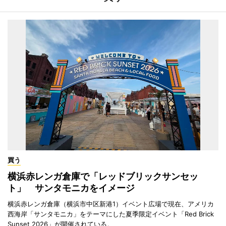
買う
横浜赤レンガ倉庫で「レッドブリックサンセッ
ト」 サンタモニカをイメージ
横浜赤レンガ倉庫（横浜市中区新港1）イベント広場で現在、アメリカ
西海岸「サンタモニカ」をテーマにした夏季限定イベント「Red Brick
Sunset 2026」が開催されている。