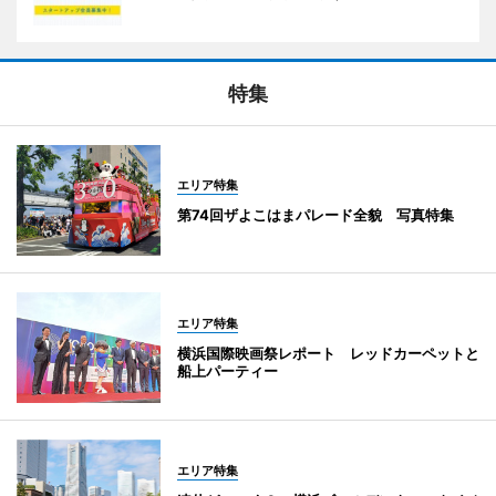
特集
エリア特集
第74回ザよこはまパレード全貌 写真特集
エリア特集
横浜国際映画祭レポート レッドカーペットと
船上パーティー
エリア特集