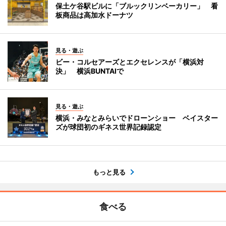
保土ケ谷駅ビルに「ブルックリンベーカリー」 看
板商品は高加水ドーナツ
見る・遊ぶ
ビー・コルセアーズとエクセレンスが「横浜対
決」 横浜BUNTAIで
見る・遊ぶ
横浜・みなとみらいでドローンショー ベイスター
ズが球団初のギネス世界記録認定
もっと見る
食べる