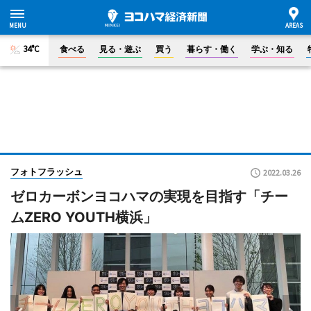
34°C
食べる
見る・遊ぶ
買う
暮らす・働く
学ぶ・知る
フォトフラッシュ
2022.03.26
ゼロカーボンヨコハマの実現を目指す「チー
ムZERO YOUTH横浜」