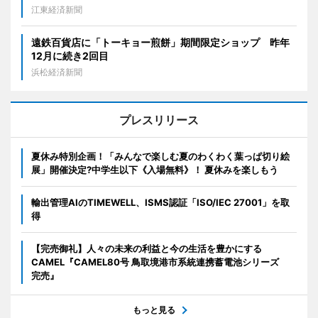
江東経済新聞
遠鉄百貨店に「トーキョー煎餅」期間限定ショップ 昨年
12月に続き2回目
浜松経済新聞
プレスリリース
夏休み特別企画！「みんなで楽しむ夏のわくわく葉っぱ切り絵
展」開催決定?中学生以下《入場無料》！ 夏休みを楽しもう
輸出管理AIのTIMEWELL、ISMS認証「ISO/IEC 27001」を取
得
【完売御礼】人々の未来の利益と今の生活を豊かにする
CAMEL『CAMEL80号 鳥取境港市系統連携蓄電池シリーズ
完売』
もっと見る