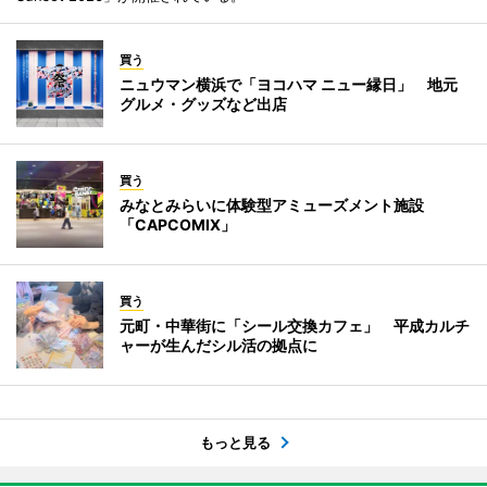
買う
ニュウマン横浜で「ヨコハマ ニュー縁日」 地元
グルメ・グッズなど出店
買う
みなとみらいに体験型アミューズメント施設
「CAPCOMIX」
買う
元町・中華街に「シール交換カフェ」 平成カルチ
ャーが生んだシル活の拠点に
もっと見る