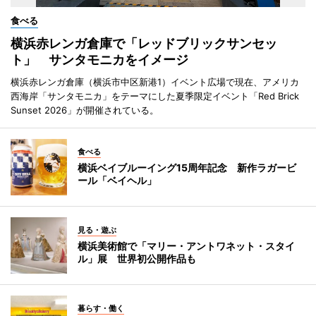
食べる
横浜赤レンガ倉庫で「レッドブリックサンセッ
ト」 サンタモニカをイメージ
横浜赤レンガ倉庫（横浜市中区新港1）イベント広場で現在、アメリカ
西海岸「サンタモニカ」をテーマにした夏季限定イベント「Red Brick
Sunset 2026」が開催されている。
食べる
横浜ベイブルーイング15周年記念 新作ラガービ
ール「ベイヘル」
見る・遊ぶ
横浜美術館で「マリー・アントワネット・スタイ
ル」展 世界初公開作品も
暮らす・働く