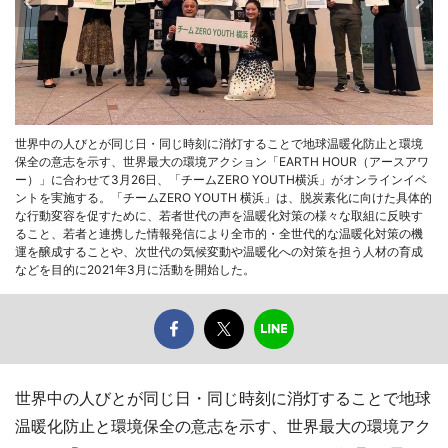
世界中の人びとが同じ日・同じ時刻に消灯することで地球温暖化防止と環境
保全の意志を示す、世界最大の環境アクション「EARTH HOUR（アースアワ
ー）」に合わせて3月26日、「チームZERO YOUTH横浜」がオンラインイベ
ントを実施する。「チームZERO YOUTH 横浜」は、脱炭素化に向けた具体的
な行動変容を促すために、若者世代の声を温暖化対策の様々な取組に反映す
ること、若者と連携した情報発信により全市的・全世代的な温暖化対策の機
運を醸成することや、次世代の気候変動や温暖化への対策を担う人材の育成
などを目的に2021年3月に活動を開始した。
世界中の人びとが同じ日・同じ時刻に消灯することで地球
温暖化防止と環境保全の意志を示す、世界最大の環境アク