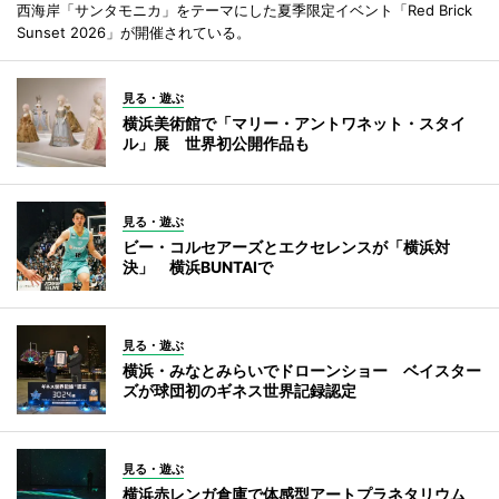
西海岸「サンタモニカ」をテーマにした夏季限定イベント「Red Brick
Sunset 2026」が開催されている。
見る・遊ぶ
横浜美術館で「マリー・アントワネット・スタイ
ル」展 世界初公開作品も
見る・遊ぶ
ビー・コルセアーズとエクセレンスが「横浜対
決」 横浜BUNTAIで
見る・遊ぶ
横浜・みなとみらいでドローンショー ベイスター
ズが球団初のギネス世界記録認定
見る・遊ぶ
横浜赤レンガ倉庫で体感型アートプラネタリウム