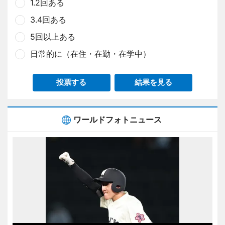
1.2回ある
3.4回ある
5回以上ある
日常的に（在住・在勤・在学中）
投票する
結果を見る
ワールドフォトニュース