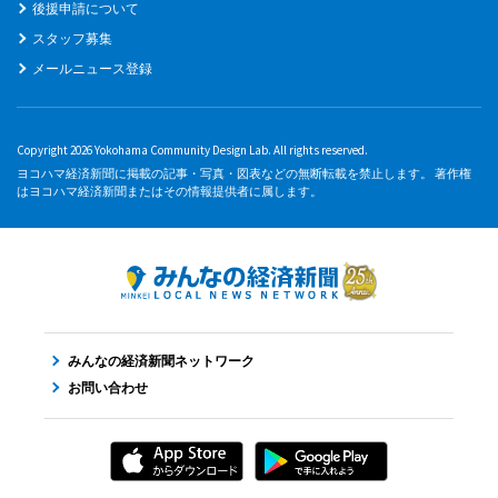
後援申請について
スタッフ募集
メールニュース登録
Copyright 2026 Yokohama Community Design Lab. All rights reserved.
ヨコハマ経済新聞に掲載の記事・写真・図表などの無断転載を禁止します。 著作権
はヨコハマ経済新聞またはその情報提供者に属します。
みんなの経済新聞ネットワーク
お問い合わせ