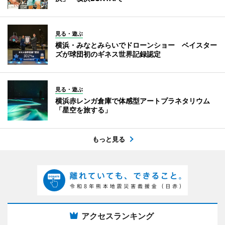
見る・遊ぶ
横浜・みなとみらいでドローンショー ベイスター
ズが球団初のギネス世界記録認定
見る・遊ぶ
横浜赤レンガ倉庫で体感型アートプラネタリウム
「星空を旅する」
もっと見る
アクセスランキング