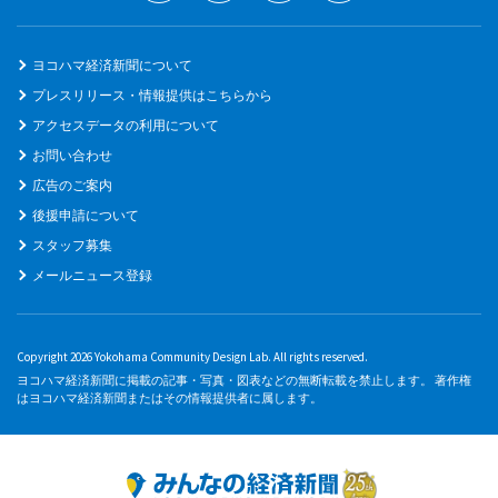
ヨコハマ経済新聞について
プレスリリース・情報提供はこちらから
アクセスデータの利用について
お問い合わせ
広告のご案内
後援申請について
スタッフ募集
メールニュース登録
Copyright 2026 Yokohama Community Design Lab. All rights reserved.
ヨコハマ経済新聞に掲載の記事・写真・図表などの無断転載を禁止します。 著作権
はヨコハマ経済新聞またはその情報提供者に属します。