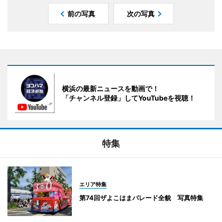
前の写真
次の写真
横浜の最新ニュースを動画で！
「チャンネル登録」してYouTubeを視聴！
特集
エリア特集
第74回ザよこはまパレード全貌 写真特集