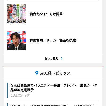
仙台七夕まつりが開幕
韓国警察、サッカー協会を捜索
もっと見る
みん経トピックス
なんば高島屋でバラエティー番組「プレバト」展覧会 作
品450点超展示
なんば経済新聞