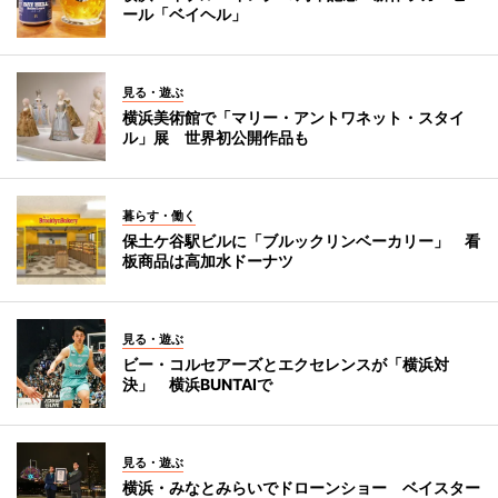
ール「ベイヘル」
見る・遊ぶ
横浜美術館で「マリー・アントワネット・スタイ
ル」展 世界初公開作品も
暮らす・働く
保土ケ谷駅ビルに「ブルックリンベーカリー」 看
板商品は高加水ドーナツ
見る・遊ぶ
ビー・コルセアーズとエクセレンスが「横浜対
決」 横浜BUNTAIで
見る・遊ぶ
横浜・みなとみらいでドローンショー ベイスター