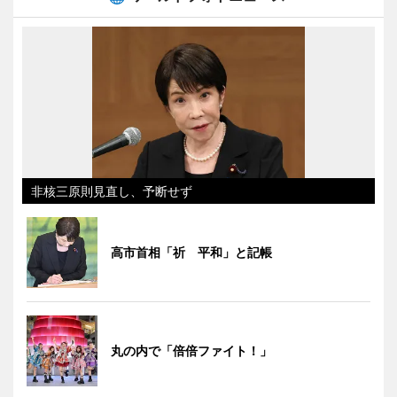
非核三原則見直し、予断せず
高市首相「祈 平和」と記帳
丸の内で「倍倍ファイト！」