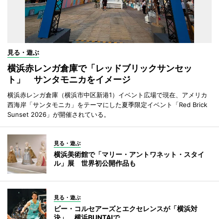
見る・遊ぶ
横浜赤レンガ倉庫で「レッドブリックサンセッ
ト」 サンタモニカをイメージ
横浜赤レンガ倉庫（横浜市中区新港1）イベント広場で現在、アメリカ
西海岸「サンタモニカ」をテーマにした夏季限定イベント「Red Brick
Sunset 2026」が開催されている。
見る・遊ぶ
横浜美術館で「マリー・アントワネット・スタイ
ル」展 世界初公開作品も
見る・遊ぶ
ビー・コルセアーズとエクセレンスが「横浜対
決」 横浜BUNTAIで