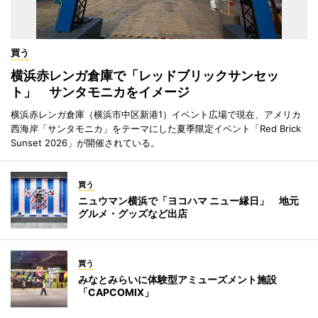
買う
横浜赤レンガ倉庫で「レッドブリックサンセッ
ト」 サンタモニカをイメージ
横浜赤レンガ倉庫（横浜市中区新港1）イベント広場で現在、アメリカ
西海岸「サンタモニカ」をテーマにした夏季限定イベント「Red Brick
Sunset 2026」が開催されている。
買う
ニュウマン横浜で「ヨコハマ ニュー縁日」 地元
グルメ・グッズなど出店
買う
みなとみらいに体験型アミューズメント施設
「CAPCOMIX」