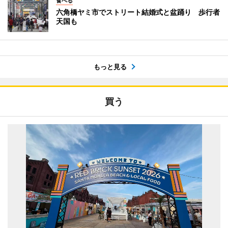
食べる
六角橋ヤミ市でストリート結婚式と盆踊り 歩行者
天国も
もっと見る
買う