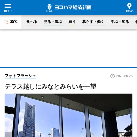
35°C
食べる
見る・遊ぶ
買う
暮らす・働く
学ぶ・知る
フォトフラッシュ
2020.08.25
テラス越しにみなとみらいを一望