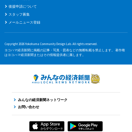
後援申請について
スタッフ募集
メールニュース登録
Copyright 2026 Yokohama Community Design Lab. All rights reserved.
ヨコハマ経済新聞に掲載の記事・写真・図表などの無断転載を禁止します。 著作権
はヨコハマ経済新聞またはその情報提供者に属します。
みんなの経済新聞ネットワーク
お問い合わせ