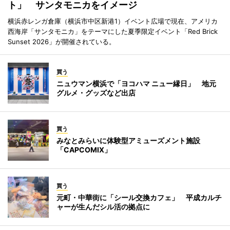
ト」 サンタモニカをイメージ
横浜赤レンガ倉庫（横浜市中区新港1）イベント広場で現在、アメリカ
西海岸「サンタモニカ」をテーマにした夏季限定イベント「Red Brick
Sunset 2026」が開催されている。
買う
ニュウマン横浜で「ヨコハマ ニュー縁日」 地元
グルメ・グッズなど出店
買う
みなとみらいに体験型アミューズメント施設
「CAPCOMIX」
買う
元町・中華街に「シール交換カフェ」 平成カルチ
ャーが生んだシル活の拠点に