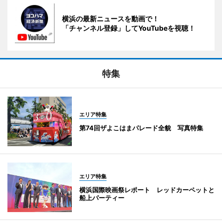
横浜の最新ニュースを動画で！
「チャンネル登録」してYouTubeを視聴！
特集
エリア特集
第74回ザよこはまパレード全貌 写真特集
エリア特集
横浜国際映画祭レポート レッドカーペットと
船上パーティー