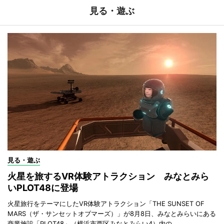
見る・遊ぶ
見る・遊ぶ
火星を旅するVR体験アトラクション みなとみら
いPLOT48に登場
火星旅行をテーマにしたVR体験アトラクション「THE SUNSET OF
MARS（ザ・サンセットオブマーズ）」が8月8日、みなとみらいにある
商業施設「PLOT48」（横浜市西区みなとみらい4）内の