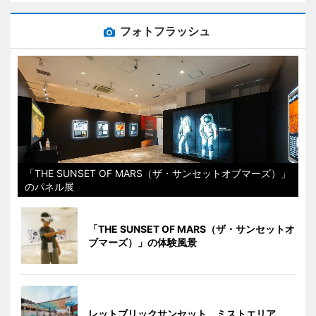
フォトフラッシュ
「THE SUNSET OF MARS（ザ・サンセットオブマーズ）」
のパネル展
「THE SUNSET OF MARS（ザ・サンセットオ
ブマーズ）」の体験風景
レットブリックサンセット ミストエリア