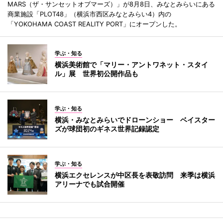
MARS（ザ・サンセットオブマーズ）」が8月8日、みなとみらいにある
商業施設「PLOT48」（横浜市西区みなとみらい4）内の
「YOKOHAMA COAST REALITY PORT」にオープンした。
学ぶ・知る
横浜美術館で「マリー・アントワネット・スタイ
ル」展 世界初公開作品も
学ぶ・知る
横浜・みなとみらいでドローンショー ベイスター
ズが球団初のギネス世界記録認定
学ぶ・知る
横浜エクセレンスが中区長を表敬訪問 来季は横浜
アリーナでも試合開催