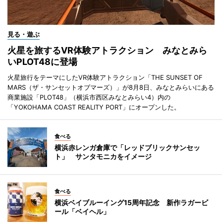
見る・遊ぶ
火星を旅するVR体験アトラクション みなとみら
いPLOT48に登場
火星旅行をテーマにしたVR体験アトラクション「THE SUNSET OF
MARS（ザ・サンセットオブマーズ）」が8月8日、みなとみらいにある
商業施設「PLOT48」（横浜市西区みなとみらい4）内の
「YOKOHAMA COAST REALITY PORT」にオープンした。
食べる
横浜赤レンガ倉庫で「レッドブリックサンセッ
ト」 サンタモニカをイメージ
食べる
横浜ベイブルーイング15周年記念 新作ラガービ
ール「ベイヘル」