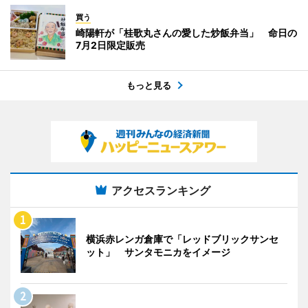
買う
崎陽軒が「桂歌丸さんの愛した炒飯弁当」 命日の
7月2日限定販売
もっと見る
アクセスランキング
横浜赤レンガ倉庫で「レッドブリックサンセ
ット」 サンタモニカをイメージ