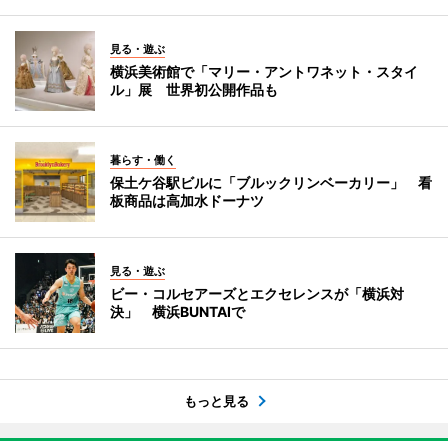
見る・遊ぶ
横浜美術館で「マリー・アントワネット・スタイ
ル」展 世界初公開作品も
暮らす・働く
保土ケ谷駅ビルに「ブルックリンベーカリー」 看
板商品は高加水ドーナツ
見る・遊ぶ
ビー・コルセアーズとエクセレンスが「横浜対
決」 横浜BUNTAIで
もっと見る