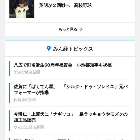
英明が２回戦へ 高校野球
もっと見る
みん経トピックス
八広で町名誕生60周年祝賀会 小池都知事も祝福
すみだ経済新聞
佐賀に「ばくてん屋」 「シルク・ドゥ・ソレイユ」元パ
フォーマーが指導
佐賀経済新聞
今帰仁・上運天に「ナギッコ」 島ラッキョウやモズクの
加工品販売
やんばる経済新聞