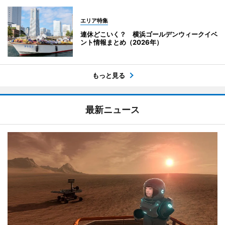
エリア特集
連休どこいく？ 横浜ゴールデンウィークイベ
ント情報まとめ（2026年）
もっと見る
最新ニュース