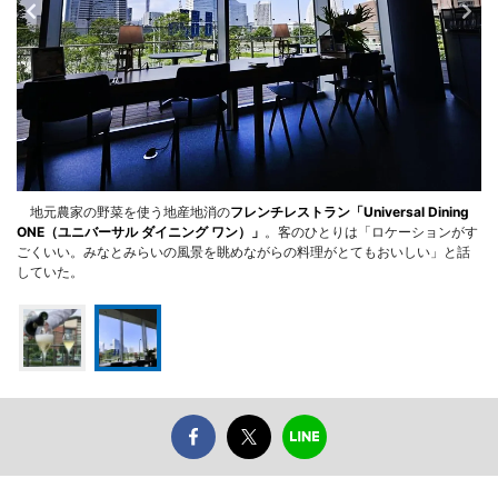
地元農家の野菜を使う地産地消の
フレンチレストラン「Universal Dining
ONE（ユニバーサル ダイニング ワン）」
。客のひとりは「ロケーションがす
ごくいい。みなとみらいの風景を眺めながらの料理がとてもおいしい」と話
していた。