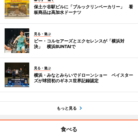
保土ケ谷駅ビルに「ブルックリンベーカリー」 看
板商品は高加水ドーナツ
見る・遊ぶ
ビー・コルセアーズとエクセレンスが「横浜対
決」 横浜BUNTAIで
見る・遊ぶ
横浜・みなとみらいでドローンショー ベイスター
ズが球団初のギネス世界記録認定
もっと見る
食べる