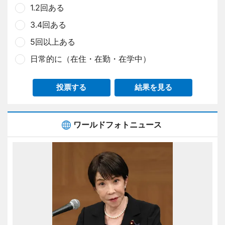
1.2回ある
3.4回ある
5回以上ある
日常的に（在住・在勤・在学中）
投票する
結果を見る
ワールドフォトニュース