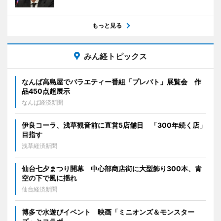
もっと見る
みん経トピックス
なんば高島屋でバラエティー番組「プレバト」展覧会 作
品450点超展示
なんば経済新聞
伊良コーラ、浅草観音前に直営5店舗目 「300年続く店」
目指す
浅草経済新聞
仙台七夕まつり開幕 中心部商店街に大型飾り300本、青
空の下で風に揺れ
仙台経済新聞
博多で水遊びイベント 映画「ミニオンズ＆モンスター