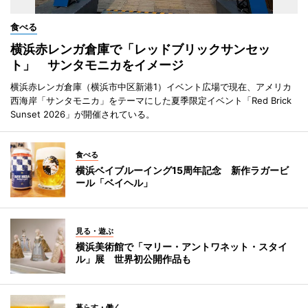
食べる
横浜赤レンガ倉庫で「レッドブリックサンセッ
ト」 サンタモニカをイメージ
横浜赤レンガ倉庫（横浜市中区新港1）イベント広場で現在、アメリカ
西海岸「サンタモニカ」をテーマにした夏季限定イベント「Red Brick
Sunset 2026」が開催されている。
食べる
横浜ベイブルーイング15周年記念 新作ラガービ
ール「ベイヘル」
見る・遊ぶ
横浜美術館で「マリー・アントワネット・スタイ
ル」展 世界初公開作品も
暮らす・働く