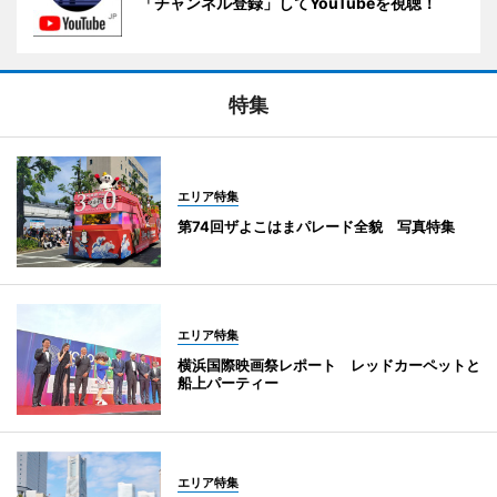
「チャンネル登録」してYouTubeを視聴！
特集
エリア特集
第74回ザよこはまパレード全貌 写真特集
エリア特集
横浜国際映画祭レポート レッドカーペットと
船上パーティー
エリア特集