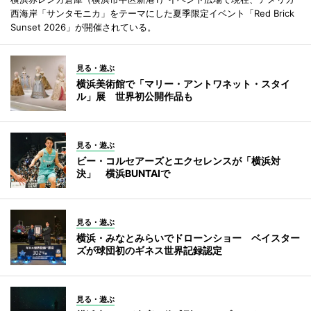
西海岸「サンタモニカ」をテーマにした夏季限定イベント「Red Brick
Sunset 2026」が開催されている。
見る・遊ぶ
横浜美術館で「マリー・アントワネット・スタイ
ル」展 世界初公開作品も
見る・遊ぶ
ビー・コルセアーズとエクセレンスが「横浜対
決」 横浜BUNTAIで
見る・遊ぶ
横浜・みなとみらいでドローンショー ベイスター
ズが球団初のギネス世界記録認定
見る・遊ぶ