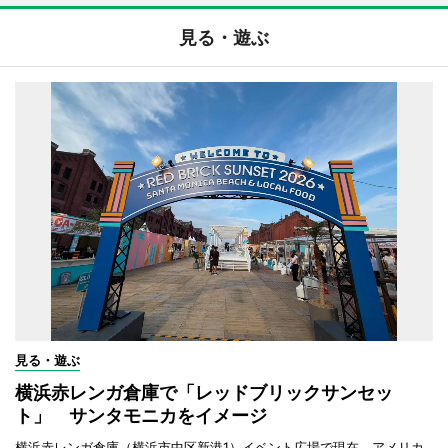
見る・遊ぶ
見る・遊ぶ
横浜赤レンガ倉庫で「レッドブリックサンセッ
ト」 サンタモニカをイメージ
横浜赤レンガ倉庫（横浜市中区新港1）イベント広場で現在、アメリカ