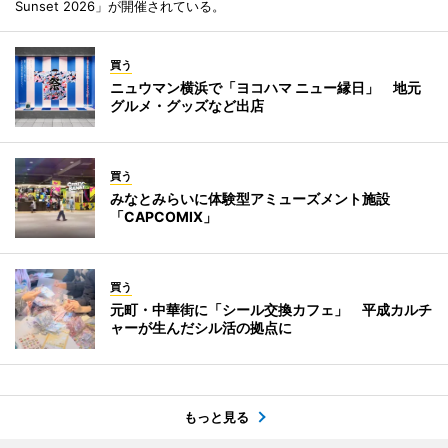
Sunset 2026」が開催されている。
買う
ニュウマン横浜で「ヨコハマ ニュー縁日」 地元
グルメ・グッズなど出店
買う
みなとみらいに体験型アミューズメント施設
「CAPCOMIX」
買う
元町・中華街に「シール交換カフェ」 平成カルチ
ャーが生んだシル活の拠点に
もっと見る