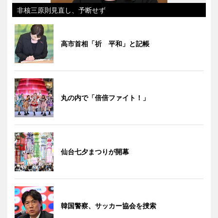
非核三原則見直し、予断せず
高市首相「祈 平和」と記帳
丸の内で「倍倍ファイト！」
仙台七夕まつりが開幕
韓国警察、サッカー協会を捜索