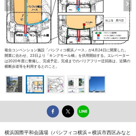
複合コンベンション施設「パシフィコ横浜ノース」が4月24日に開業した。
開業に合わせ、23日より「キングモール橋」を供用開始する。エレベーター
は2020年度に整備し、完成予定。完成までのバリアフリー迂回路は、近隣の
横断歩道等を利用するとのこと。
横浜国際平和会議場（パシフィコ横浜＝横浜市西区みなと