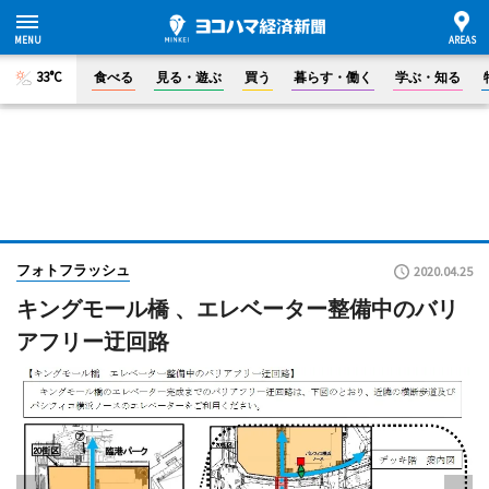
33°C
食べる
見る・遊ぶ
買う
暮らす・働く
学ぶ・知る
フォトフラッシュ
2020.04.25
キングモール橋 、エレベーター整備中のバリ
アフリー迂回路