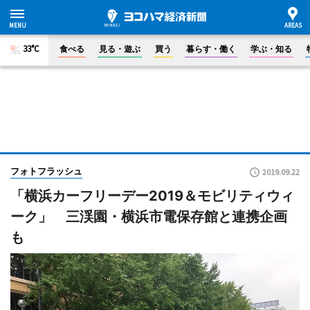
33°C
食べる
見る・遊ぶ
買う
暮らす・働く
学ぶ・知る
フォトフラッシュ
2019.09.22
「横浜カーフリーデー2019＆モビリティウィ
ーク」 三渓園・横浜市電保存館と連携企画
も