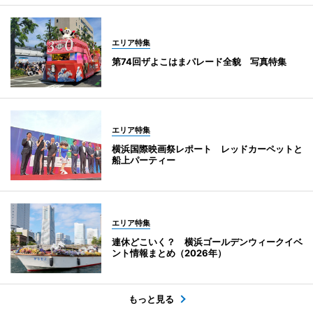
エリア特集
第74回ザよこはまパレード全貌 写真特集
エリア特集
横浜国際映画祭レポート レッドカーペットと
船上パーティー
エリア特集
連休どこいく？ 横浜ゴールデンウィークイベ
ント情報まとめ（2026年）
もっと見る