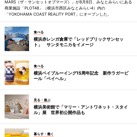
MARS（ザ・サンセットオブマーズ）」が8月8日、みなとみらいにある
商業施設「PLOT48」（横浜市西区みなとみらい4）内の
「YOKOHAMA COAST REALITY PORT」にオープンした。
食べる
横浜赤レンガ倉庫で「レッドブリックサンセッ
ト」 サンタモニカをイメージ
食べる
横浜ベイブルーイング15周年記念 新作ラガービ
ール「ベイヘル」
見る・遊ぶ
横浜美術館で「マリー・アントワネット・スタイ
ル」展 世界初公開作品も
暮らす・働く