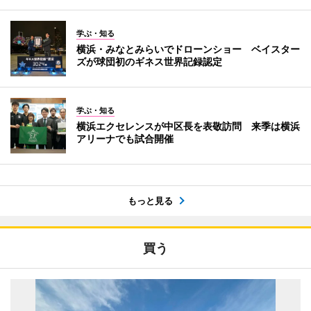
学ぶ・知る
横浜・みなとみらいでドローンショー ベイスター
ズが球団初のギネス世界記録認定
学ぶ・知る
横浜エクセレンスが中区長を表敬訪問 来季は横浜
アリーナでも試合開催
もっと見る
買う