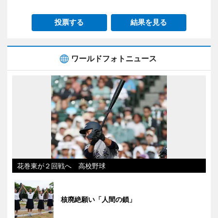
投票する
結果を見る
ワールドフォトニュース
花巻東が２回戦へ 高校野球
核廃絶願い「人間の鎖」