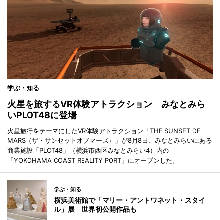
学ぶ・知る
火星を旅するVR体験アトラクション みなとみら
いPLOT48に登場
火星旅行をテーマにしたVR体験アトラクション「THE SUNSET OF
MARS（ザ・サンセットオブマーズ）」が8月8日、みなとみらいにある
商業施設「PLOT48」（横浜市西区みなとみらい4）内の
「YOKOHAMA COAST REALITY PORT」にオープンした。
学ぶ・知る
横浜美術館で「マリー・アントワネット・スタイ
ル」展 世界初公開作品も