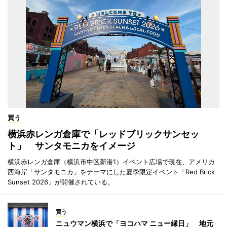
買う
横浜赤レンガ倉庫で「レッドブリックサンセッ
ト」 サンタモニカをイメージ
横浜赤レンガ倉庫（横浜市中区新港1）イベント広場で現在、アメリカ
西海岸「サンタモニカ」をテーマにした夏季限定イベント「Red Brick
Sunset 2026」が開催されている。
買う
ニュウマン横浜で「ヨコハマ ニュー縁日」 地元