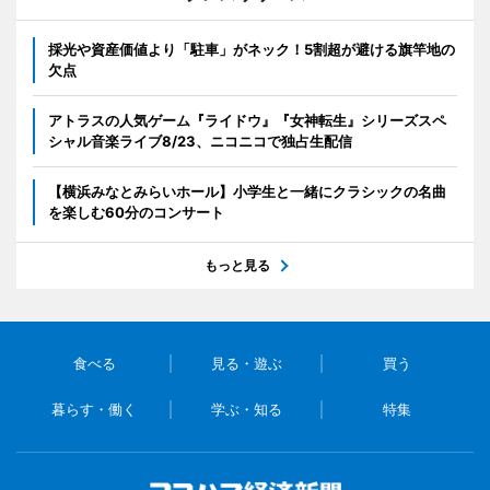
採光や資産価値より「駐車」がネック！5割超が避ける旗竿地の
欠点
アトラスの人気ゲーム『ライドウ』『女神転生』シリーズスペ
シャル音楽ライブ8/23、ニコニコで独占生配信
【横浜みなとみらいホール】小学生と一緒にクラシックの名曲
を楽しむ60分のコンサート
もっと見る
食べる
見る・遊ぶ
買う
暮らす・働く
学ぶ・知る
特集