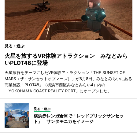
見る・遊ぶ
火星を旅するVR体験アトラクション みなとみら
いPLOT48に登場
火星旅行をテーマにしたVR体験アトラクション「THE SUNSET OF
MARS（ザ・サンセットオブマーズ）」が8月8日、みなとみらいにある
商業施設「PLOT48」（横浜市西区みなとみらい4）内の
「YOKOHAMA COAST REALITY PORT」にオープンした。
見る・遊ぶ
横浜赤レンガ倉庫で「レッドブリックサンセッ
ト」 サンタモニカをイメージ