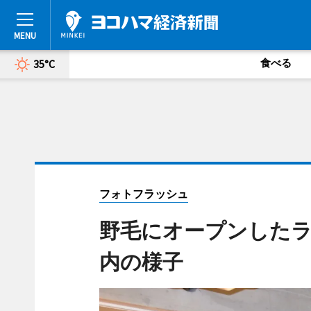
食べる
35°C
フォトフラッシュ
野毛にオープンしたラ
内の様子