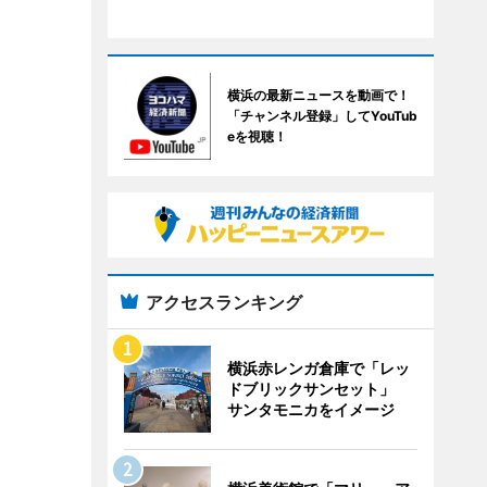
横浜の最新ニュースを動画で！
「チャンネル登録」してYouTub
eを視聴！
アクセスランキング
横浜赤レンガ倉庫で「レッ
ドブリックサンセット」
サンタモニカをイメージ