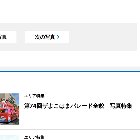
写真
次の写真
エリア特集
第74回ザよこはまパレード全貌 写真特集
エリア特集