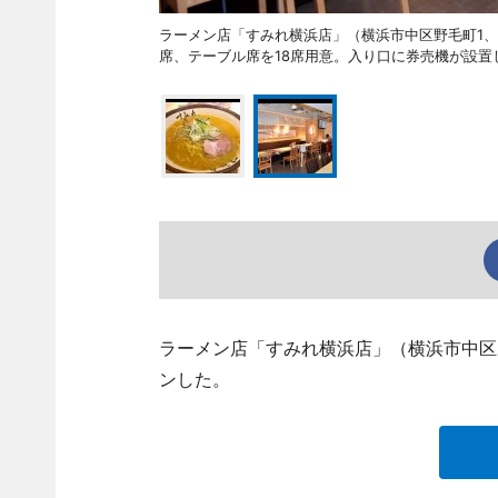
ラーメン店「すみれ横浜店」（横浜市中区野毛町1、TEL
席、テーブル席を18席用意。入り口に券売機が設置
ラーメン店「すみれ横浜店」（横浜市中区野毛町
ンした。