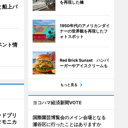
を再現した橋
と船上パ
1950年代のアメリカンダイ
ナーの世界観を再現したフ
ォトスポット
ベント情
Red Brick Sunset ハンバ
ーガーやアイスクリームも
もっと見る
ヨコハマ経済新聞VOTE
ッドブリ
国際園芸博覧会のメイン会場となる
タモニカ
瀬谷区に行ったことはありますか