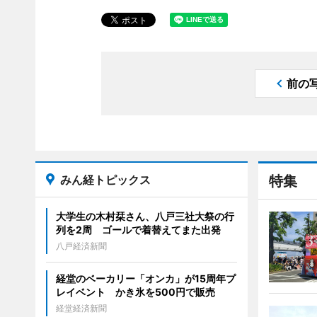
前の
みん経トピックス
特集
大学生の木村栞さん、八戸三社大祭の行
列を2周 ゴールで着替えてまた出発
八戸経済新聞
経堂のベーカリー「オンカ」が15周年プ
レイベント かき氷を500円で販売
経堂経済新聞