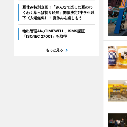
夏休み特別企画！「みんなで楽しむ夏のわ
くわく葉っぱ切り絵展」開催決定?中学生以
下《入場無料》！ 夏休みを楽しもう
輸出管理AIのTIMEWELL、ISMS認証
「ISO/IEC 27001」を取得
もっと見る