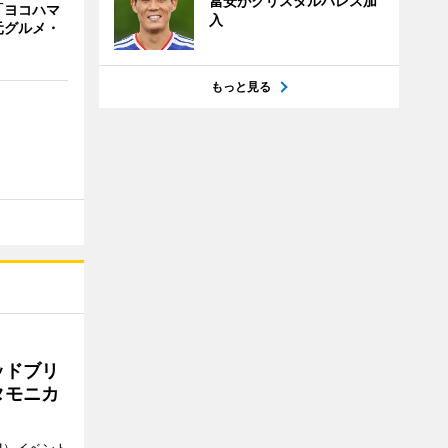
冨安がクリスタルパレス加
「ヨコハマ
入
元グルメ・
もっと見る
ッドブリ
タモニカ
1）イベント