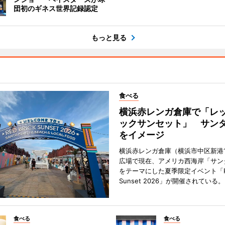
団初のギネス世界記録認定
もっと見る
食べる
横浜赤レンガ倉庫で「レ
ックサンセット」 サン
をイメージ
横浜赤レンガ倉庫（横浜市中区新港
広場で現在、アメリカ西海岸「サン
をテーマにした夏季限定イベント「Red
Sunset 2026」が開催されている。
食べる
食べる