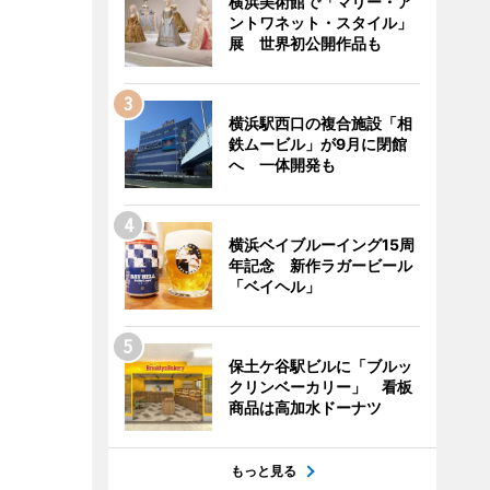
横浜美術館で「マリー・ア
ントワネット・スタイル」
展 世界初公開作品も
横浜駅西口の複合施設「相
鉄ムービル」が9月に閉館
へ 一体開発も
横浜ベイブルーイング15周
年記念 新作ラガービール
「ベイヘル」
保土ケ谷駅ビルに「ブルッ
クリンベーカリー」 看板
商品は高加水ドーナツ
もっと見る