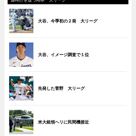
大谷、今季初の２発 大リーグ
大谷、イメージ調査で１位
先発した菅野 大リーグ
米大統領ヘリに民間機接近