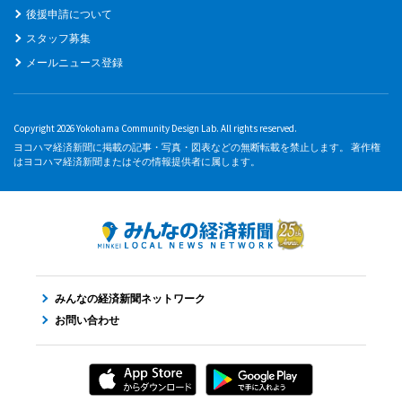
後援申請について
スタッフ募集
メールニュース登録
Copyright 2026 Yokohama Community Design Lab. All rights reserved.
ヨコハマ経済新聞に掲載の記事・写真・図表などの無断転載を禁止します。 著作権
はヨコハマ経済新聞またはその情報提供者に属します。
みんなの経済新聞ネットワーク
お問い合わせ