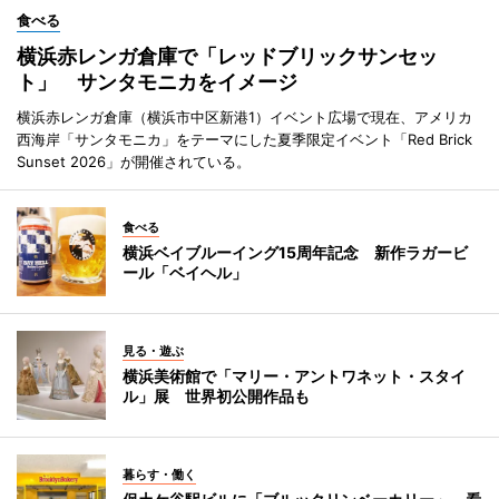
食べる
横浜赤レンガ倉庫で「レッドブリックサンセッ
ト」 サンタモニカをイメージ
横浜赤レンガ倉庫（横浜市中区新港1）イベント広場で現在、アメリカ
西海岸「サンタモニカ」をテーマにした夏季限定イベント「Red Brick
Sunset 2026」が開催されている。
食べる
横浜ベイブルーイング15周年記念 新作ラガービ
ール「ベイヘル」
見る・遊ぶ
横浜美術館で「マリー・アントワネット・スタイ
ル」展 世界初公開作品も
暮らす・働く