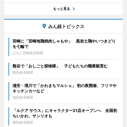
もっと見る
みん経トピックス
宮崎に「宮崎地鶏焼肉しゃもや」 黒岩土鶏やいつきどり
を七輪で
ひなた宮崎経済新聞
熊谷で「おしごと探検隊」 子どもたちの職業観育む
熊谷経済新聞
浦安・境川で「かわまちマルシェ」 初の夜開催、フリマや
キッチンカーなど
浦安経済新聞
「ルクア サウス」にキャラクター21店オープンへ 全国初
ちいかわ、サンリオも
梅田経済新聞