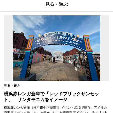
見る・遊ぶ
見る・遊ぶ
横浜赤レンガ倉庫で「レッドブリックサンセッ
ト」 サンタモニカをイメージ
横浜赤レンガ倉庫（横浜市中区新港1）イベント広場で現在、アメリカ
西海岸「サンタモニカ」をテーマにした夏季限定イベント「Red Brick