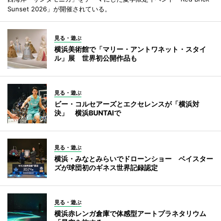
Sunset 2026」が開催されている。
見る・遊ぶ
横浜美術館で「マリー・アントワネット・スタイ
ル」展 世界初公開作品も
見る・遊ぶ
ビー・コルセアーズとエクセレンスが「横浜対
決」 横浜BUNTAIで
見る・遊ぶ
横浜・みなとみらいでドローンショー ベイスター
ズが球団初のギネス世界記録認定
見る・遊ぶ
横浜赤レンガ倉庫で体感型アートプラネタリウム