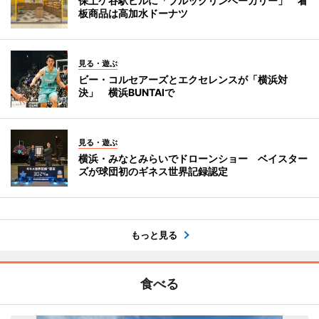
保土ケ谷駅ビルに「ブルックリンベーカリー」 看
板商品は高加水ドーナツ
見る・遊ぶ
ビー・コルセアーズとエクセレンスが「横浜対
決」 横浜BUNTAIで
見る・遊ぶ
横浜・みなとみらいでドローンショー ベイスター
ズが球団初のギネス世界記録認定
もっと見る
食べる