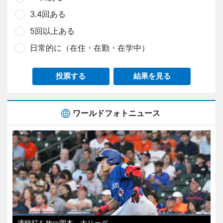
3.4回ある
5回以上ある
日常的に（在住・在勤・在学中）
投票する
結果を見る
ワールドフォトニュース
適時打を放つ岡本 大リーグ