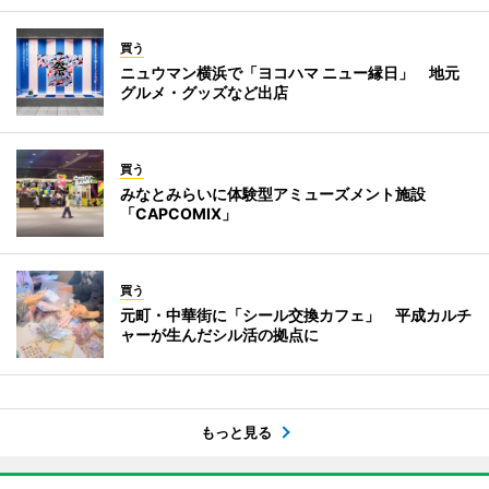
買う
ニュウマン横浜で「ヨコハマ ニュー縁日」 地元
グルメ・グッズなど出店
買う
みなとみらいに体験型アミューズメント施設
「CAPCOMIX」
買う
元町・中華街に「シール交換カフェ」 平成カルチ
ャーが生んだシル活の拠点に
もっと見る