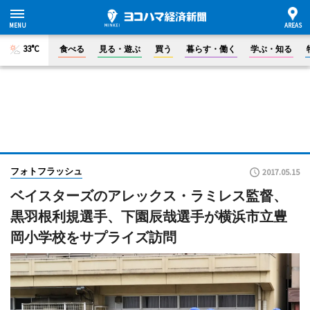
33°C
食べる
見る・遊ぶ
買う
暮らす・働く
学ぶ・知る
フォトフラッシュ
2017.05.15
ベイスターズのアレックス・ラミレス監督、
黒羽根利規選手、下園辰哉選手が横浜市立豊
岡小学校をサプライズ訪問