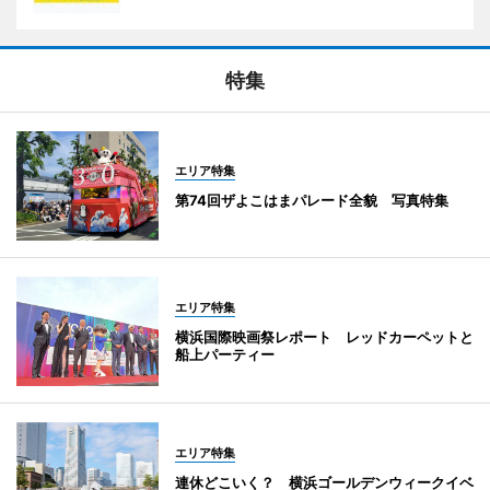
特集
エリア特集
第74回ザよこはまパレード全貌 写真特集
エリア特集
横浜国際映画祭レポート レッドカーペットと
船上パーティー
エリア特集
連休どこいく？ 横浜ゴールデンウィークイベ