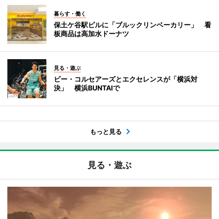
暮らす・働く
保土ケ谷駅ビルに「ブルックリンベーカリー」 看
板商品は高加水ドーナツ
見る・遊ぶ
ビー・コルセアーズとエクセレンスが「横浜対
決」 横浜BUNTAIで
もっと見る
見る・遊ぶ