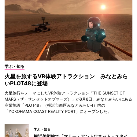
学ぶ・知る
火星を旅するVR体験アトラクション みなとみら
いPLOT48に登場
火星旅行をテーマにしたVR体験アトラクション「THE SUNSET OF
MARS（ザ・サンセットオブマーズ）」が8月8日、みなとみらいにある
商業施設「PLOT48」（横浜市西区みなとみらい4）内の
「YOKOHAMA COAST REALITY PORT」にオープンした。
学ぶ・知る
横浜美術館で「マリー・アントワネット・スタイ