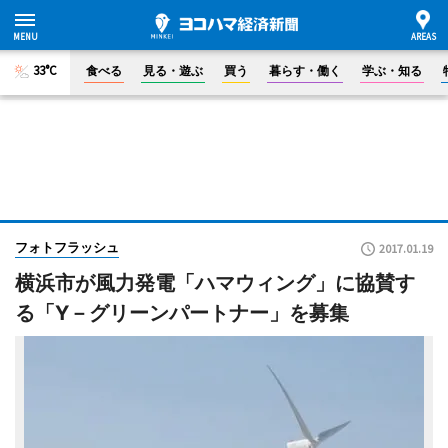
33°C
食べる
見る・遊ぶ
買う
暮らす・働く
学ぶ・知る
フォトフラッシュ
2017.01.19
横浜市が風力発電「ハマウィング」に協賛す
る「Y－グリーンパートナー」を募集