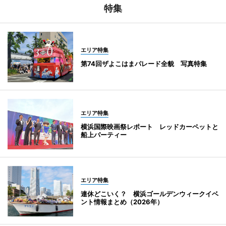
特集
エリア特集
第74回ザよこはまパレード全貌 写真特集
エリア特集
横浜国際映画祭レポート レッドカーペットと
船上パーティー
エリア特集
連休どこいく？ 横浜ゴールデンウィークイベ
ント情報まとめ（2026年）