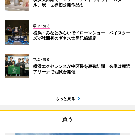
ル」展 世界初公開作品も
学ぶ・知る
横浜・みなとみらいでドローンショー ベイスター
ズが球団初のギネス世界記録認定
学ぶ・知る
横浜エクセレンスが中区長を表敬訪問 来季は横浜
アリーナでも試合開催
もっと見る
買う