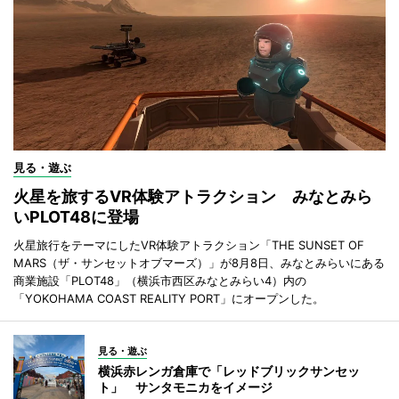
見る・遊ぶ
火星を旅するVR体験アトラクション みなとみら
いPLOT48に登場
火星旅行をテーマにしたVR体験アトラクション「THE SUNSET OF
MARS（ザ・サンセットオブマーズ）」が8月8日、みなとみらいにある
商業施設「PLOT48」（横浜市西区みなとみらい4）内の
「YOKOHAMA COAST REALITY PORT」にオープンした。
見る・遊ぶ
横浜赤レンガ倉庫で「レッドブリックサンセッ
ト」 サンタモニカをイメージ