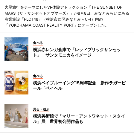
火星旅行をテーマにしたVR体験アトラクション「THE SUNSET OF
MARS（ザ・サンセットオブマーズ）」が8月8日、みなとみらいにある
商業施設「PLOT48」（横浜市西区みなとみらい4）内の
「YOKOHAMA COAST REALITY PORT」にオープンした。
食べる
横浜赤レンガ倉庫で「レッドブリックサンセッ
ト」 サンタモニカをイメージ
食べる
横浜ベイブルーイング15周年記念 新作ラガービ
ール「ベイヘル」
見る・遊ぶ
横浜美術館で「マリー・アントワネット・スタイ
ル」展 世界初公開作品も