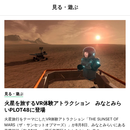
見る・遊ぶ
見る・遊ぶ
火星を旅するVR体験アトラクション みなとみら
いPLOT48に登場
火星旅行をテーマにしたVR体験アトラクション「THE SUNSET OF
MARS（ザ・サンセットオブマーズ）」が8月8日、みなとみらいにある