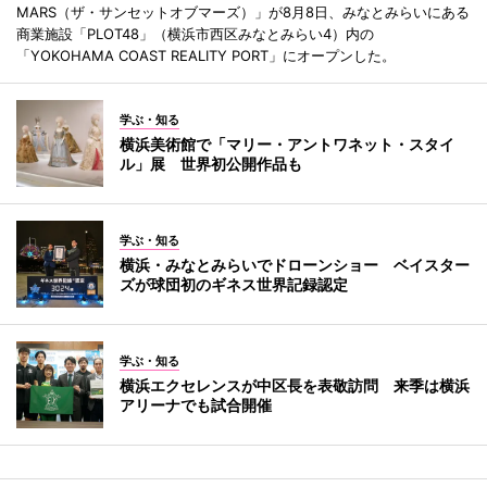
MARS（ザ・サンセットオブマーズ）」が8月8日、みなとみらいにある
商業施設「PLOT48」（横浜市西区みなとみらい4）内の
「YOKOHAMA COAST REALITY PORT」にオープンした。
学ぶ・知る
横浜美術館で「マリー・アントワネット・スタイ
ル」展 世界初公開作品も
学ぶ・知る
横浜・みなとみらいでドローンショー ベイスター
ズが球団初のギネス世界記録認定
学ぶ・知る
横浜エクセレンスが中区長を表敬訪問 来季は横浜
アリーナでも試合開催