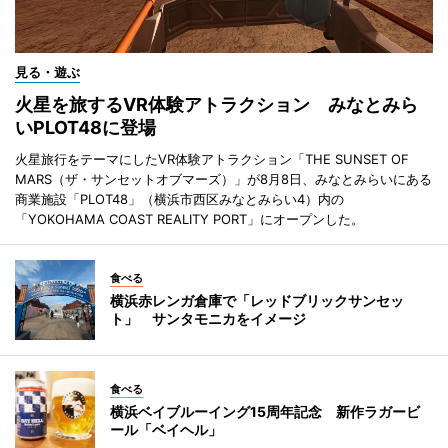
見る・遊ぶ
火星を旅するVR体験アトラクション みなとみら
いPLOT48に登場
火星旅行をテーマにしたVR体験アトラクション「THE SUNSET OF
MARS（ザ・サンセットオブマーズ）」が8月8日、みなとみらいにある
商業施設「PLOT48」（横浜市西区みなとみらい4）内の
「YOKOHAMA COAST REALITY PORT」にオープンした。
食べる
横浜赤レンガ倉庫で「レッドブリックサンセッ
ト」 サンタモニカをイメージ
食べる
横浜ベイブルーイング15周年記念 新作ラガービ
ール「ベイヘル」