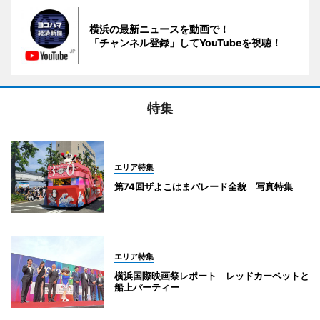
横浜の最新ニュースを動画で！
「チャンネル登録」してYouTubeを視聴！
特集
エリア特集
第74回ザよこはまパレード全貌 写真特集
エリア特集
横浜国際映画祭レポート レッドカーペットと
船上パーティー