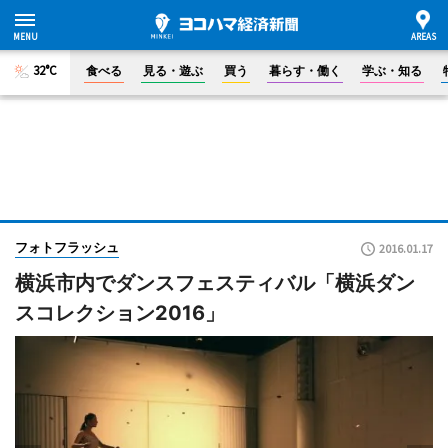
32°C
食べる
見る・遊ぶ
買う
暮らす・働く
学ぶ・知る
フォトフラッシュ
2016.01.17
横浜市内でダンスフェスティバル「横浜ダン
スコレクション2016」