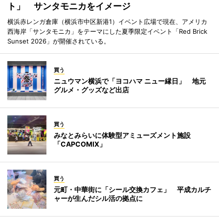
ト」 サンタモニカをイメージ
横浜赤レンガ倉庫（横浜市中区新港1）イベント広場で現在、アメリカ
西海岸「サンタモニカ」をテーマにした夏季限定イベント「Red Brick
Sunset 2026」が開催されている。
買う
ニュウマン横浜で「ヨコハマ ニュー縁日」 地元
グルメ・グッズなど出店
買う
みなとみらいに体験型アミューズメント施設
「CAPCOMIX」
買う
元町・中華街に「シール交換カフェ」 平成カルチ
ャーが生んだシル活の拠点に