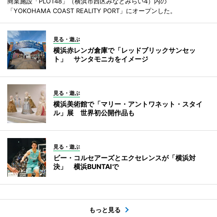
商業施設「PLOT48」（横浜市西区みなとみらい4）内の
「YOKOHAMA COAST REALITY PORT」にオープンした。
見る・遊ぶ
横浜赤レンガ倉庫で「レッドブリックサンセッ
ト」 サンタモニカをイメージ
見る・遊ぶ
横浜美術館で「マリー・アントワネット・スタイ
ル」展 世界初公開作品も
見る・遊ぶ
ビー・コルセアーズとエクセレンスが「横浜対
決」 横浜BUNTAIで
もっと見る