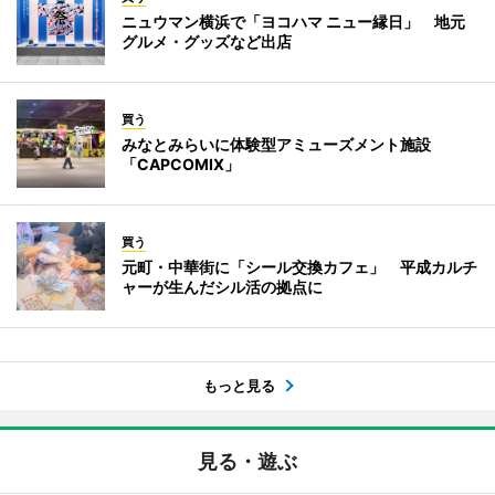
ニュウマン横浜で「ヨコハマ ニュー縁日」 地元
グルメ・グッズなど出店
買う
みなとみらいに体験型アミューズメント施設
「CAPCOMIX」
買う
元町・中華街に「シール交換カフェ」 平成カルチ
ャーが生んだシル活の拠点に
もっと見る
見る・遊ぶ