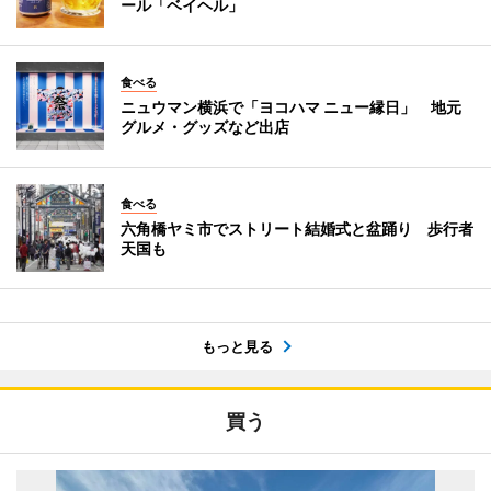
ール「ベイヘル」
食べる
ニュウマン横浜で「ヨコハマ ニュー縁日」 地元
グルメ・グッズなど出店
食べる
六角橋ヤミ市でストリート結婚式と盆踊り 歩行者
天国も
もっと見る
買う