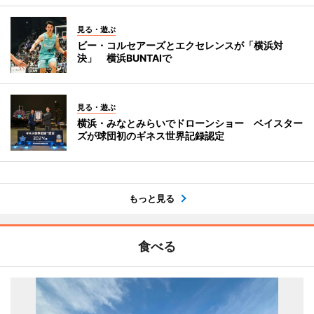
見る・遊ぶ
ビー・コルセアーズとエクセレンスが「横浜対
決」 横浜BUNTAIで
見る・遊ぶ
横浜・みなとみらいでドローンショー ベイスター
ズが球団初のギネス世界記録認定
もっと見る
食べる