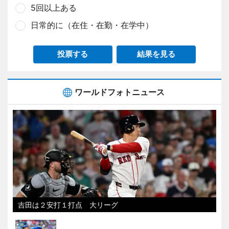
5回以上ある
日常的に（在住・在勤・在学中）
投票する
結果を見る
ワールドフォトニュース
吉田は２安打１打点 大リーグ