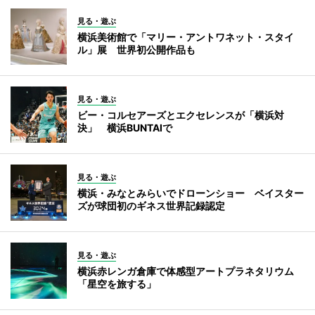
見る・遊ぶ
横浜美術館で「マリー・アントワネット・スタイ
ル」展 世界初公開作品も
見る・遊ぶ
ビー・コルセアーズとエクセレンスが「横浜対
決」 横浜BUNTAIで
見る・遊ぶ
横浜・みなとみらいでドローンショー ベイスター
ズが球団初のギネス世界記録認定
見る・遊ぶ
横浜赤レンガ倉庫で体感型アートプラネタリウム
「星空を旅する」