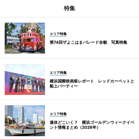
特集
エリア特集
第74回ザよこはまパレード全貌 写真特集
エリア特集
横浜国際映画祭レポート レッドカーペットと
船上パーティー
エリア特集
連休どこいく？ 横浜ゴールデンウィークイベ
ント情報まとめ（2026年）