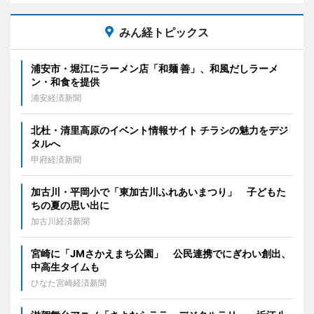
みん経トピックス
浦安市・堀江にラーメン店「和麺 善」、和風だしラーメ
ン・和食を提供
浦安経済新聞
北杜・清里高原のイベント情報サイト チラシの魅力をデジ
タルへ
甲府経済新聞
加古川・平岡小で「東加古川ふれあいまつり」 子どもた
ちの夏の思い出に
加古川経済新聞
宮崎に「JMさかえまち公園」 公民連携でにぎわい創出、
中高生タイムも
ひなた宮崎経済新聞