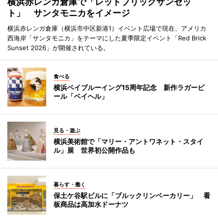
横浜赤レンガ倉庫で「レッドブリックサンセッ
ト」 サンタモニカをイメージ
横浜赤レンガ倉庫（横浜市中区新港1）イベント広場で現在、アメリカ
西海岸「サンタモニカ」をテーマにした夏季限定イベント「Red Brick
Sunset 2026」が開催されている。
食べる
横浜ベイブルーイング15周年記念 新作ラガービ
ール「ベイヘル」
見る・遊ぶ
横浜美術館で「マリー・アントワネット・スタイ
ル」展 世界初公開作品も
暮らす・働く
保土ケ谷駅ビルに「ブルックリンベーカリー」 看
板商品は高加水ドーナツ