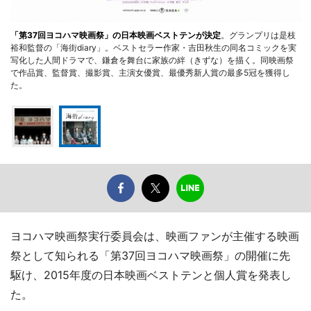
「第37回ヨコハマ映画祭」の日本映画ベストテンが決定
。グランプリは是枝
裕和監督の「海街diary」。ベストセラー作家・吉田秋生の同名コミックを実
写化した人間ドラマで、鎌倉を舞台に家族の絆（きずな）を描く。同映画祭
で作品賞、監督賞、撮影賞、主演女優賞、最優秀新人賞の最多5冠を獲得し
た。
ヨコハマ映画祭実行委員会は、映画ファンが主催する映画
祭として知られる「第37回ヨコハマ映画祭」の開催に先
駆け、2015年度の日本映画ベストテンと個人賞を発表し
た。