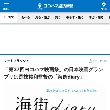
33°C
食べる
見る・遊ぶ
買う
暮らす・働く
学ぶ・知る
フォトフラッシュ
2015.12.08
「第37回ヨコハマ映画祭」の日本映画グラン
プリは是枝裕和監督の「海街diary」