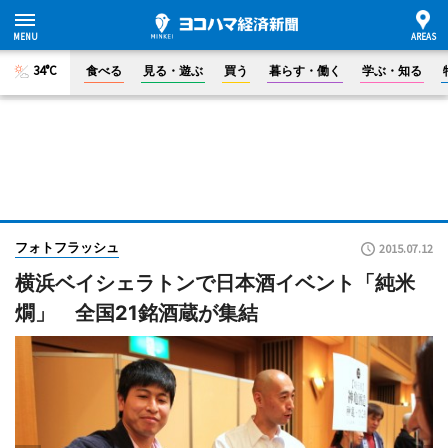
34°C
食べる
見る・遊ぶ
買う
暮らす・働く
学ぶ・知る
フォトフラッシュ
2015.07.12
横浜ベイシェラトンで日本酒イベント「純米
燗」 全国21銘酒蔵が集結