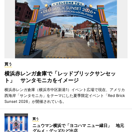
買う
横浜赤レンガ倉庫で「レッドブリックサンセッ
ト」 サンタモニカをイメージ
横浜赤レンガ倉庫（横浜市中区新港1）イベント広場で現在、アメリカ
西海岸「サンタモニカ」をテーマにした夏季限定イベント「Red Brick
Sunset 2026」が開催されている。
買う
ニュウマン横浜で「ヨコハマ ニュー縁日」 地元
グルメ・グッズなど出店