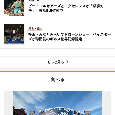
見る・遊ぶ
ビー・コルセアーズとエクセレンスが「横浜対
決」 横浜BUNTAIで
見る・遊ぶ
横浜・みなとみらいでドローンショー ベイスター
ズが球団初のギネス世界記録認定
もっと見る
食べる