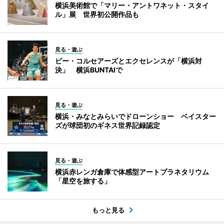
横浜美術館で「マリー・アントワネット・スタイ
ル」展 世界初公開作品も
見る・遊ぶ
ビー・コルセアーズとエクセレンスが「横浜対
決」 横浜BUNTAIで
見る・遊ぶ
横浜・みなとみらいでドローンショー ベイスター
ズが球団初のギネス世界記録認定
見る・遊ぶ
横浜赤レンガ倉庫で体感型アートプラネタリウム
「星空を旅する」
もっと見る