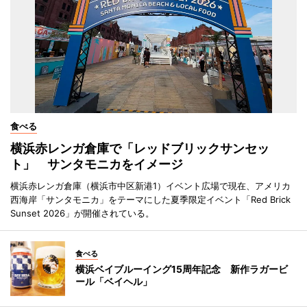
食べる
横浜赤レンガ倉庫で「レッドブリックサンセッ
ト」 サンタモニカをイメージ
横浜赤レンガ倉庫（横浜市中区新港1）イベント広場で現在、アメリカ
西海岸「サンタモニカ」をテーマにした夏季限定イベント「Red Brick
Sunset 2026」が開催されている。
食べる
横浜ベイブルーイング15周年記念 新作ラガービ
ール「ベイヘル」