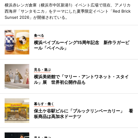
横浜赤レンガ倉庫（横浜市中区新港1）イベント広場で現在、アメリカ
西海岸「サンタモニカ」をテーマにした夏季限定イベント「Red Brick
Sunset 2026」が開催されている。
食べる
横浜ベイブルーイング15周年記念 新作ラガービ
ール「ベイヘル」
見る・遊ぶ
横浜美術館で「マリー・アントワネット・スタイ
ル」展 世界初公開作品も
暮らす・働く
保土ケ谷駅ビルに「ブルックリンベーカリー」 看
板商品は高加水ドーナツ