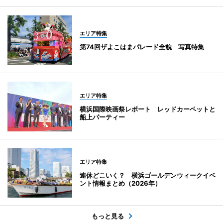
エリア特集
第74回ザよこはまパレード全貌 写真特集
エリア特集
横浜国際映画祭レポート レッドカーペットと
船上パーティー
エリア特集
連休どこいく？ 横浜ゴールデンウィークイベ
ント情報まとめ（2026年）
もっと見る