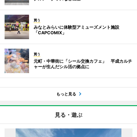
買う
みなとみらいに体験型アミューズメント施設
「CAPCOMIX」
買う
元町・中華街に「シール交換カフェ」 平成カルチ
ャーが生んだシル活の拠点に
もっと見る
見る・遊ぶ