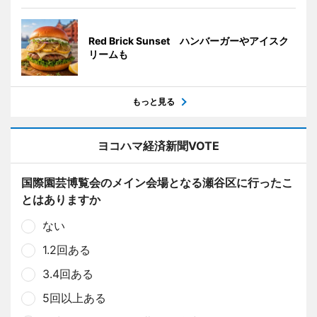
Red Brick Sunset ハンバーガーやアイスク
リームも
もっと見る
ヨコハマ経済新聞VOTE
国際園芸博覧会のメイン会場となる瀬谷区に行ったこ
とはありますか
ない
1.2回ある
3.4回ある
5回以上ある