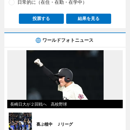
日常的に（在住・在勤・在学中）
投票する
結果を見る
ワールドフォトニュース
長崎日大が２回戦へ 高校野球
喜ぶ植中 Ｊリーグ