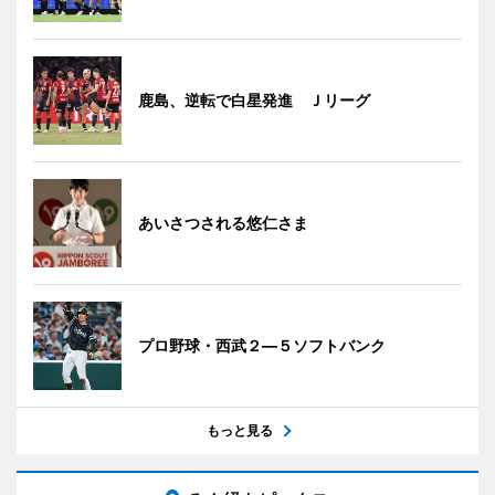
鹿島、逆転で白星発進 Ｊリーグ
あいさつされる悠仁さま
プロ野球・西武２―５ソフトバンク
もっと見る