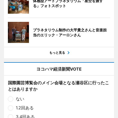
体感型アートプラネタリウム「星空を旅す
る」フォトスポット
プラネタリウム制作の大平貴之さんと音楽担
当のエリック・アーロンさん
もっと見る
ヨコハマ経済新聞VOTE
国際園芸博覧会のメイン会場となる瀬谷区に行ったこ
とはありますか
ない
1.2回ある
3.4回ある