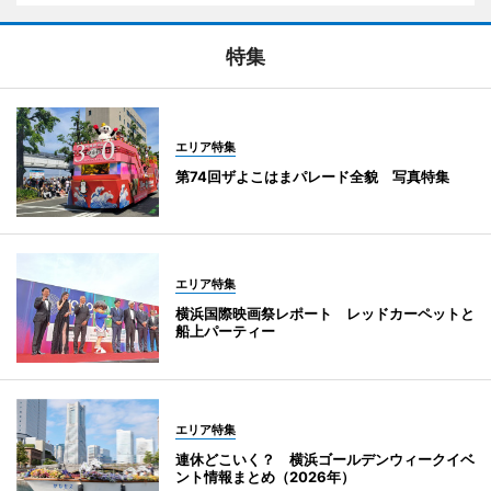
特集
エリア特集
第74回ザよこはまパレード全貌 写真特集
エリア特集
横浜国際映画祭レポート レッドカーペットと
船上パーティー
エリア特集
連休どこいく？ 横浜ゴールデンウィークイベ
ント情報まとめ（2026年）