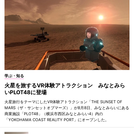
学ぶ・知る
火星を旅するVR体験アトラクション みなとみら
いPLOT48に登場
火星旅行をテーマにしたVR体験アトラクション「THE SUNSET OF
MARS（ザ・サンセットオブマーズ）」が8月8日、みなとみらいにある
商業施設「PLOT48」（横浜市西区みなとみらい4）内の
「YOKOHAMA COAST REALITY PORT」にオープンした。