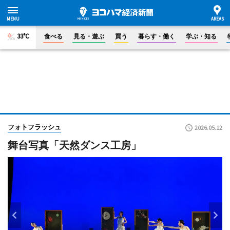
33°C
食べる
見る・遊ぶ
買う
暮らす・働く
学ぶ・知る
フォトフラッシュ
2026.05.12
舞台写真「天然ダンス工房」