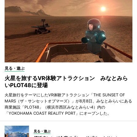
見る・遊ぶ
火星を旅するVR体験アトラクション みなとみら
いPLOT48に登場
火星旅行をテーマにしたVR体験アトラクション「THE SUNSET OF
MARS（ザ・サンセットオブマーズ）」が8月8日、みなとみらいにある
商業施設「PLOT48」（横浜市西区みなとみらい4）内の
「YOKOHAMA COAST REALITY PORT」にオープンした。
見る・遊ぶ