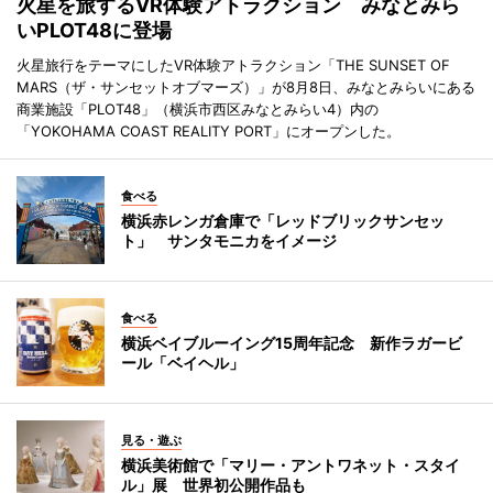
火星を旅するVR体験アトラクション みなとみら
いPLOT48に登場
火星旅行をテーマにしたVR体験アトラクション「THE SUNSET OF
MARS（ザ・サンセットオブマーズ）」が8月8日、みなとみらいにある
商業施設「PLOT48」（横浜市西区みなとみらい4）内の
「YOKOHAMA COAST REALITY PORT」にオープンした。
食べる
横浜赤レンガ倉庫で「レッドブリックサンセッ
ト」 サンタモニカをイメージ
食べる
横浜ベイブルーイング15周年記念 新作ラガービ
ール「ベイヘル」
見る・遊ぶ
横浜美術館で「マリー・アントワネット・スタイ
ル」展 世界初公開作品も