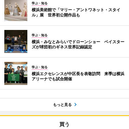
学ぶ・知る
横浜美術館で「マリー・アントワネット・スタイ
ル」展 世界初公開作品も
学ぶ・知る
横浜・みなとみらいでドローンショー ベイスター
ズが球団初のギネス世界記録認定
学ぶ・知る
横浜エクセレンスが中区長を表敬訪問 来季は横浜
アリーナでも試合開催
もっと見る
買う