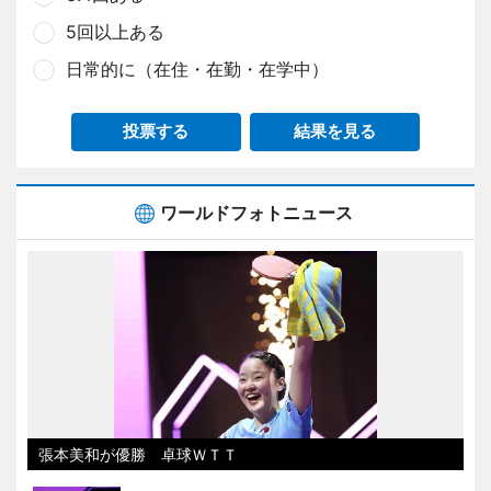
5回以上ある
日常的に（在住・在勤・在学中）
投票する
結果を見る
ワールドフォトニュース
張本美和が優勝 卓球ＷＴＴ