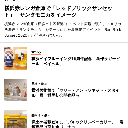
横浜赤レンガ倉庫で「レッドブリックサンセッ
ト」 サンタモニカをイメージ
横浜赤レンガ倉庫（横浜市中区新港1）イベント広場で現在、アメリカ
西海岸「サンタモニカ」をテーマにした夏季限定イベント「Red Brick
Sunset 2026」が開催されている。
食べる
横浜ベイブルーイング15周年記念 新作ラガービ
ール「ベイヘル」
見る・遊ぶ
横浜美術館で「マリー・アントワネット・スタイ
ル」展 世界初公開作品も
暮らす・働く
保土ケ谷駅ビルに「ブルックリンベーカリー」 看
板商品は高加水ドーナツ