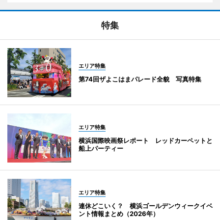
特集
エリア特集
第74回ザよこはまパレード全貌 写真特集
エリア特集
横浜国際映画祭レポート レッドカーペットと
船上パーティー
エリア特集
連休どこいく？ 横浜ゴールデンウィークイベ
ント情報まとめ（2026年）