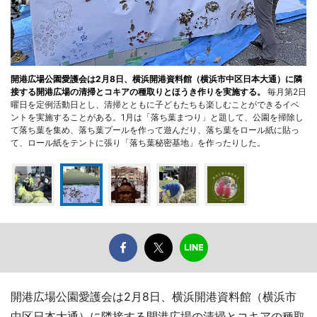
開港広場公園愛護会は2月8日、横浜開港資料館（横浜市中区日本大通）に隣
接する開港広場の清掃とコキアの種取りとほうき作りを実施する。
毎月第2日
曜日を定例活動日とし、清掃とともに子どもたちも楽しむことができるイベ
ントを実施することがある。1月は「落ち葉まつり」と題して、公園を掃除し
て落ち葉を集め、落ち葉プールを作って遊んだり、落ち葉をロール紙に貼っ
て、ロール紙をテントに張り「落ち葉秘密基地」を作ったりした。
開港広場公園愛護会は2月8日、横浜開港資料館（横浜市
中区日本大通）に隣接する開港広場の清掃とコキアの種取