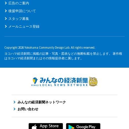
広告のご案内
後援申請について
スタッフ募集
メールニュース登録
Copyright 2026 Yokohama Community Design Lab. All rights reserved.
ヨコハマ経済新聞に掲載の記事・写真・図表などの無断転載を禁止します。 著作権
はヨコハマ経済新聞またはその情報提供者に属します。
みんなの経済新聞ネットワーク
お問い合わせ