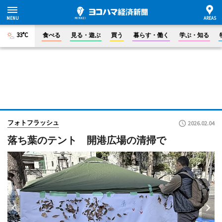
33°C
食べる
見る・遊ぶ
買う
暮らす・働く
学ぶ・知る
フォトフラッシュ
2026.02.04
落ち葉のテント 開港広場の清掃で