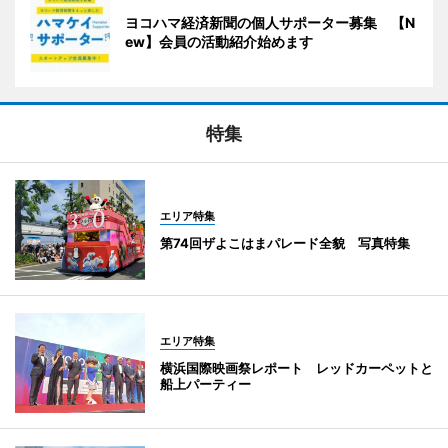
ヨコハマ経済新聞の個人サポーター募集 【N
ew】会員の活動紹介始めます
特集
エリア特集
第74回ザよこはまパレード全貌 写真特集
エリア特集
横浜国際映画祭レポート レッドカーペットと
船上パーティー