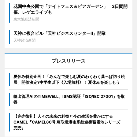
花園中央公園で「ナイトフェス＆ビアガーデン」 3日間開
催、レゲエライブも
東大阪経済新聞
天神に複合ビル「天神ビジネスセンターII」開業
天神経済新聞
プレスリリース
夏休み特別企画！「みんなで楽しむ夏のわくわく葉っぱ切り絵
展」開催決定?中学生以下《入場無料》！ 夏休みを楽しもう
輸出管理AIのTIMEWELL、ISMS認証「ISO/IEC 27001」を取
得
【完売御礼】人々の未来の利益と今の生活を豊かにする
CAMEL『CAMEL80号 鳥取境港市系統連携蓄電池シリーズ
完売』