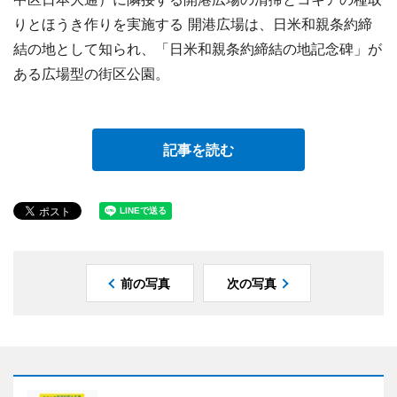
りとほうき作りを実施する 開港広場は、日米和親条約締
結の地として知られ、「日米和親条約締結の地記念碑」が
ある広場型の街区公園。
記事を読む
前の写真
次の写真