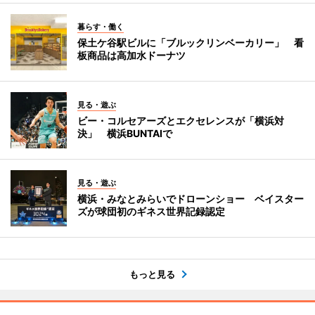
暮らす・働く
保土ケ谷駅ビルに「ブルックリンベーカリー」 看
板商品は高加水ドーナツ
見る・遊ぶ
ビー・コルセアーズとエクセレンスが「横浜対
決」 横浜BUNTAIで
見る・遊ぶ
横浜・みなとみらいでドローンショー ベイスター
ズが球団初のギネス世界記録認定
もっと見る