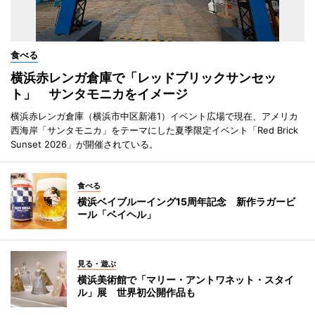
食べる
横浜赤レンガ倉庫で「レッドブリックサンセッ
ト」 サンタモニカをイメージ
横浜赤レンガ倉庫（横浜市中区新港1）イベント広場で現在、アメリカ
西海岸「サンタモニカ」をテーマにした夏季限定イベント「Red Brick
Sunset 2026」が開催されている。
食べる
横浜ベイブルーイング15周年記念 新作ラガービ
ール「ベイヘル」
見る・遊ぶ
横浜美術館で「マリー・アントワネット・スタイ
ル」展 世界初公開作品も