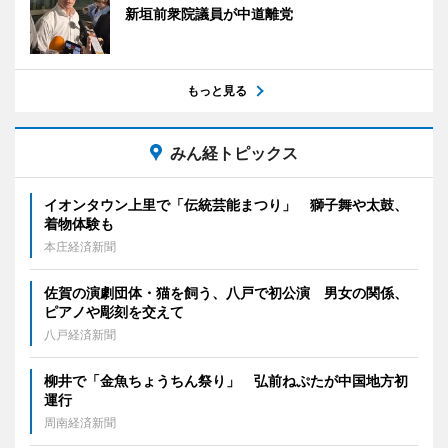
新垣前衆院議員が中道離党
もっと見る
みん経トピックス
イオンタウン上里で「伝統芸能まつり」 獅子舞や太鼓、
着物体験も
本庄経済新聞
佐賀の演劇団体・猫を飼う、八戸で初公演 男女の関係、
ピアノや彫刻を交えて
八戸経済新聞
柳井で「金魚ちょうちん祭り」 弘前ねぷたが中国地方初
運行
周南経済新聞