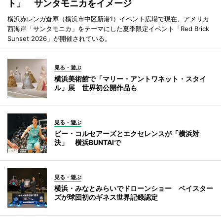
ト」 サンタモニカをイメージ
横浜赤レンガ倉庫（横浜市中区新港1）イベント広場で現在、アメリカ
西海岸「サンタモニカ」をテーマにした夏季限定イベント「Red Brick
Sunset 2026」が開催されている。
見る・遊ぶ
横浜美術館で「マリー・アントワネット・スタイ
ル」展 世界初公開作品も
見る・遊ぶ
ビー・コルセアーズとエクセレンスが「横浜対
決」 横浜BUNTAIで
見る・遊ぶ
横浜・みなとみらいでドローンショー ベイスター
ズが球団初のギネス世界記録認定