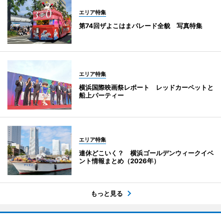
エリア特集
第74回ザよこはまパレード全貌 写真特集
エリア特集
横浜国際映画祭レポート レッドカーペットと
船上パーティー
エリア特集
連休どこいく？ 横浜ゴールデンウィークイベ
ント情報まとめ（2026年）
もっと見る