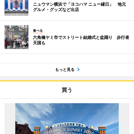
ニュウマン横浜で「ヨコハマ ニュー縁日」 地元
グルメ・グッズなど出店
食べる
六角橋ヤミ市でストリート結婚式と盆踊り 歩行者
天国も
もっと見る
買う