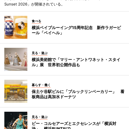
Sunset 2026」が開催されている。
食べる
横浜ベイブルーイング15周年記念 新作ラガービ
ール「ベイヘル」
見る・遊ぶ
横浜美術館で「マリー・アントワネット・スタイ
ル」展 世界初公開作品も
暮らす・働く
保土ケ谷駅ビルに「ブルックリンベーカリー」 看
板商品は高加水ドーナツ
見る・遊ぶ
ビー・コルセアーズとエクセレンスが「横浜対
決」 横浜BUNTAIで