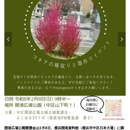
開港広場公園愛護会は2月8日、横浜開港資料館（横浜市中区日本大通）に隣