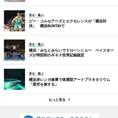
見る・遊ぶ
ビー・コルセアーズとエクセレンスが「横浜対
決」 横浜BUNTAIで
見る・遊ぶ
横浜・みなとみらいでドローンショー ベイスター
ズが球団初のギネス世界記録認定
見る・遊ぶ
横浜赤レンガ倉庫で体感型アートプラネタリウム
「星空を旅する」
もっと見る