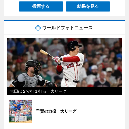
投票する
結果を見る
ワールドフォトニュース
吉田は２安打１打点 大リーグ
千賀の力投 大リーグ