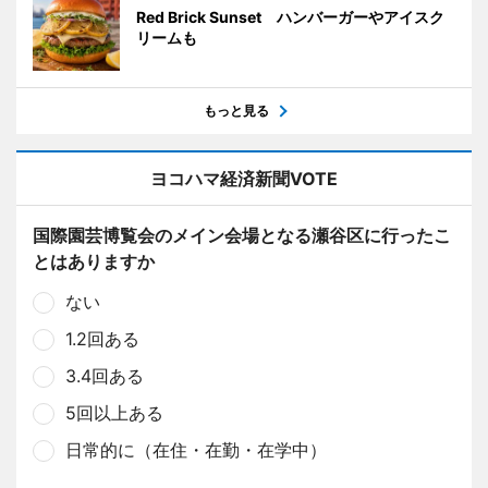
Red Brick Sunset ハンバーガーやアイスク
リームも
もっと見る
ヨコハマ経済新聞VOTE
国際園芸博覧会のメイン会場となる瀬谷区に行ったこ
とはありますか
ない
1.2回ある
3.4回ある
5回以上ある
日常的に（在住・在勤・在学中）