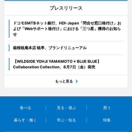
プレスリリース
ドコモSMTBネット銀行、HDI-Japan「問合せ窓口格付け」お
よび「Webサポート格付け」における「三つ星」獲得のお知ら
せ
箱根暁庵本店 暁亭、ブランドリニューアル
【WILDSIDE YOHJI YAMAMOTO × BLUE BLUE】
Collaboration Collection、8月7日（金）発売
もっと見る
食べる
見る・遊ぶ
買う
暮らす・働く
学ぶ・知る
特集