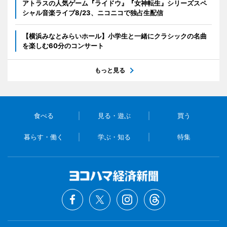
アトラスの人気ゲーム『ライドウ』『女神転生』シリーズスペ
シャル音楽ライブ8/23、ニコニコで独占生配信
【横浜みなとみらいホール】小学生と一緒にクラシックの名曲
を楽しむ60分のコンサート
もっと見る
食べる
見る・遊ぶ
買う
暮らす・働く
学ぶ・知る
特集