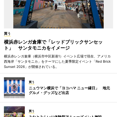
買う
横浜赤レンガ倉庫で「レッドブリックサンセッ
ト」 サンタモニカをイメージ
横浜赤レンガ倉庫（横浜市中区新港1）イベント広場で現在、アメリカ
西海岸「サンタモニカ」をテーマにした夏季限定イベント「Red Brick
Sunset 2026」が開催されている。
買う
ニュウマン横浜で「ヨコハマ ニュー縁日」 地元
グルメ・グッズなど出店
買う
みなとみらいに体験型アミューズメント施設