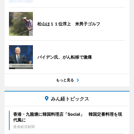
松山は１１位浮上 米男子ゴルフ
バイデン氏、がん転移で激痛
もっと見る
みん経トピックス
香港・九龍塘に韓国料理店「Social」 韓国定番料理を現
代風に
香港経済新聞