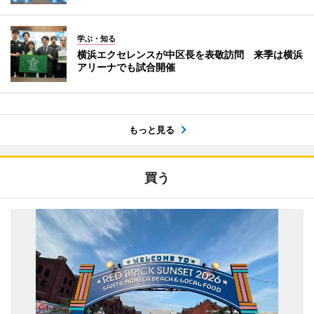
学ぶ・知る
横浜エクセレンスが中区長を表敬訪問 来季は横浜
アリーナでも試合開催
もっと見る
買う