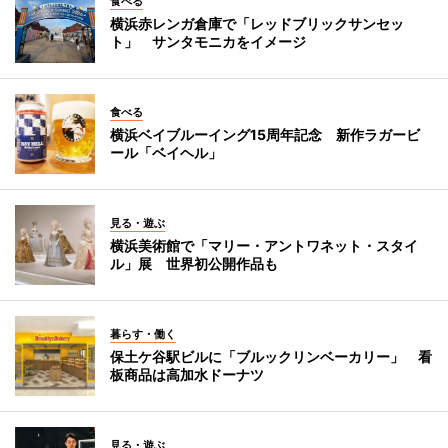
食べる
横浜赤レンガ倉庫で「レッドブリックサンセッ
ト」 サンタモニカをイメージ
食べる
横浜ベイブルーイング15周年記念 新作ラガービ
ール「ベイヘル」
見る・遊ぶ
横浜美術館で「マリー・アントワネット・スタイ
ル」展 世界初公開作品も
暮らす・働く
保土ケ谷駅ビルに「ブルックリンベーカリー」 看
板商品は高加水ドーナツ
見る・遊ぶ