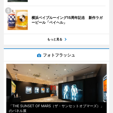
横浜ベイブルーイング15周年記念 新作ラガ
ービール「ベイヘル」
もっと見る
フォトフラッシュ
「THE SUNSET OF MARS（ザ・サンセットオブマーズ）」
のパネル展