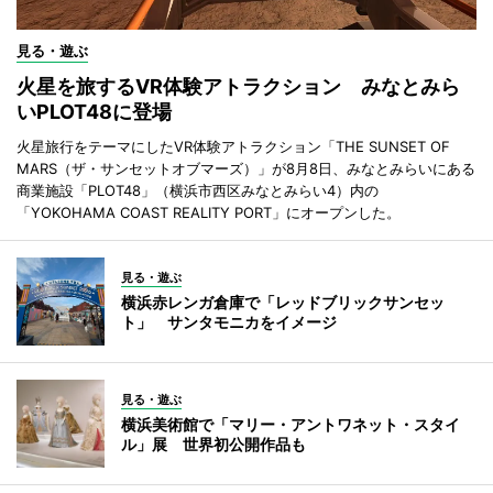
見る・遊ぶ
火星を旅するVR体験アトラクション みなとみら
いPLOT48に登場
火星旅行をテーマにしたVR体験アトラクション「THE SUNSET OF
MARS（ザ・サンセットオブマーズ）」が8月8日、みなとみらいにある
商業施設「PLOT48」（横浜市西区みなとみらい4）内の
「YOKOHAMA COAST REALITY PORT」にオープンした。
見る・遊ぶ
横浜赤レンガ倉庫で「レッドブリックサンセッ
ト」 サンタモニカをイメージ
見る・遊ぶ
横浜美術館で「マリー・アントワネット・スタイ
ル」展 世界初公開作品も