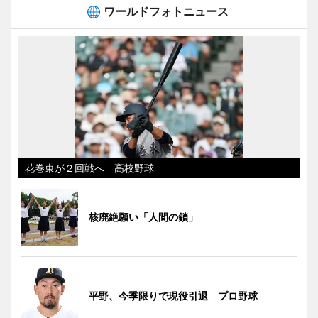
ワールドフォトニュース
花巻東が２回戦へ 高校野球
核廃絶願い「人間の鎖」
平野、今季限りで現役引退 プロ野球