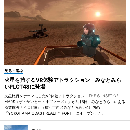
見る・遊ぶ
火星を旅するVR体験アトラクション みなとみら
いPLOT48に登場
火星旅行をテーマにしたVR体験アトラクション「THE SUNSET OF
MARS（ザ・サンセットオブマーズ）」が8月8日、みなとみらいにある
商業施設「PLOT48」（横浜市西区みなとみらい4）内の
「YOKOHAMA COAST REALITY PORT」にオープンした。