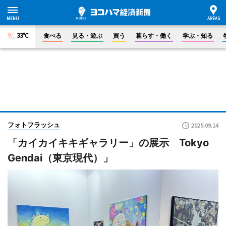
33°C
食べる
見る・遊ぶ
買う
暮らす・働く
学ぶ・知る
フォトフラッシュ
2025.09.14
「カイカイキキギャラリー」の展示 Tokyo
Gendai（東京現代）」