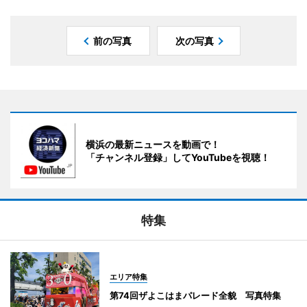
前の写真
次の写真
横浜の最新ニュースを動画で！
「チャンネル登録」してYouTubeを視聴！
特集
エリア特集
第74回ザよこはまパレード全貌 写真特集