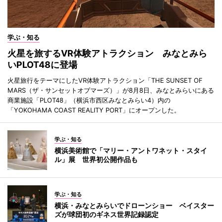
学ぶ・知る
火星を旅するVR体験アトラクション みなとみら
いPLOT48に登場
火星旅行をテーマにしたVR体験アトラクション「THE SUNSET OF
MARS（ザ・サンセットオブマーズ）」が8月8日、みなとみらいにある
商業施設「PLOT48」（横浜市西区みなとみらい4）内の
「YOKOHAMA COAST REALITY PORT」にオープンした。
学ぶ・知る
横浜美術館で「マリー・アントワネット・スタイ
ル」展 世界初公開作品も
学ぶ・知る
横浜・みなとみらいでドローンショー ベイスター
ズが球団初のギネス世界記録認定