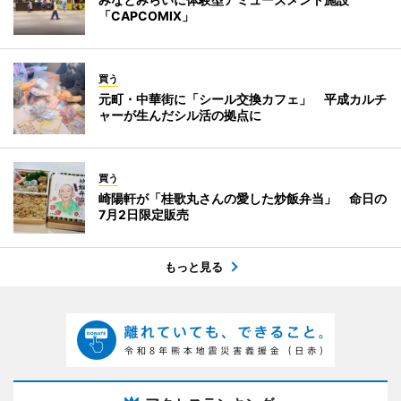
「CAPCOMIX」
買う
元町・中華街に「シール交換カフェ」 平成カルチ
ャーが生んだシル活の拠点に
買う
崎陽軒が「桂歌丸さんの愛した炒飯弁当」 命日の
7月2日限定販売
もっと見る