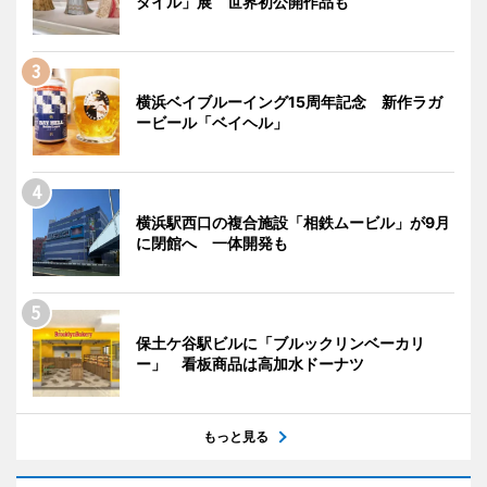
タイル」展 世界初公開作品も
横浜ベイブルーイング15周年記念 新作ラガ
ービール「ベイヘル」
横浜駅西口の複合施設「相鉄ムービル」が9月
に閉館へ 一体開発も
保土ケ谷駅ビルに「ブルックリンベーカリ
ー」 看板商品は高加水ドーナツ
もっと見る