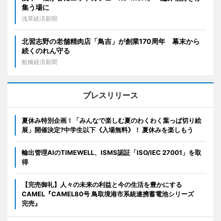
集う場に
浅草経済新聞
北習志野の老舗精肉店「鳥吉」が創業170周年 幕末から
続くのれん守る
船橋経済新聞
プレスリリース
夏休み特別企画！「みんなで楽しむ夏のわくわく葉っぱ切り絵
展」開催決定?中学生以下《入場無料》！ 夏休みを楽しもう
輸出管理AIのTIMEWELL、ISMS認証「ISO/IEC 27001」を取
得
【完売御礼】人々の未来の利益と今の生活を豊かにする
CAMEL『CAMEL80号 鳥取境港市系統連携蓄電池シリーズ
完売』