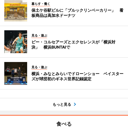
暮らす・働く
保土ケ谷駅ビルに「ブルックリンベーカリー」 看
板商品は高加水ドーナツ
見る・遊ぶ
ビー・コルセアーズとエクセレンスが「横浜対
決」 横浜BUNTAIで
見る・遊ぶ
横浜・みなとみらいでドローンショー ベイスター
ズが球団初のギネス世界記録認定
もっと見る
食べる