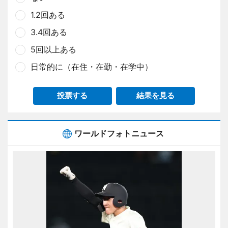
1.2回ある
3.4回ある
5回以上ある
日常的に（在住・在勤・在学中）
投票する
結果を見る
ワールドフォトニュース