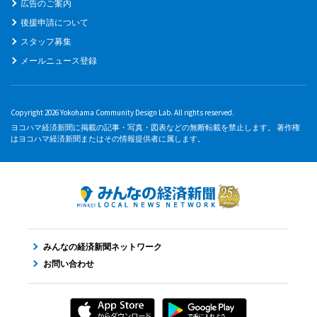
広告のご案内
後援申請について
スタッフ募集
メールニュース登録
Copyright 2026 Yokohama Community Design Lab. All rights reserved.
ヨコハマ経済新聞に掲載の記事・写真・図表などの無断転載を禁止します。 著作権
はヨコハマ経済新聞またはその情報提供者に属します。
みんなの経済新聞ネットワーク
お問い合わせ