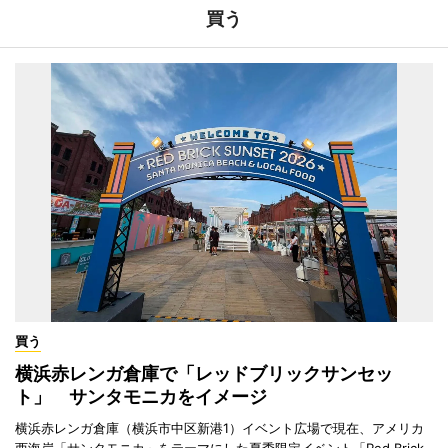
買う
買う
横浜赤レンガ倉庫で「レッドブリックサンセッ
ト」 サンタモニカをイメージ
横浜赤レンガ倉庫（横浜市中区新港1）イベント広場で現在、アメリカ
西海岸「サンタモニカ」をテーマにした夏季限定イベント「Red Brick