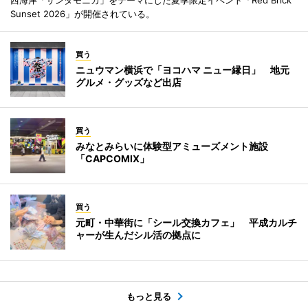
Sunset 2026」が開催されている。
買う
ニュウマン横浜で「ヨコハマ ニュー縁日」 地元
グルメ・グッズなど出店
買う
みなとみらいに体験型アミューズメント施設
「CAPCOMIX」
買う
元町・中華街に「シール交換カフェ」 平成カルチ
ャーが生んだシル活の拠点に
もっと見る