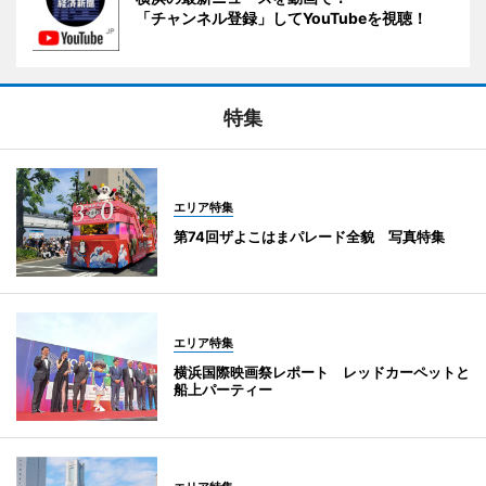
「チャンネル登録」してYouTubeを視聴！
特集
エリア特集
第74回ザよこはまパレード全貌 写真特集
エリア特集
横浜国際映画祭レポート レッドカーペットと
船上パーティー