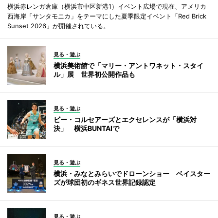
横浜赤レンガ倉庫（横浜市中区新港1）イベント広場で現在、アメリカ
西海岸「サンタモニカ」をテーマにした夏季限定イベント「Red Brick
Sunset 2026」が開催されている。
見る・遊ぶ
横浜美術館で「マリー・アントワネット・スタイ
ル」展 世界初公開作品も
見る・遊ぶ
ビー・コルセアーズとエクセレンスが「横浜対
決」 横浜BUNTAIで
見る・遊ぶ
横浜・みなとみらいでドローンショー ベイスター
ズが球団初のギネス世界記録認定
見る・遊ぶ