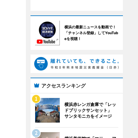
横浜の最新ニュースを動画で！
「チャンネル登録」してYouTub
eを視聴！
アクセスランキング
横浜赤レンガ倉庫で「レッ
ドブリックサンセット」
サンタモニカをイメージ