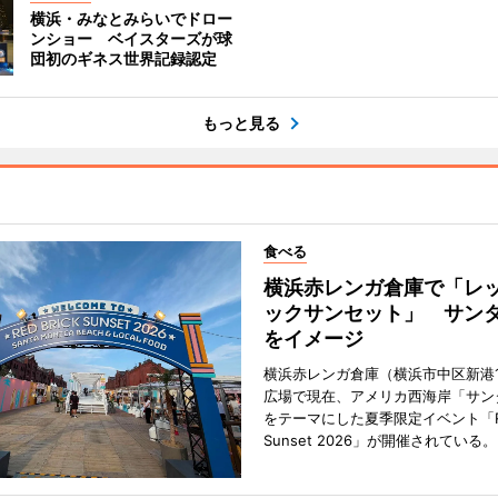
横浜・みなとみらいでドロー
ンショー ベイスターズが球
団初のギネス世界記録認定
もっと見る
食べる
横浜赤レンガ倉庫で「レ
ックサンセット」 サン
をイメージ
横浜赤レンガ倉庫（横浜市中区新港
広場で現在、アメリカ西海岸「サン
をテーマにした夏季限定イベント「Red
Sunset 2026」が開催されている。