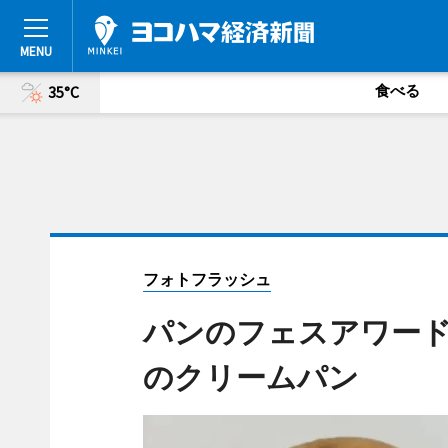
食べる
35°C
フォトフラッシュ
パンのフェスアワー
のクリームパン