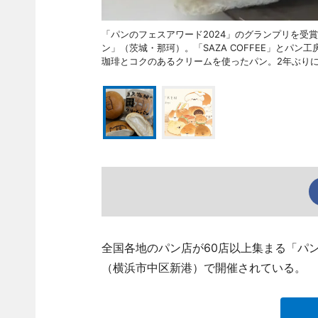
「パンのフェスアワード2024」のグランプリを受
ン」（茨城・那珂）。「SAZA COFFEE」とパ
珈琲とコクのあるクリームを使ったパン。2年ぶり
全国各地のパン店が60店以上集まる「パンの
（横浜市中区新港）で開催されている。