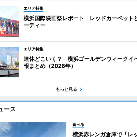
エリア特集
横浜国際映画祭レポート レッドカーペット
ーティー
エリア特集
連休どこいく？ 横浜ゴールデンウィークイ
報まとめ（2026年）
もっと見る
ュース
食べる
横浜赤レンガ倉庫で「レ