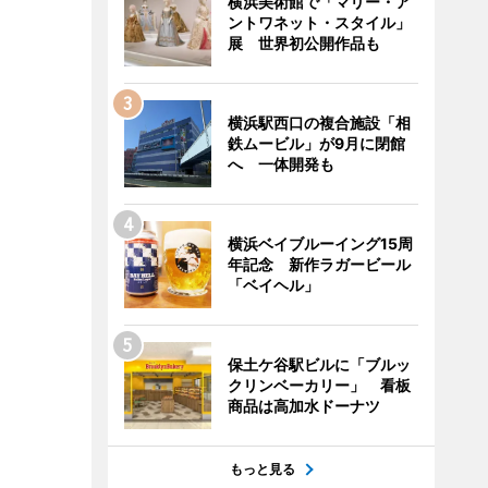
横浜美術館で「マリー・ア
ントワネット・スタイル」
展 世界初公開作品も
横浜駅西口の複合施設「相
鉄ムービル」が9月に閉館
へ 一体開発も
横浜ベイブルーイング15周
年記念 新作ラガービール
「ベイヘル」
保土ケ谷駅ビルに「ブルッ
クリンベーカリー」 看板
商品は高加水ドーナツ
もっと見る