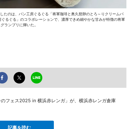
賞したのは、パン工房ぐるぐる「将軍珈琲と奥久慈卵のとろ～りクリームパ
ン工房ぐるぐる」のコラボレーションで、濃厚できめ細やかな甘みが特徴の将軍
にグランプリに輝いた。
フェス2025 in 横浜赤レンガ」が、横浜赤レンガ倉庫
記事を読む