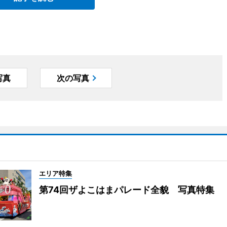
写真
次の写真
エリア特集
第74回ザよこはまパレード全貌 写真特集