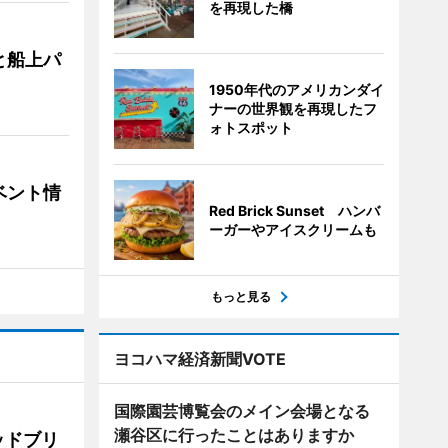
を再現した橋
と船上パ
1950年代のアメリカンダイ
ナーの世界観を再現したフ
ォトスポット
ベント情
Red Brick Sunset ハンバ
ーガーやアイスクリームも
もっと見る
ヨコハマ経済新聞VOTE
国際園芸博覧会のメイン会場となる
瀬谷区に行ったことはありますか
ッドブリ