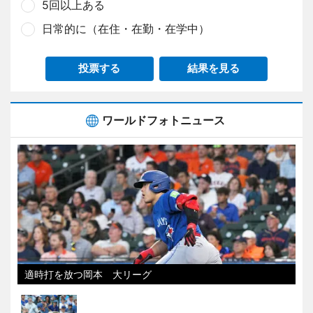
5回以上ある
日常的に（在住・在勤・在学中）
投票する
結果を見る
ワールドフォトニュース
適時打を放つ岡本 大リーグ