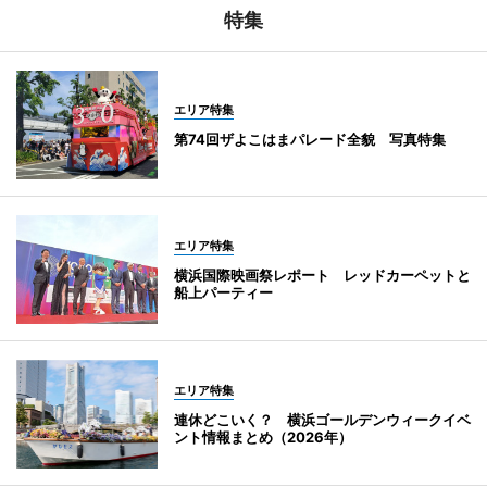
特集
エリア特集
第74回ザよこはまパレード全貌 写真特集
エリア特集
横浜国際映画祭レポート レッドカーペットと
船上パーティー
エリア特集
連休どこいく？ 横浜ゴールデンウィークイベ
ント情報まとめ（2026年）