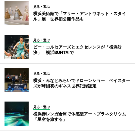
見る・遊ぶ
横浜美術館で「マリー・アントワネット・スタイ
ル」展 世界初公開作品も
見る・遊ぶ
ビー・コルセアーズとエクセレンスが「横浜対
決」 横浜BUNTAIで
見る・遊ぶ
横浜・みなとみらいでドローンショー ベイスター
ズが球団初のギネス世界記録認定
見る・遊ぶ
横浜赤レンガ倉庫で体感型アートプラネタリウム
「星空を旅する」