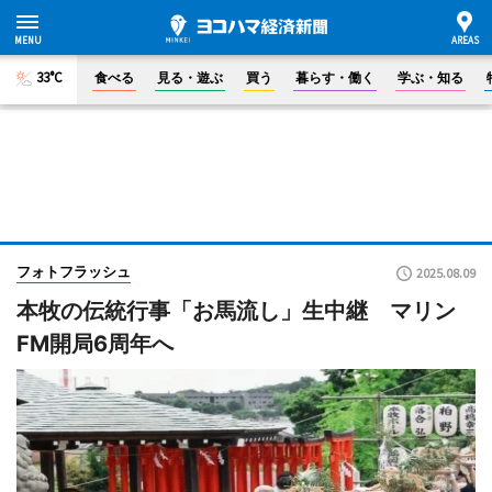
33°C
食べる
見る・遊ぶ
買う
暮らす・働く
学ぶ・知る
フォトフラッシュ
2025.08.09
本牧の伝統行事「お馬流し」生中継 マリン
FM開局6周年へ