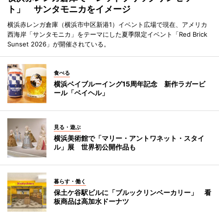
ト」 サンタモニカをイメージ
横浜赤レンガ倉庫（横浜市中区新港1）イベント広場で現在、アメリカ
西海岸「サンタモニカ」をテーマにした夏季限定イベント「Red Brick
Sunset 2026」が開催されている。
食べる
横浜ベイブルーイング15周年記念 新作ラガービ
ール「ベイヘル」
見る・遊ぶ
横浜美術館で「マリー・アントワネット・スタイ
ル」展 世界初公開作品も
暮らす・働く
保土ケ谷駅ビルに「ブルックリンベーカリー」 看
板商品は高加水ドーナツ