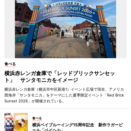
食べる
横浜赤レンガ倉庫で「レッドブリックサンセッ
ト」 サンタモニカをイメージ
横浜赤レンガ倉庫（横浜市中区新港1）イベント広場で現在、アメリカ
西海岸「サンタモニカ」をテーマにした夏季限定イベント「Red Brick
Sunset 2026」が開催されている。
食べる
横浜ベイブルーイング15周年記念 新作ラガービ
ール「ベイヘル」