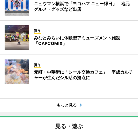
ニュウマン横浜で「ヨコハマ ニュー縁日」 地元
グルメ・グッズなど出店
買う
みなとみらいに体験型アミューズメント施設
「CAPCOMIX」
買う
元町・中華街に「シール交換カフェ」 平成カルチ
ャーが生んだシル活の拠点に
もっと見る
見る・遊ぶ