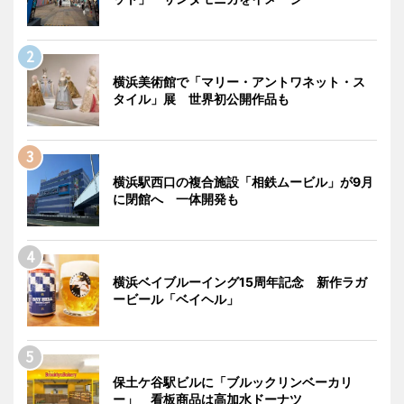
横浜美術館で「マリー・アントワネット・ス
タイル」展 世界初公開作品も
横浜駅西口の複合施設「相鉄ムービル」が9月
に閉館へ 一体開発も
横浜ベイブルーイング15周年記念 新作ラガ
ービール「ベイヘル」
保土ケ谷駅ビルに「ブルックリンベーカリ
ー」 看板商品は高加水ドーナツ