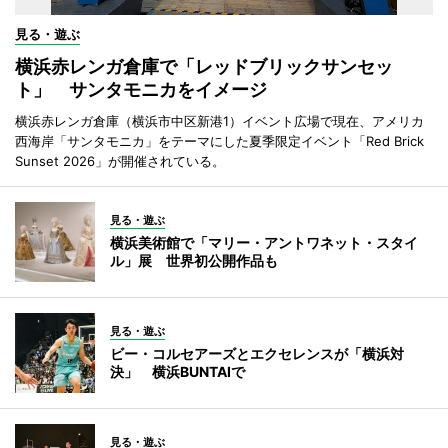
見る・遊ぶ
横浜赤レンガ倉庫で「レッドブリックサンセッ
ト」 サンタモニカをイメージ
横浜赤レンガ倉庫（横浜市中区新港1）イベント広場で現在、アメリカ
西海岸「サンタモニカ」をテーマにした夏季限定イベント「Red Brick
Sunset 2026」が開催されている。
見る・遊ぶ
横浜美術館で「マリー・アントワネット・スタイ
ル」展 世界初公開作品も
見る・遊ぶ
ビー・コルセアーズとエクセレンスが「横浜対
決」 横浜BUNTAIで
見る・遊ぶ