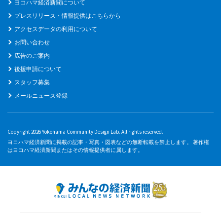
ヨコハマ経済新聞について
プレスリリース・情報提供はこちらから
アクセスデータの利用について
お問い合わせ
広告のご案内
後援申請について
スタッフ募集
メールニュース登録
Copyright 2026 Yokohama Community Design Lab. All rights reserved.
ヨコハマ経済新聞に掲載の記事・写真・図表などの無断転載を禁止します。 著作権
はヨコハマ経済新聞またはその情報提供者に属します。