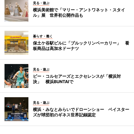
見る・遊ぶ
横浜美術館で「マリー・アントワネット・スタイ
ル」展 世界初公開作品も
暮らす・働く
保土ケ谷駅ビルに「ブルックリンベーカリー」 看
板商品は高加水ドーナツ
見る・遊ぶ
ビー・コルセアーズとエクセレンスが「横浜対
決」 横浜BUNTAIで
見る・遊ぶ
横浜・みなとみらいでドローンショー ベイスター
ズが球団初のギネス世界記録認定