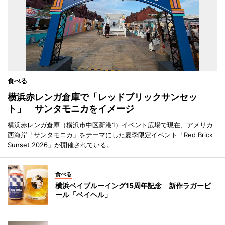
食べる
横浜赤レンガ倉庫で「レッドブリックサンセッ
ト」 サンタモニカをイメージ
横浜赤レンガ倉庫（横浜市中区新港1）イベント広場で現在、アメリカ
西海岸「サンタモニカ」をテーマにした夏季限定イベント「Red Brick
Sunset 2026」が開催されている。
食べる
横浜ベイブルーイング15周年記念 新作ラガービ
ール「ベイヘル」