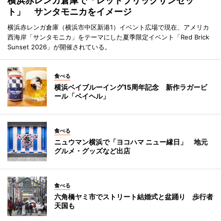
横浜赤レンガ倉庫で「レッドブリックサンセッ
ト」 サンタモニカをイメージ
横浜赤レンガ倉庫（横浜市中区新港1）イベント広場で現在、アメリカ
西海岸「サンタモニカ」をテーマにした夏季限定イベント「Red Brick
Sunset 2026」が開催されている。
食べる
横浜ベイブルーイング15周年記念 新作ラガービ
ール「ベイヘル」
食べる
ニュウマン横浜で「ヨコハマ ニュー縁日」 地元
グルメ・グッズなど出店
食べる
六角橋ヤミ市でストリート結婚式と盆踊り 歩行者
天国も