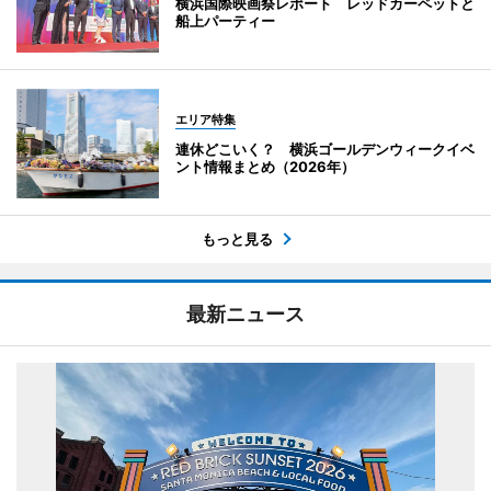
横浜国際映画祭レポート レッドカーペットと
船上パーティー
エリア特集
連休どこいく？ 横浜ゴールデンウィークイベ
ント情報まとめ（2026年）
もっと見る
最新ニュース