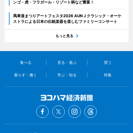
ンゴ・虎・フラガール・リゾート柄など豊富！
馬車道まつりアートフェスタ2026 AUN J クラシック・オーケ
ストラによる日本の伝統楽器を楽しむファミリーコンサート
もっと見る
食べる
見る・遊ぶ
買う
暮らす・働く
学ぶ・知る
特集