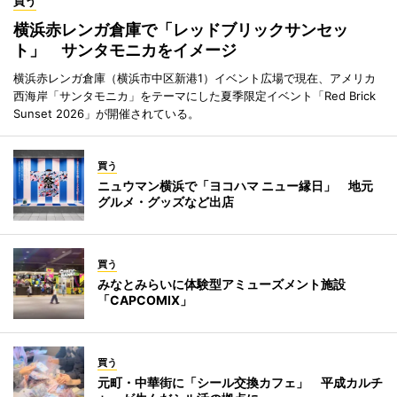
買う
横浜赤レンガ倉庫で「レッドブリックサンセッ
ト」 サンタモニカをイメージ
横浜赤レンガ倉庫（横浜市中区新港1）イベント広場で現在、アメリカ
西海岸「サンタモニカ」をテーマにした夏季限定イベント「Red Brick
Sunset 2026」が開催されている。
買う
ニュウマン横浜で「ヨコハマ ニュー縁日」 地元
グルメ・グッズなど出店
買う
みなとみらいに体験型アミューズメント施設
「CAPCOMIX」
買う
元町・中華街に「シール交換カフェ」 平成カルチ