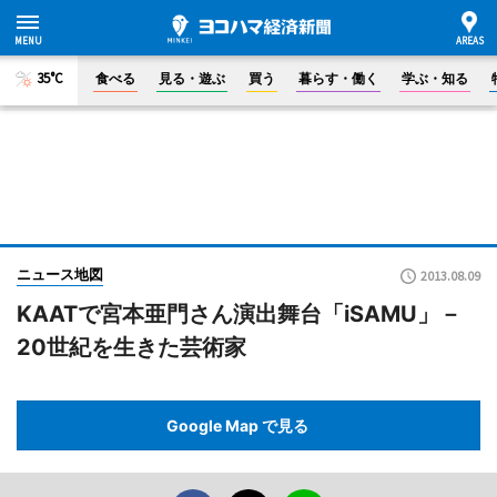
35°C
食べる
見る・遊ぶ
買う
暮らす・働く
学ぶ・知る
ニュース地図
2013.08.09
KAATで宮本亜門さん演出舞台「iSAMU」－
20世紀を生きた芸術家
Google Map で見る