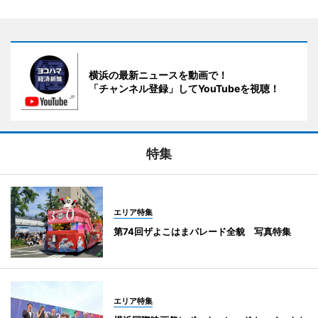
横浜の最新ニュースを動画で！
「チャンネル登録」してYouTubeを視聴！
特集
エリア特集
第74回ザよこはまパレード全貌 写真特集
エリア特集