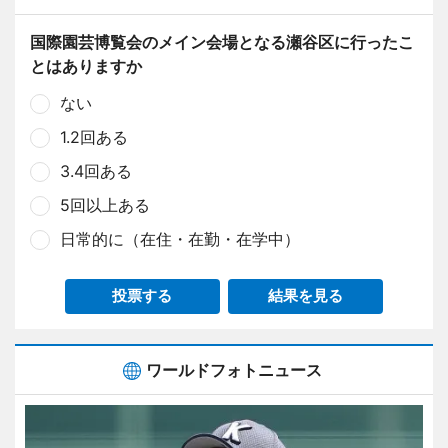
国際園芸博覧会のメイン会場となる瀬谷区に行ったこ
とはありますか
ない
1.2回ある
3.4回ある
5回以上ある
日常的に（在住・在勤・在学中）
投票する
結果を見る
ワールドフォトニュース