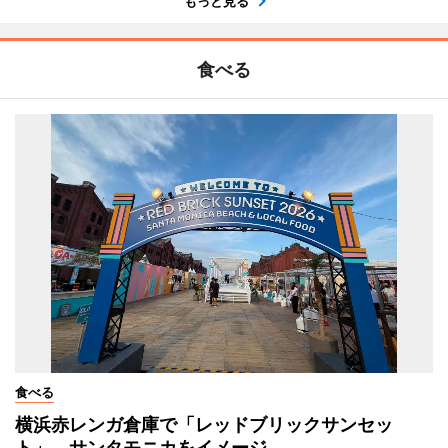
もっと見る
食べる
食べる
横浜赤レンガ倉庫で「レッドブリックサンセッ
ト」 サンタモニカをイメージ