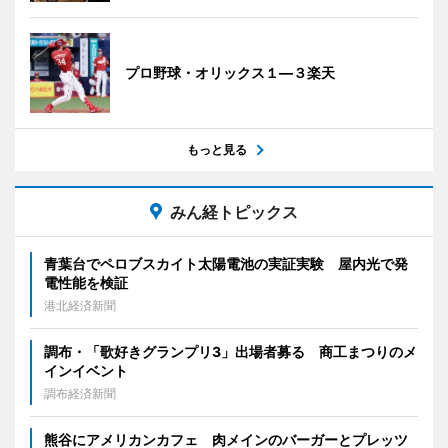
プロ野球・オリックス１―３楽天
もっと見る
みん経トピックス
青葉台でペロブスカイト太陽電池の実証実験 屋内光で発
電性能を検証
港北経済新聞
調布・「歌好きグランプリ3」出場者募る 商工まつりのメ
インイベント
調布経済新聞
熊谷にアメリカンカフェ 肉メインのバーガーとプレッツ