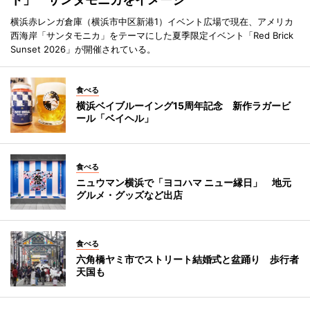
横浜赤レンガ倉庫（横浜市中区新港1）イベント広場で現在、アメリカ
西海岸「サンタモニカ」をテーマにした夏季限定イベント「Red Brick
Sunset 2026」が開催されている。
食べる
横浜ベイブルーイング15周年記念 新作ラガービ
ール「ベイヘル」
食べる
ニュウマン横浜で「ヨコハマ ニュー縁日」 地元
グルメ・グッズなど出店
食べる
六角橋ヤミ市でストリート結婚式と盆踊り 歩行者
天国も