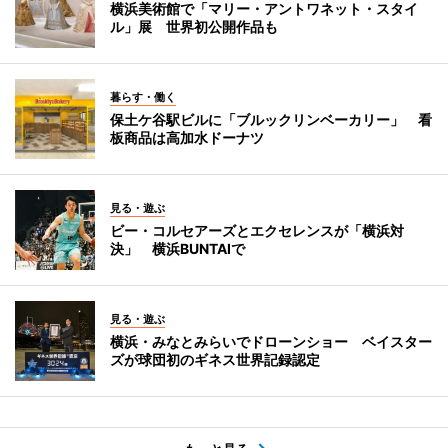
横浜美術館で「マリー・アントワネット・スタイ
ル」展 世界初公開作品も
暮らす・働く
保土ケ谷駅ビルに「ブルックリンベーカリー」 看
板商品は高加水ドーナツ
見る・遊ぶ
ビー・コルセアーズとエクセレンスが「横浜対
決」 横浜BUNTAIで
見る・遊ぶ
横浜・みなとみらいでドローンショー ベイスター
ズが球団初のギネス世界記録認定