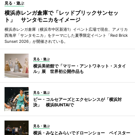
見る・遊ぶ
横浜赤レンガ倉庫で「レッドブリックサンセッ
ト」 サンタモニカをイメージ
横浜赤レンガ倉庫（横浜市中区新港1）イベント広場で現在、アメリカ
西海岸「サンタモニカ」をテーマにした夏季限定イベント「Red Brick
Sunset 2026」が開催されている。
見る・遊ぶ
横浜美術館で「マリー・アントワネット・スタイ
ル」展 世界初公開作品も
見る・遊ぶ
ビー・コルセアーズとエクセレンスが「横浜対
決」 横浜BUNTAIで
見る・遊ぶ
横浜・みなとみらいでドローンショー ベイスター