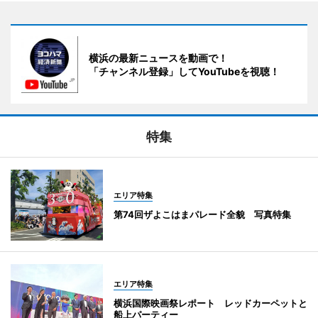
横浜の最新ニュースを動画で！
「チャンネル登録」してYouTubeを視聴！
特集
エリア特集
第74回ザよこはまパレード全貌 写真特集
エリア特集
横浜国際映画祭レポート レッドカーペットと
船上パーティー