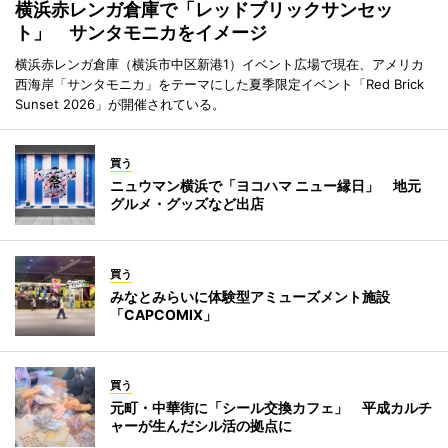
横浜赤レンガ倉庫で「レッドブリックサンセッ
ト」 サンタモニカをイメージ
横浜赤レンガ倉庫（横浜市中区新港1）イベント広場で現在、アメリカ
西海岸「サンタモニカ」をテーマにした夏季限定イベント「Red Brick
Sunset 2026」が開催されている。
買う
ニュウマン横浜で「ヨコハマ ニュー縁日」 地元
グルメ・グッズなど出店
買う
みなとみらいに体験型アミューズメント施設
「CAPCOMIX」
買う
元町・中華街に「シール交換カフェ」 平成カルチ
ャーが生んだシル活の拠点に