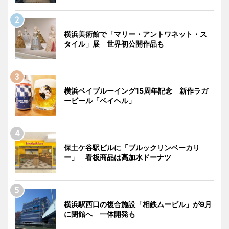
横浜美術館で「マリー・アントワネット・ス
タイル」展 世界初公開作品も
横浜ベイブルーイング15周年記念 新作ラガ
ービール「ベイヘル」
保土ケ谷駅ビルに「ブルックリンベーカリ
ー」 看板商品は高加水ドーナツ
横浜駅西口の複合施設「相鉄ムービル」が9月
に閉館へ 一体開発も