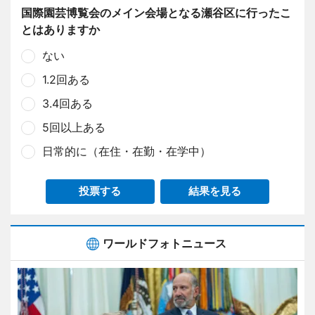
国際園芸博覧会のメイン会場となる瀬谷区に行ったこ
とはありますか
ない
1.2回ある
3.4回ある
5回以上ある
日常的に（在住・在勤・在学中）
投票する
結果を見る
ワールドフォトニュース