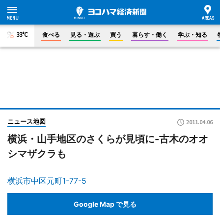
33°C
食べる
見る・遊ぶ
買う
暮らす・働く
学ぶ・知る
ニュース地図
2011.04.06
横浜・山手地区のさくらが見頃に-古木のオオ
シマザクラも
横浜市中区元町1-77-5
Google Map で見る