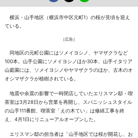
横浜・山手地区（横浜市中区元町1）の桜が見頃を迎え
ている。
［広告］
同地区の元町公園にはソメイヨシノ、ヤマザクラなど
100本。山手公園にソメイヨシノほか30本、山手イタリア
山庭園には、ソメイヨシノやヤマザクラのほか、古木のオ
オシマザクラが植樹されている。
地震や余震の影響で一時閉店していたエリスマン邸・喫
茶室は3月28日から営業を再開し、スパニッシュスタイル
の山手111番館、喫茶室「えの木てい」は修繕工事を終
え、4月1日にリニューアルオープンした。
エリスマン邸の担当者は「山手地区では桜が開花し、お