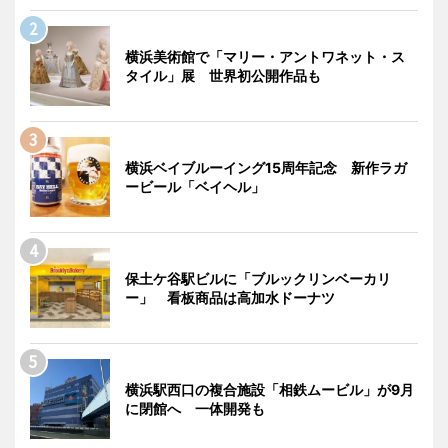
横浜美術館で「マリー・アントワネット・ス
タイル」展 世界初公開作品も
横浜ベイブルーイング15周年記念 新作ラガ
ービール「ベイヘル」
保土ケ谷駅ビルに「ブルックリンベーカリ
ー」 看板商品は高加水ドーナツ
横浜駅西口の複合施設「相鉄ムービル」が9月
に閉館へ 一体開発も