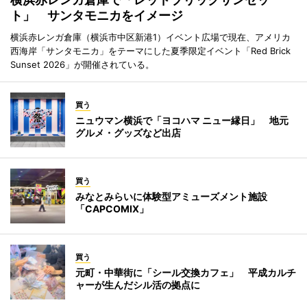
ト」 サンタモニカをイメージ
横浜赤レンガ倉庫（横浜市中区新港1）イベント広場で現在、アメリカ
西海岸「サンタモニカ」をテーマにした夏季限定イベント「Red Brick
Sunset 2026」が開催されている。
買う
ニュウマン横浜で「ヨコハマ ニュー縁日」 地元
グルメ・グッズなど出店
買う
みなとみらいに体験型アミューズメント施設
「CAPCOMIX」
買う
元町・中華街に「シール交換カフェ」 平成カルチ
ャーが生んだシル活の拠点に