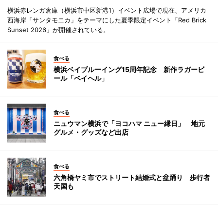
横浜赤レンガ倉庫（横浜市中区新港1）イベント広場で現在、アメリカ
西海岸「サンタモニカ」をテーマにした夏季限定イベント「Red Brick
Sunset 2026」が開催されている。
食べる
横浜ベイブルーイング15周年記念 新作ラガービ
ール「ベイヘル」
食べる
ニュウマン横浜で「ヨコハマ ニュー縁日」 地元
グルメ・グッズなど出店
食べる
六角橋ヤミ市でストリート結婚式と盆踊り 歩行者
天国も