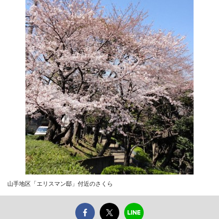
山手地区「エリスマン邸」付近のさくら