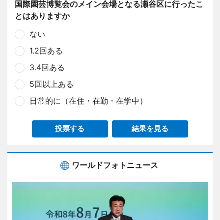
国際園芸博覧会のメイン会場となる瀬谷区に行ったこ
とはありますか
ない
1.2回ある
3.4回ある
5回以上ある
日常的に（在住・在勤・在学中）
投票する
結果を見る
ワールドフォトニュース