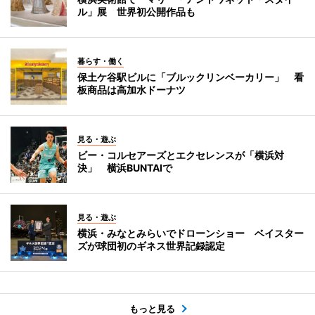
ル」展 世界初公開作品も
暮らす・働く
保土ケ谷駅ビルに「ブルックリンベーカリー」 看
板商品は高加水ドーナツ
見る・遊ぶ
ビー・コルセアーズとエクセレンスが「横浜対
決」 横浜BUNTAIで
見る・遊ぶ
横浜・みなとみらいでドローンショー ベイスター
ズが球団初のギネス世界記録認定
もっと見る