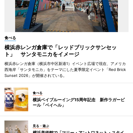
食べる
横浜赤レンガ倉庫で「レッドブリックサンセッ
ト」 サンタモニカをイメージ
横浜赤レンガ倉庫（横浜市中区新港1）イベント広場で現在、アメリカ
西海岸「サンタモニカ」をテーマにした夏季限定イベント「Red Brick
Sunset 2026」が開催されている。
食べる
横浜ベイブルーイング15周年記念 新作ラガービ
ール「ベイヘル」
見る・遊ぶ
横浜美術館で「マリー・アントワネット・スタイ