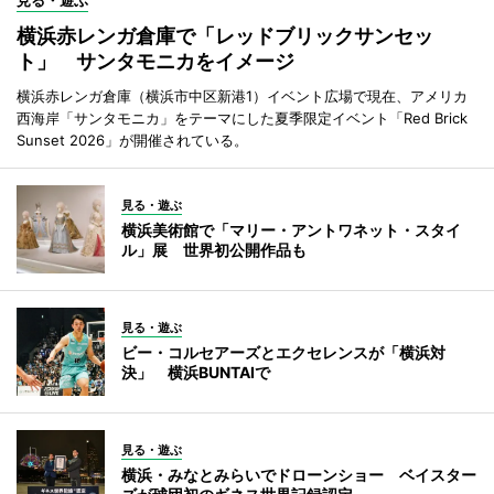
見る・遊ぶ
横浜赤レンガ倉庫で「レッドブリックサンセッ
ト」 サンタモニカをイメージ
横浜赤レンガ倉庫（横浜市中区新港1）イベント広場で現在、アメリカ
西海岸「サンタモニカ」をテーマにした夏季限定イベント「Red Brick
Sunset 2026」が開催されている。
見る・遊ぶ
横浜美術館で「マリー・アントワネット・スタイ
ル」展 世界初公開作品も
見る・遊ぶ
ビー・コルセアーズとエクセレンスが「横浜対
決」 横浜BUNTAIで
見る・遊ぶ
横浜・みなとみらいでドローンショー ベイスター