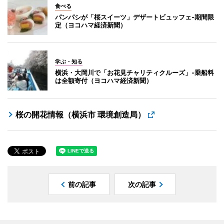
食べる
パンパシが「桜スイーツ」デザートビュッフェ-期間限
定（ヨコハマ経済新聞）
学ぶ・知る
横浜・大岡川で「お花見チャリティクルーズ」-乗船料
は全額寄付（ヨコハマ経済新聞）
桜の開花情報（横浜市 環境創造局）
前の記事
次の記事