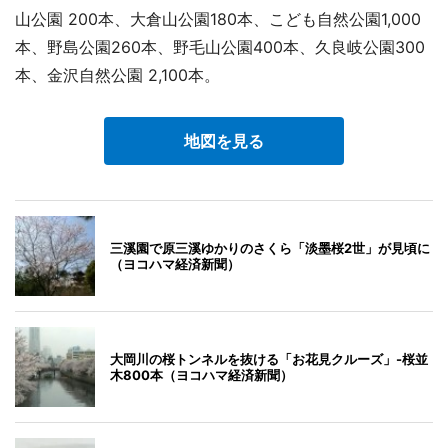
山公園 200本、大倉山公園180本、こども自然公園1,000
本、野島公園260本、野毛山公園400本、久良岐公園300
本、金沢自然公園 2,100本。
地図を見る
三溪園で原三溪ゆかりのさくら「淡墨桜2世」が見頃に
（ヨコハマ経済新聞）
大岡川の桜トンネルを抜ける「お花見クルーズ」-桜並
木800本（ヨコハマ経済新聞）