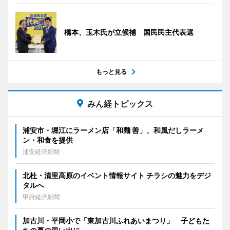
橋本、玉木氏が立候補 国民民主代表選
もっと見る
みん経トピックス
浦安市・堀江にラーメン店「和麺 善」、和風だしラーメ
ン・和食を提供
浦安経済新聞
北杜・清里高原のイベント情報サイト チラシの魅力をデジ
タルへ
甲府経済新聞
加古川・平岡小で「東加古川ふれあいまつり」 子どもた