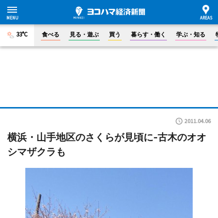
33°C
食べる
見る・遊ぶ
買う
暮らす・働く
学ぶ・知る
2011.04.06
横浜・山手地区のさくらが見頃に-古木のオオ
シマザクラも