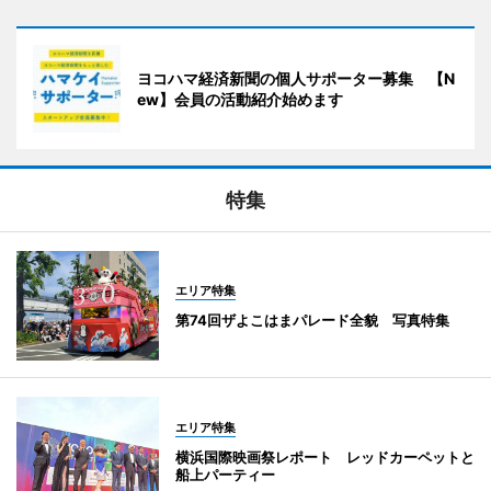
ヨコハマ経済新聞の個人サポーター募集 【N
ew】会員の活動紹介始めます
特集
エリア特集
第74回ザよこはまパレード全貌 写真特集
エリア特集
横浜国際映画祭レポート レッドカーペットと
船上パーティー