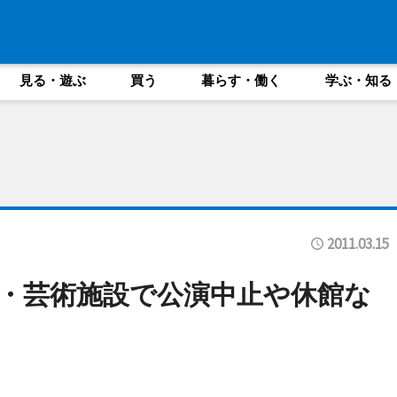
見る・遊ぶ
買う
暮らす・働く
学ぶ・知る
2011.03.15
・芸術施設で公演中止や休館な