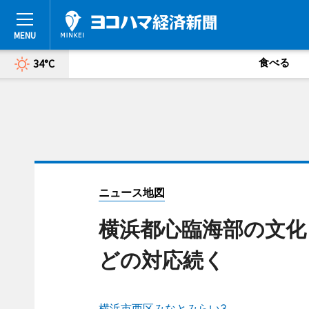
食べる
34°C
ニュース地図
横浜都心臨海部の文化
どの対応続く
横浜市西区みなとみらい3