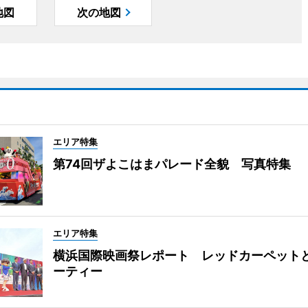
地図
次の地図
エリア特集
第74回ザよこはまパレード全貌 写真特集
エリア特集
横浜国際映画祭レポート レッドカーペット
ーティー