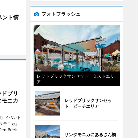
フォトフラッシュ
ベント情
レットブリックサンセット ミストエリ
ア
ッドブリ
タモニカ
レッドブリックサンセッ
ト ビーチエリア
1）イベント
タモニカ」
 Brick
サンタモニカにあるさん橋