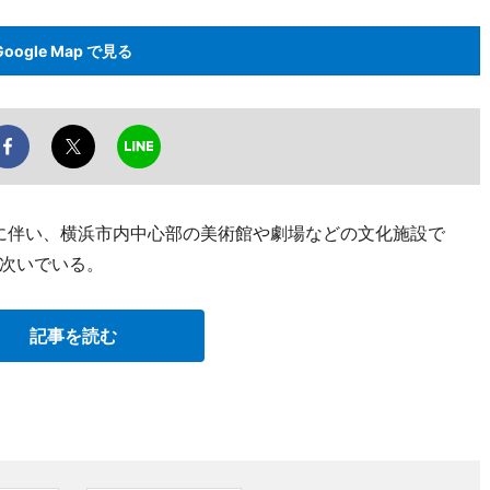
Google Map で見る
震に伴い、横浜市内中心部の美術館や劇場などの文化施設で
次いでいる。
記事を読む