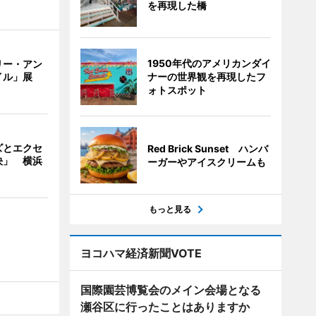
を再現した橋
1950年代のアメリカンダイ
リー・アン
ナーの世界観を再現したフ
イル」展
ォトスポット
ズとエクセ
Red Brick Sunset ハンバ
決」 横浜
ーガーやアイスクリームも
もっと見る
ヨコハマ経済新聞VOTE
国際園芸博覧会のメイン会場となる
瀬谷区に行ったことはありますか