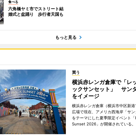
食べる
六角橋ヤミ市でストリート結
婚式と盆踊り 歩行者天国も
もっと見る
買う
横浜赤レンガ倉庫で「レ
ックサンセット」 サン
をイメージ
横浜赤レンガ倉庫（横浜市中区新港
広場で現在、アメリカ西海岸「サン
をテーマにした夏季限定イベント「Red
Sunset 2026」が開催されている。