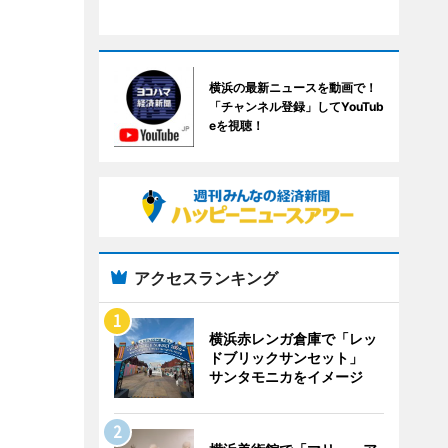
横浜の最新ニュースを動画で！
「チャンネル登録」してYouTub
eを視聴！
アクセスランキング
横浜赤レンガ倉庫で「レッ
ドブリックサンセット」
サンタモニカをイメージ