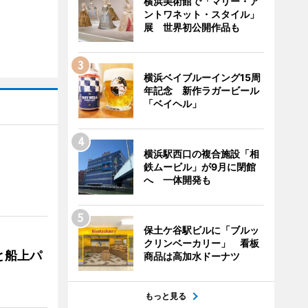
横浜美術館で「マリー・ア
ントワネット・スタイル」
展 世界初公開作品も
横浜ベイブルーイング15周
年記念 新作ラガービール
「ベイヘル」
横浜駅西口の複合施設「相
鉄ムービル」が9月に閉館
へ 一体開発も
保土ケ谷駅ビルに「ブルッ
クリンベーカリー」 看板
と船上パ
商品は高加水ドーナツ
もっと見る