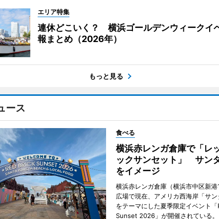
エリア特集
連休どこいく？ 横浜ゴールデンウィークイ
報まとめ（2026年）
もっと見る
ュース
食べる
横浜赤レンガ倉庫で「レ
ックサンセット」 サン
をイメージ
横浜赤レンガ倉庫（横浜市中区新港
広場で現在、アメリカ西海岸「サン
をテーマにした夏季限定イベント「Red
Sunset 2026」が開催されている。