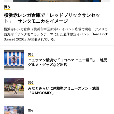
買う
横浜赤レンガ倉庫で「レッドブリックサンセッ
ト」 サンタモニカをイメージ
横浜赤レンガ倉庫（横浜市中区新港1）イベント広場で現在、アメリカ
西海岸「サンタモニカ」をテーマにした夏季限定イベント「Red Brick
Sunset 2026」が開催されている。
買う
ニュウマン横浜で「ヨコハマ ニュー縁日」 地元
グルメ・グッズなど出店
買う
みなとみらいに体験型アミューズメント施設
「CAPCOMIX」
買う