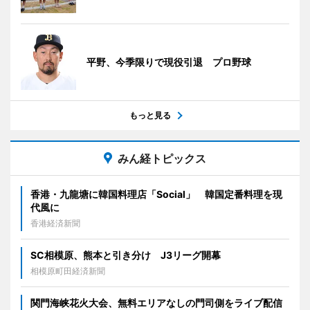
平野、今季限りで現役引退 プロ野球
もっと見る
みん経トピックス
香港・九龍塘に韓国料理店「Social」 韓国定番料理を現
代風に
香港経済新聞
SC相模原、熊本と引き分け J3リーグ開幕
相模原町田経済新聞
関門海峡花火大会、無料エリアなしの門司側をライブ配信