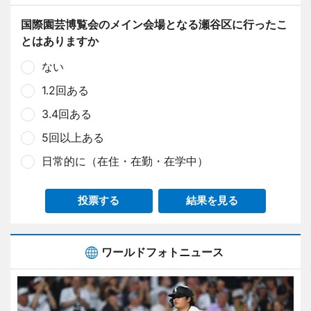
国際園芸博覧会のメイン会場となる瀬谷区に行ったこ
とはありますか
ない
1.2回ある
3.4回ある
5回以上ある
日常的に（在住・在勤・在学中）
投票する
結果を見る
ワールドフォトニュース