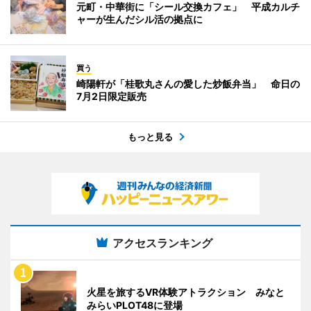
元町・中華街に「シール交換カフェ」 平成カルチ
ャーが生んだシル活の拠点に
買う
崎陽軒が「桂歌丸さんの愛した炒飯弁当」 命日の
7月2日限定販売
もっと見る
アクセスランキング
火星を旅するVR体験アトラクション みなと
みらいPLOT48に登場