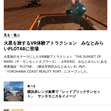
見る・遊ぶ
火星を旅するVR体験アトラクション みなとみら
いPLOT48に登場
火星旅行をテーマにしたVR体験アトラクション「THE SUNSET OF
MARS（ザ・サンセットオブマーズ）」が8月8日、みなとみらいにある
商業施設「PLOT48」（横浜市西区みなとみらい4）内の
「YOKOHAMA COAST REALITY PORT」にオープンした。
食べる
横浜赤レンガ倉庫で「レッドブリックサンセッ
ト」 サンタモニカをイメージ