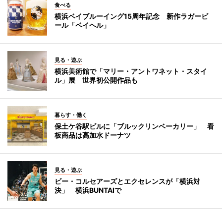
食べる
横浜ベイブルーイング15周年記念 新作ラガービ
ール「ベイヘル」
見る・遊ぶ
横浜美術館で「マリー・アントワネット・スタイ
ル」展 世界初公開作品も
暮らす・働く
保土ケ谷駅ビルに「ブルックリンベーカリー」 看
板商品は高加水ドーナツ
見る・遊ぶ
ビー・コルセアーズとエクセレンスが「横浜対
決」 横浜BUNTAIで