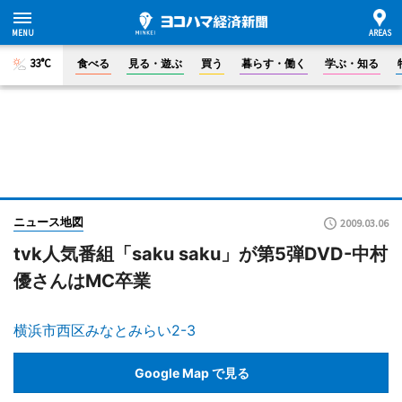
33°C
食べる
見る・遊ぶ
買う
暮らす・働く
学ぶ・知る
ニュース地図
2009.03.06
tvk人気番組「saku saku」が第5弾DVD-中村
優さんはMC卒業
横浜市西区みなとみらい2-3
Google Map で見る