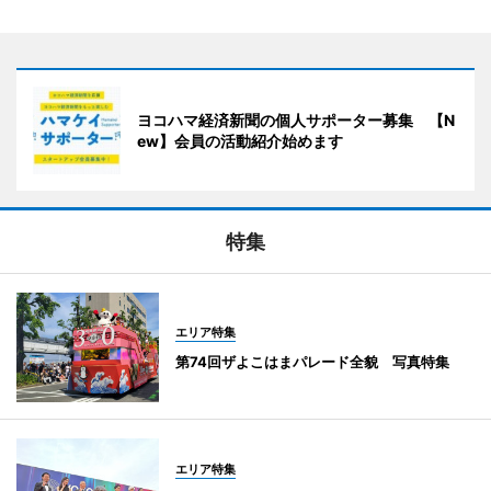
ヨコハマ経済新聞の個人サポーター募集 【N
ew】会員の活動紹介始めます
特集
エリア特集
第74回ザよこはまパレード全貌 写真特集
エリア特集