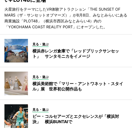
火星旅行をテーマにしたVR体験アトラクション「THE SUNSET OF
MARS（ザ・サンセットオブマーズ）」が8月8日、みなとみらいにある
商業施設「PLOT48」（横浜市西区みなとみらい4）内の
「YOKOHAMA COAST REALITY PORT」にオープンした。
見る・遊ぶ
横浜赤レンガ倉庫で「レッドブリックサンセッ
ト」 サンタモニカをイメージ
見る・遊ぶ
横浜美術館で「マリー・アントワネット・スタイ
ル」展 世界初公開作品も
見る・遊ぶ
ビー・コルセアーズとエクセレンスが「横浜対
決」 横浜BUNTAIで