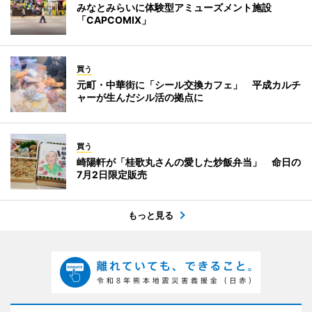
みなとみらいに体験型アミューズメント施設
「CAPCOMIX」
買う
元町・中華街に「シール交換カフェ」 平成カルチ
ャーが生んだシル活の拠点に
買う
崎陽軒が「桂歌丸さんの愛した炒飯弁当」 命日の
7月2日限定販売
もっと見る