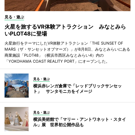
見る・遊ぶ
火星を旅するVR体験アトラクション みなとみら
いPLOT48に登場
火星旅行をテーマにしたVR体験アトラクション「THE SUNSET OF
MARS（ザ・サンセットオブマーズ）」が8月8日、みなとみらいにある
商業施設「PLOT48」（横浜市西区みなとみらい4）内の
「YOKOHAMA COAST REALITY PORT」にオープンした。
見る・遊ぶ
横浜赤レンガ倉庫で「レッドブリックサンセッ
ト」 サンタモニカをイメージ
見る・遊ぶ
横浜美術館で「マリー・アントワネット・スタイ
ル」展 世界初公開作品も