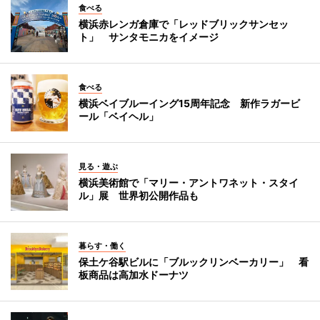
食べる
横浜赤レンガ倉庫で「レッドブリックサンセッ
ト」 サンタモニカをイメージ
食べる
横浜ベイブルーイング15周年記念 新作ラガービ
ール「ベイヘル」
見る・遊ぶ
横浜美術館で「マリー・アントワネット・スタイ
ル」展 世界初公開作品も
暮らす・働く
保土ケ谷駅ビルに「ブルックリンベーカリー」 看
板商品は高加水ドーナツ