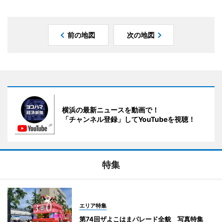
前の地図
次の地図
横浜の最新ニュースを動画で！
「チャンネル登録」してYouTubeを視聴！
特集
エリア特集
第74回ザよこはまパレード全貌 写真特集