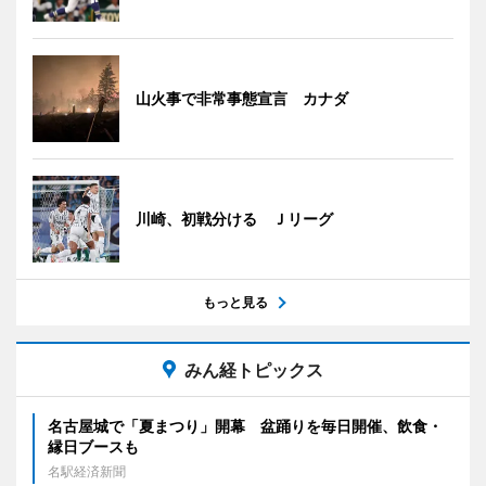
山火事で非常事態宣言 カナダ
川崎、初戦分ける Ｊリーグ
もっと見る
みん経トピックス
名古屋城で「夏まつり」開幕 盆踊りを毎日開催、飲食・
縁日ブースも
名駅経済新聞