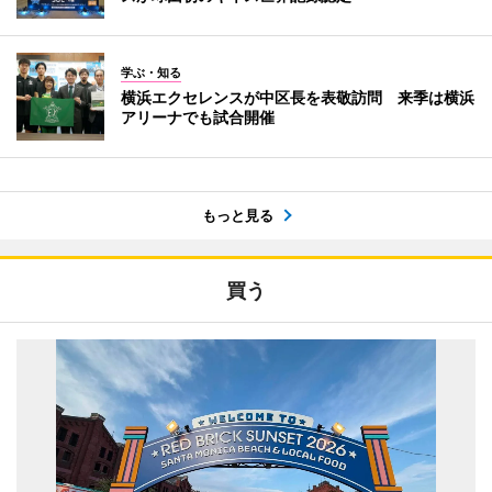
学ぶ・知る
横浜エクセレンスが中区長を表敬訪問 来季は横浜
アリーナでも試合開催
もっと見る
買う