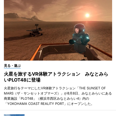
見る・遊ぶ
火星を旅するVR体験アトラクション みなとみら
いPLOT48に登場
火星旅行をテーマにしたVR体験アトラクション「THE SUNSET OF
MARS（ザ・サンセットオブマーズ）」が8月8日、みなとみらいにある
商業施設「PLOT48」（横浜市西区みなとみらい4）内の
「YOKOHAMA COAST REALITY PORT」にオープンした。