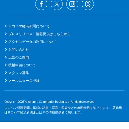
ヨコハマ経済新聞について
プレスリリース・情報提供はこちらから
アクセスデータの利用について
お問い合わせ
広告のご案内
後援申請について
スタッフ募集
メールニュース登録
Copyright 2026 Yokohama Community Design Lab. All rights reserved.
ヨコハマ経済新聞に掲載の記事・写真・図表などの無断転載を禁止します。 著作権
はヨコハマ経済新聞またはその情報提供者に属します。