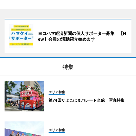
ヨコハマ経済新聞の個人サポーター募集 【N
ew】会員の活動紹介始めます
特集
エリア特集
第74回ザよこはまパレード全貌 写真特集
エリア特集