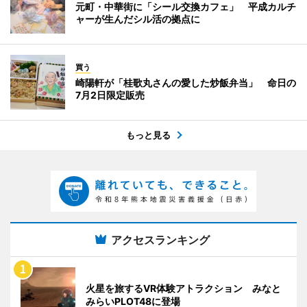
元町・中華街に「シール交換カフェ」 平成カルチ
ャーが生んだシル活の拠点に
買う
崎陽軒が「桂歌丸さんの愛した炒飯弁当」 命日の
7月2日限定販売
もっと見る
アクセスランキング
火星を旅するVR体験アトラクション みなと
みらいPLOT48に登場