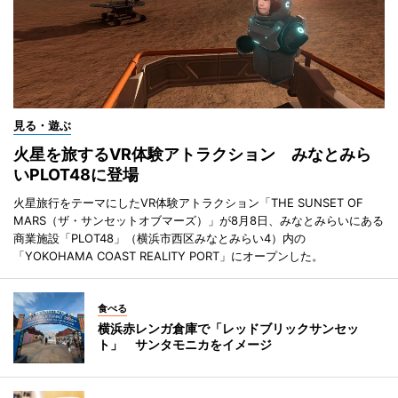
見る・遊ぶ
火星を旅するVR体験アトラクション みなとみら
いPLOT48に登場
火星旅行をテーマにしたVR体験アトラクション「THE SUNSET OF
MARS（ザ・サンセットオブマーズ）」が8月8日、みなとみらいにある
商業施設「PLOT48」（横浜市西区みなとみらい4）内の
「YOKOHAMA COAST REALITY PORT」にオープンした。
食べる
横浜赤レンガ倉庫で「レッドブリックサンセッ
ト」 サンタモニカをイメージ