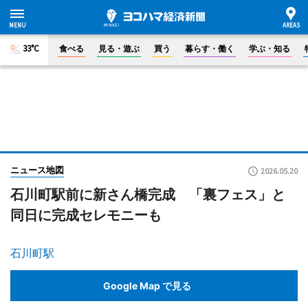
33°C
食べる
見る・遊ぶ
買う
暮らす・働く
学ぶ・知る
ニュース地図
2026.05.20
石川町駅前に新さん橋完成 「裏フェス」と
同日に完成セレモニーも
石川町駅
Google Map で見る