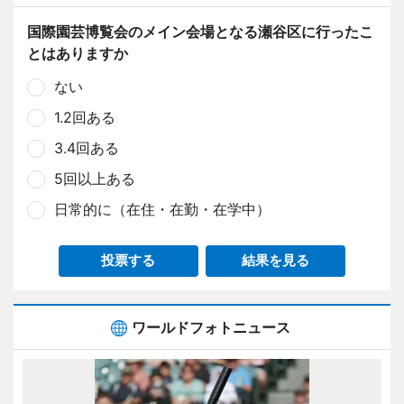
国際園芸博覧会のメイン会場となる瀬谷区に行ったこ
とはありますか
ない
1.2回ある
3.4回ある
5回以上ある
日常的に（在住・在勤・在学中）
投票する
結果を見る
ワールドフォトニュース