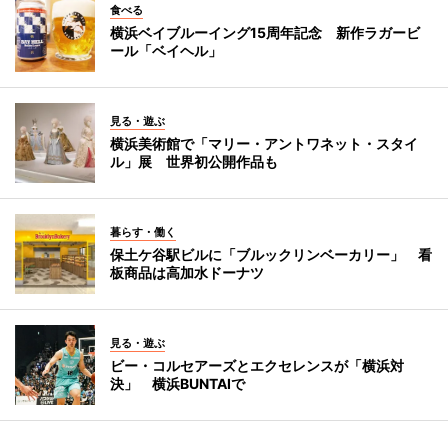
食べる
横浜ベイブルーイング15周年記念 新作ラガービ
ール「ベイヘル」
見る・遊ぶ
横浜美術館で「マリー・アントワネット・スタイ
ル」展 世界初公開作品も
暮らす・働く
保土ケ谷駅ビルに「ブルックリンベーカリー」 看
板商品は高加水ドーナツ
見る・遊ぶ
ビー・コルセアーズとエクセレンスが「横浜対
決」 横浜BUNTAIで