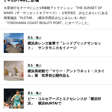
火星旅行をテーマにしたVR体験アトラクション「THE SUNSET OF
MARS（ザ・サンセットオブマーズ）」が8月8日、みなとみらいにある
商業施設「PLOT48」（横浜市西区みなとみらい4）内の
「YOKOHAMA COAST REALITY PORT」にオープンした。
見る・遊ぶ
横浜赤レンガ倉庫で「レッドブリックサンセッ
ト」 サンタモニカをイメージ
見る・遊ぶ
横浜美術館で「マリー・アントワネット・スタイ
ル」展 世界初公開作品も
見る・遊ぶ
ビー・コルセアーズとエクセレンスが「横浜対
決」 横浜BUNTAIで