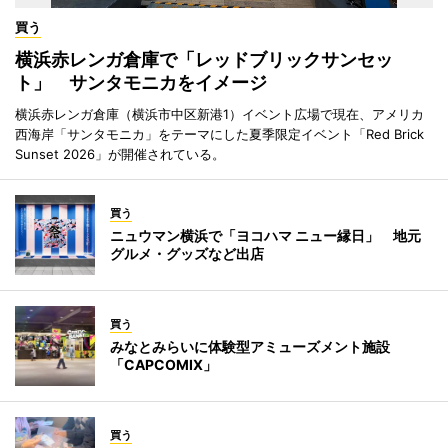
買う
横浜赤レンガ倉庫で「レッドブリックサンセッ
ト」 サンタモニカをイメージ
横浜赤レンガ倉庫（横浜市中区新港1）イベント広場で現在、アメリカ
西海岸「サンタモニカ」をテーマにした夏季限定イベント「Red Brick
Sunset 2026」が開催されている。
買う
ニュウマン横浜で「ヨコハマ ニュー縁日」 地元
グルメ・グッズなど出店
買う
みなとみらいに体験型アミューズメント施設
「CAPCOMIX」
買う