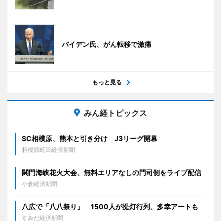
バイデン氏、がん転移で激痛
もっと見る
みん経トピックス
SC相模原、熊本と引き分け J3リーグ開幕
相模原町田経済新聞
関門海峡花火大会、無料エリアなしの門司側をライブ配信
小倉経済新聞
八広で「八八祭り」 1500人が提灯行列、多幸アートも
すみだ経済新聞