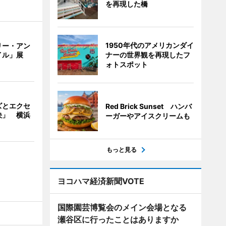
を再現した橋
1950年代のアメリカンダイ
リー・アン
ナーの世界観を再現したフ
イル」展
ォトスポット
ズとエクセ
Red Brick Sunset ハンバ
決」 横浜
ーガーやアイスクリームも
もっと見る
ヨコハマ経済新聞VOTE
国際園芸博覧会のメイン会場となる
瀬谷区に行ったことはありますか