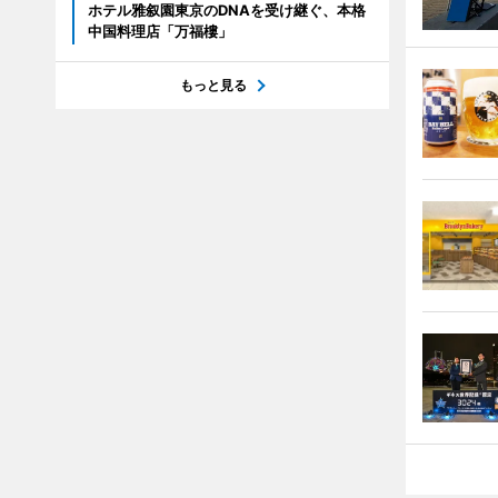
ホテル雅叙園東京のDNAを受け継ぐ、本格
中国料理店「万福樓」
もっと見る