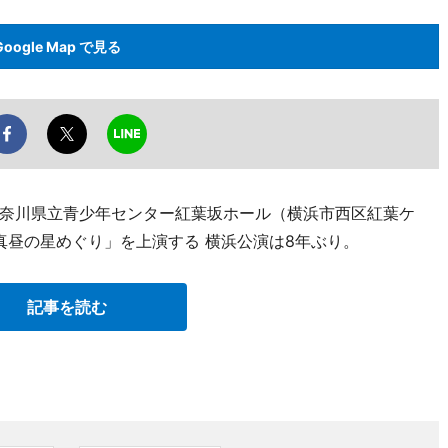
Google Map で見る
奈川県立青少年センター紅葉坂ホール（横浜市西区紅葉ケ
「真昼の星めぐり」を上演する 横浜公演は8年ぶり。
記事を読む