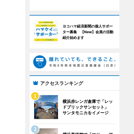
ヨコハマ経済新聞の個人サポー
ター募集 【New】会員の活動
紹介始めます
アクセスランキング
横浜赤レンガ倉庫で「レッ
ドブリックサンセット」
サンタモニカをイメージ