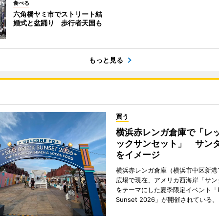
食べる
六角橋ヤミ市でストリート結
婚式と盆踊り 歩行者天国も
もっと見る
買う
横浜赤レンガ倉庫で「レ
ックサンセット」 サン
をイメージ
横浜赤レンガ倉庫（横浜市中区新港
広場で現在、アメリカ西海岸「サン
をテーマにした夏季限定イベント「Red
Sunset 2026」が開催されている。