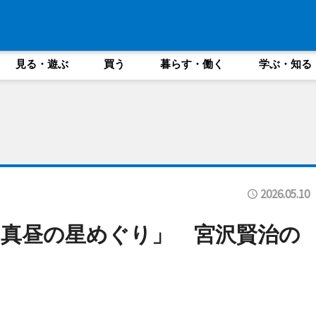
見る・遊ぶ
買う
暮らす・働く
学ぶ・知る
2026.05.10
真昼の星めぐり」 宮沢賢治の