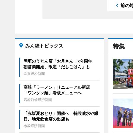
前の
みん経トピックス
特集
岡垣のうどん店「お月さん」が1周年
朝営業開始、限定「だしごはん」も
遠賀経済新聞
高崎「ラーメン」リニューアル新店
「ワンタン麺」看板メニューへ
高崎前橋経済新聞
「赤坂夏おどり」開催へ 特設噴水や縁
日、地元飲食店の出店も
赤坂経済新聞