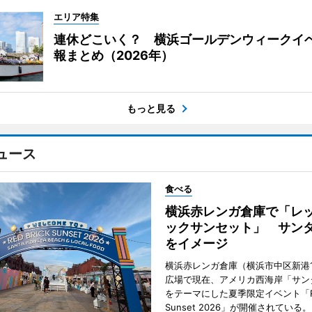
エリア特集
連休どこいく？ 横浜ゴールデンウィークイ
報まとめ（2026年）
もっと見る
ュース
食べる
横浜赤レンガ倉庫で「レ
ックサンセット」 サン
をイメージ
横浜赤レンガ倉庫（横浜市中区新港
広場で現在、アメリカ西海岸「サン
をテーマにした夏季限定イベント「Red
Sunset 2026」が開催されている。