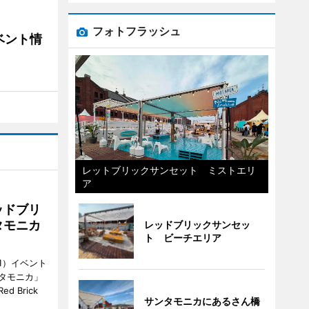
フォトフラッシュ
ベント情
レットブリックサンセット ミストエリ
ア
ッドブリ
タモニカ
レッドブリックサンセッ
ト ビーチエリア
1）イベント
タモニカ」
 Brick
サンタモニカにあるさん橋