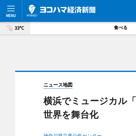
食べる
33°C
ニュース地図
横浜でミュージカル「
世界を舞台化
神奈川県立青少年センター