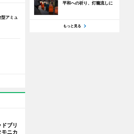
平和への祈り、灯籠流しに
験型アミュ
もっと見る
ッドブリ
タモニカ