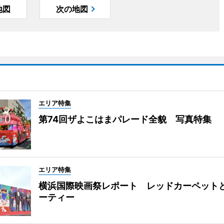
地図
次の地図
エリア特集
第74回ザよこはまパレード全貌 写真特集
エリア特集
横浜国際映画祭レポート レッドカーペット
ーティー