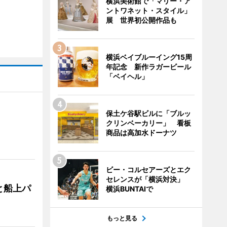
横浜美術館で「マリー・ア
ントワネット・スタイル」
展 世界初公開作品も
横浜ベイブルーイング15周
年記念 新作ラガービール
「ベイヘル」
保土ケ谷駅ビルに「ブルッ
クリンベーカリー」 看板
商品は高加水ドーナツ
ビー・コルセアーズとエク
セレンスが「横浜対決」
と船上パ
横浜BUNTAIで
もっと見る