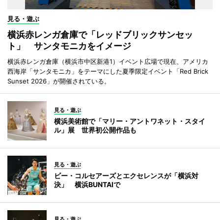
見る・遊ぶ
横浜赤レンガ倉庫で「レッドブリックサンセッ
ト」 サンタモニカをイメージ
横浜赤レンガ倉庫（横浜市中区新港1）イベント広場で現在、アメリカ
西海岸「サンタモニカ」をテーマにした夏季限定イベント「Red Brick
Sunset 2026」が開催されている。
見る・遊ぶ
横浜美術館で「マリー・アントワネット・スタイ
ル」展 世界初公開作品も
見る・遊ぶ
ビー・コルセアーズとエクセレンスが「横浜対
決」 横浜BUNTAIで
見る・遊ぶ