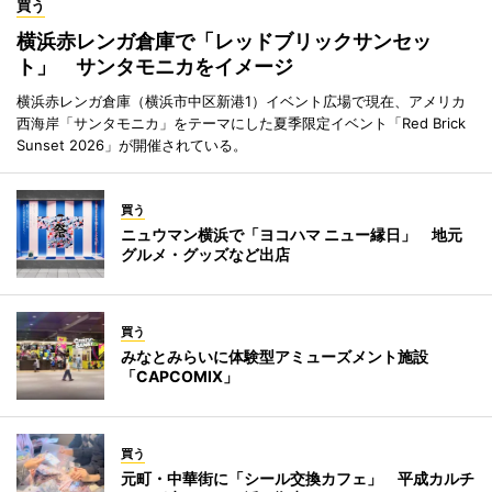
買う
横浜赤レンガ倉庫で「レッドブリックサンセッ
ト」 サンタモニカをイメージ
横浜赤レンガ倉庫（横浜市中区新港1）イベント広場で現在、アメリカ
西海岸「サンタモニカ」をテーマにした夏季限定イベント「Red Brick
Sunset 2026」が開催されている。
買う
ニュウマン横浜で「ヨコハマ ニュー縁日」 地元
グルメ・グッズなど出店
買う
みなとみらいに体験型アミューズメント施設
「CAPCOMIX」
買う
元町・中華街に「シール交換カフェ」 平成カルチ