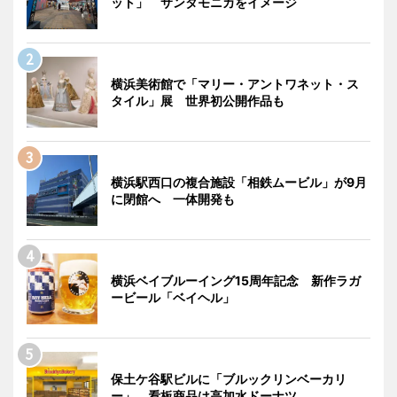
ット」 サンタモニカをイメージ
横浜美術館で「マリー・アントワネット・ス
タイル」展 世界初公開作品も
横浜駅西口の複合施設「相鉄ムービル」が9月
に閉館へ 一体開発も
横浜ベイブルーイング15周年記念 新作ラガ
ービール「ベイヘル」
保土ケ谷駅ビルに「ブルックリンベーカリ
ー」 看板商品は高加水ドーナツ