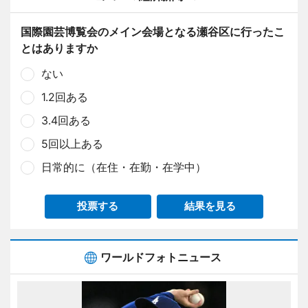
国際園芸博覧会のメイン会場となる瀬谷区に行ったこ
とはありますか
ない
1.2回ある
3.4回ある
5回以上ある
日常的に（在住・在勤・在学中）
投票する
結果を見る
ワールドフォトニュース