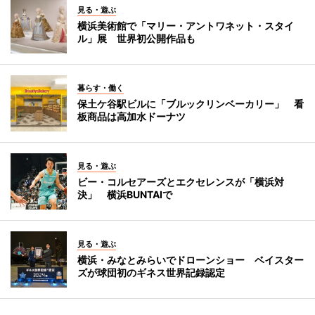
見る・遊ぶ
横浜美術館で「マリー・アントワネット・スタイ
ル」展 世界初公開作品も
暮らす・働く
保土ケ谷駅ビルに「ブルックリンベーカリー」 看
板商品は高加水ドーナツ
見る・遊ぶ
ビー・コルセアーズとエクセレンスが「横浜対
決」 横浜BUNTAIで
見る・遊ぶ
横浜・みなとみらいでドローンショー ベイスター
ズが球団初のギネス世界記録認定