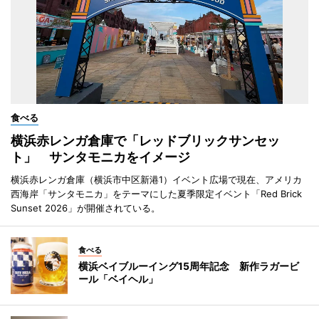
食べる
横浜赤レンガ倉庫で「レッドブリックサンセッ
ト」 サンタモニカをイメージ
横浜赤レンガ倉庫（横浜市中区新港1）イベント広場で現在、アメリカ
西海岸「サンタモニカ」をテーマにした夏季限定イベント「Red Brick
Sunset 2026」が開催されている。
食べる
横浜ベイブルーイング15周年記念 新作ラガービ
ール「ベイヘル」