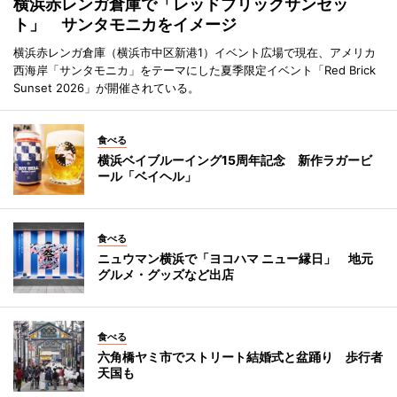
横浜赤レンガ倉庫で「レッドブリックサンセッ
ト」 サンタモニカをイメージ
横浜赤レンガ倉庫（横浜市中区新港1）イベント広場で現在、アメリカ
西海岸「サンタモニカ」をテーマにした夏季限定イベント「Red Brick
Sunset 2026」が開催されている。
食べる
横浜ベイブルーイング15周年記念 新作ラガービ
ール「ベイヘル」
食べる
ニュウマン横浜で「ヨコハマ ニュー縁日」 地元
グルメ・グッズなど出店
食べる
六角橋ヤミ市でストリート結婚式と盆踊り 歩行者
天国も