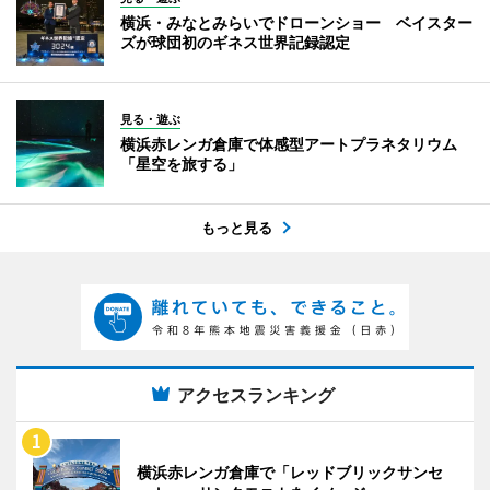
横浜・みなとみらいでドローンショー ベイスター
ズが球団初のギネス世界記録認定
見る・遊ぶ
横浜赤レンガ倉庫で体感型アートプラネタリウム
「星空を旅する」
もっと見る
アクセスランキング
横浜赤レンガ倉庫で「レッドブリックサンセ