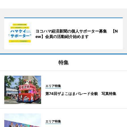
ヨコハマ経済新聞の個人サポーター募集 【N
ew】会員の活動紹介始めます
特集
エリア特集
第74回ザよこはまパレード全貌 写真特集
エリア特集