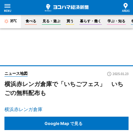
35°C
食べる
見る・遊ぶ
買う
暮らす・働く
学ぶ・知る
ニュース地図
2025.01.23
横浜赤レンガ倉庫で「いちごフェス」 いち
ごの無料配布も
横浜赤レンガ倉庫
Google Map で見る