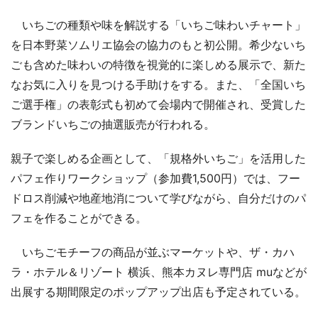
いちごの種類や味を解説する「いちご味わいチャート」
を日本野菜ソムリエ協会の協力のもと初公開。希少ないち
ごも含めた味わいの特徴を視覚的に楽しめる展示で、新た
なお気に入りを見つける手助けをする。また、「全国いち
ご選手権」の表彰式も初めて会場内で開催され、受賞した
ブランドいちごの抽選販売が行われる。
親子で楽しめる企画として、「規格外いちご」を活用した
パフェ作りワークショップ（参加費1,500円）では、フー
ドロス削減や地産地消について学びながら、自分だけのパ
フェを作ることができる。
いちごモチーフの商品が並ぶマーケットや、ザ・カハ
ラ・ホテル＆リゾート 横浜、熊本カヌレ専門店 muなどが
出展する期間限定のポップアップ出店も予定されている。