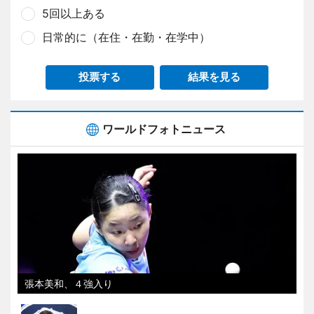
5回以上ある
日常的に（在住・在勤・在学中）
投票する
結果を見る
ワールドフォトニュース
張本美和、４強入り