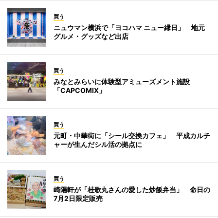
買う
ニュウマン横浜で「ヨコハマ ニュー縁日」 地元
グルメ・グッズなど出店
買う
みなとみらいに体験型アミューズメント施設
「CAPCOMIX」
買う
元町・中華街に「シール交換カフェ」 平成カルチ
ャーが生んだシル活の拠点に
買う
崎陽軒が「桂歌丸さんの愛した炒飯弁当」 命日の
7月2日限定販売