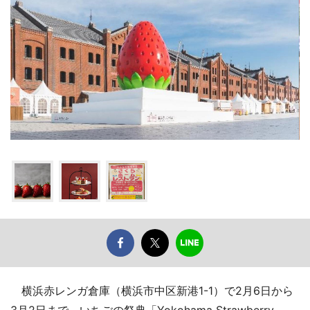
横浜赤レンガ倉庫（横浜市中区新港1-1）で2月6日から
3月2日まで、いちごの祭典「Yokohama Strawberry