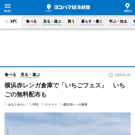
34°C
食べる
見る・遊ぶ
買う
暮らす・働く
学ぶ・知る
食べる
見る・遊ぶ
2025.01.23
横浜赤レンガ倉庫で「いちごフェス」 いち
ごの無料配布も
みなとみらい
中区
スイーツ
横浜赤レンガ倉庫