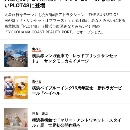
いPLOT48に登場
火星旅行をテーマにしたVR体験アトラクション「THE SUNSET OF
MARS（ザ・サンセットオブマーズ）」が8月8日、みなとみらいにある
商業施設「PLOT48」（横浜市西区みなとみらい4）内の
「YOKOHAMA COAST REALITY PORT」にオープンした。
食べる
横浜赤レンガ倉庫で「レッドブリックサンセッ
ト」 サンタモニカをイメージ
食べる
横浜ベイブルーイング15周年記念 新作ラガービ
ール「ベイヘル」
見る・遊ぶ
横浜美術館で「マリー・アントワネット・スタイ
ル」展 世界初公開作品も