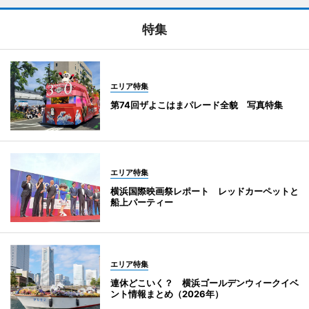
特集
エリア特集
第74回ザよこはまパレード全貌 写真特集
エリア特集
横浜国際映画祭レポート レッドカーペットと
船上パーティー
エリア特集
連休どこいく？ 横浜ゴールデンウィークイベ
ント情報まとめ（2026年）