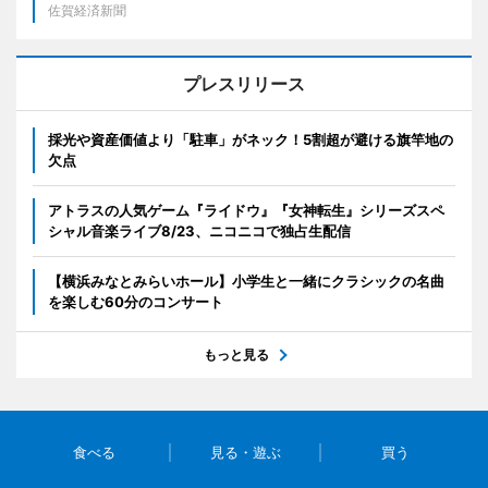
佐賀経済新聞
プレスリリース
採光や資産価値より「駐車」がネック！5割超が避ける旗竿地の
欠点
アトラスの人気ゲーム『ライドウ』『女神転生』シリーズスペ
シャル音楽ライブ8/23、ニコニコで独占生配信
【横浜みなとみらいホール】小学生と一緒にクラシックの名曲
を楽しむ60分のコンサート
もっと見る
食べる
見る・遊ぶ
買う