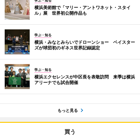
学ぶ・知る
横浜美術館で「マリー・アントワネット・スタイ
ル」展 世界初公開作品も
学ぶ・知る
横浜・みなとみらいでドローンショー ベイスター
ズが球団初のギネス世界記録認定
学ぶ・知る
横浜エクセレンスが中区長を表敬訪問 来季は横浜
アリーナでも試合開催
もっと見る
買う