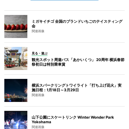
ミガキイチゴ 全国のブランドいちごのテイスティング
会
関連画像
見る・遊ぶ
観光スポット周遊バス「あかいくつ」 20周年 横浜春節
祭初日は特別乗車賃
横浜スパークリングトワイライト「打ち上げ花火」実
施日程：1月18日～3月29日
関連画像
山下公園にスケートリンク Winter Wonder Park
Yokohama
関連画像