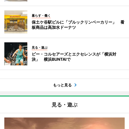
暮らす・働く
保土ケ谷駅ビルに「ブルックリンベーカリー」 看
板商品は高加水ドーナツ
見る・遊ぶ
ビー・コルセアーズとエクセレンスが「横浜対
決」 横浜BUNTAIで
もっと見る
見る・遊ぶ