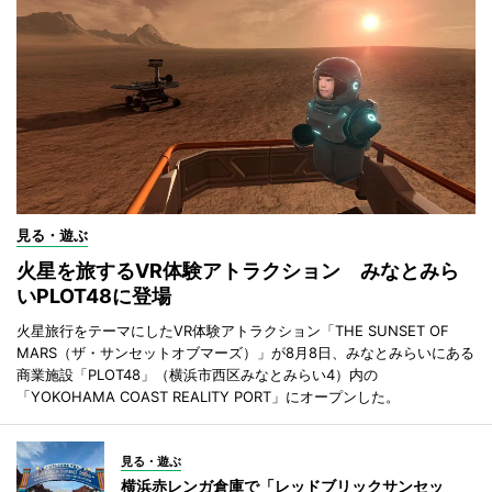
見る・遊ぶ
火星を旅するVR体験アトラクション みなとみら
いPLOT48に登場
火星旅行をテーマにしたVR体験アトラクション「THE SUNSET OF
MARS（ザ・サンセットオブマーズ）」が8月8日、みなとみらいにある
商業施設「PLOT48」（横浜市西区みなとみらい4）内の
「YOKOHAMA COAST REALITY PORT」にオープンした。
見る・遊ぶ
横浜赤レンガ倉庫で「レッドブリックサンセッ