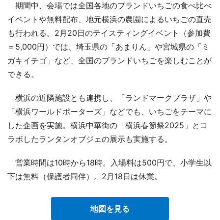
期間中、会場では全国各地のブランドいちごの食べ比べ
イベントや無料配布、地元横浜の農園によるいちごの直売
も行われる。2月20日のテイスティングイベント（参加費
＝5,000円）では、埼玉県の「あまりん」や宮城県の「ミ
ガキイチゴ」など、全国のブランドいちごを楽しむことが
できる。
横浜の近隣施設とも連携し、「ランドマークプラザ」や
「横浜ワールドポーターズ」などでも、いちごをテーマに
した企画を実施。横浜中華街の「横浜春節祭2025」とコ
ラボしたランタンオブジェの展示も実施する。
営業時間は10時から18時。入場料は500円で、小学生以
下は無料（保護者同伴）。2月18日は休業。
地図を見る