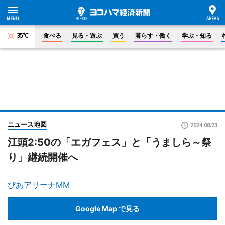
35°C
食べる
見る・遊ぶ
買う
暮らす・働く
学ぶ・知る
ニュース地図
2024.08.23
江頭2:50の「エガフェス」と「うましら～祭
り」継続開催へ
ぴあアリーナMM
Google Map で見る