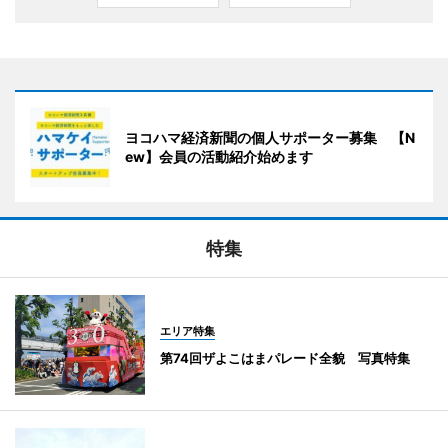
ヨコハマ経済新聞の個人サポーター募集 【N
ew】会員の活動紹介始めます
特集
エリア特集
第74回ザよこはまパレード全貌 写真特集