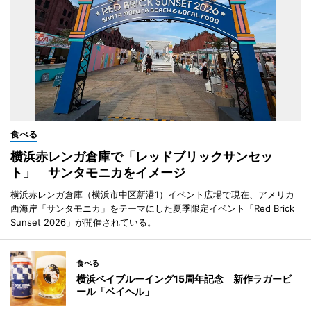
食べる
横浜赤レンガ倉庫で「レッドブリックサンセッ
ト」 サンタモニカをイメージ
横浜赤レンガ倉庫（横浜市中区新港1）イベント広場で現在、アメリカ
西海岸「サンタモニカ」をテーマにした夏季限定イベント「Red Brick
Sunset 2026」が開催されている。
食べる
横浜ベイブルーイング15周年記念 新作ラガービ
ール「ベイヘル」