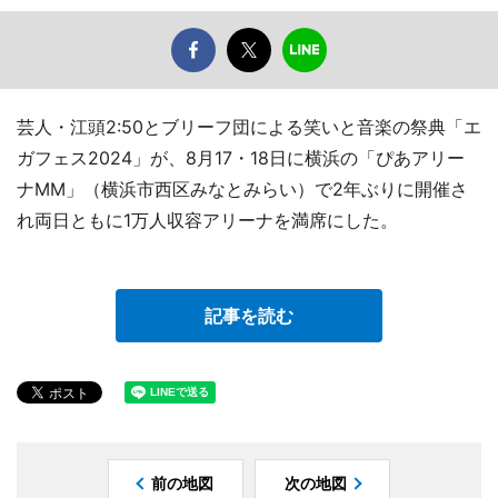
芸人・江頭2:50とブリーフ団による笑いと音楽の祭典「エ
ガフェス2024」が、8月17・18日に横浜の「ぴあアリー
ナMM」（横浜市西区みなとみらい）で2年ぶりに開催さ
れ両日ともに1万人収容アリーナを満席にした。
記事を読む
前の地図
次の地図