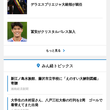
デラエスプリエジャ大統領が就任
冨安がクリスタルパレス加入
もっと見る
みん経トピックス
新江ノ島水族館、藤沢市立学校に「えのすい大解剖図鑑」
寄贈
湘南経済新聞
大学生の木村栞さん、八戸三社大祭の行列を2周 ゴールで
着替えてまた出発