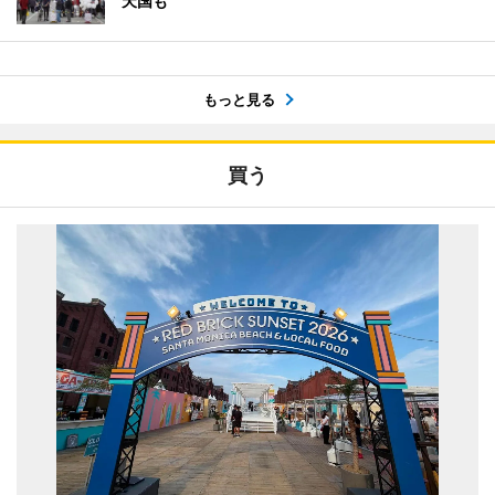
天国も
もっと見る
買う