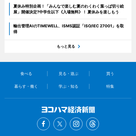
夏休み特別企画！「みんなで楽しむ夏のわくわく葉っぱ切り絵
展」開催決定?中学生以下《入場無料》！ 夏休みを楽しもう
輸出管理AIのTIMEWELL、ISMS認証「ISO/IEC 27001」を取
得
もっと見る
食べる
見る・遊ぶ
買う
暮らす・働く
学ぶ・知る
特集