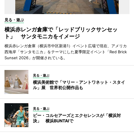
見る・遊ぶ
横浜赤レンガ倉庫で「レッドブリックサンセッ
ト」 サンタモニカをイメージ
横浜赤レンガ倉庫（横浜市中区新港1）イベント広場で現在、アメリカ
西海岸「サンタモニカ」をテーマにした夏季限定イベント「Red Brick
Sunset 2026」が開催されている。
見る・遊ぶ
横浜美術館で「マリー・アントワネット・スタイ
ル」展 世界初公開作品も
見る・遊ぶ
ビー・コルセアーズとエクセレンスが「横浜対
決」 横浜BUNTAIで