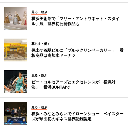
見る・遊ぶ
横浜美術館で「マリー・アントワネット・スタイ
ル」展 世界初公開作品も
暮らす・働く
保土ケ谷駅ビルに「ブルックリンベーカリー」 看
板商品は高加水ドーナツ
見る・遊ぶ
ビー・コルセアーズとエクセレンスが「横浜対
決」 横浜BUNTAIで
見る・遊ぶ
横浜・みなとみらいでドローンショー ベイスター
ズが球団初のギネス世界記録認定