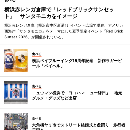
食べる
横浜赤レンガ倉庫で「レッドブリックサンセッ
ト」 サンタモニカをイメージ
横浜赤レンガ倉庫（横浜市中区新港1）イベント広場で現在、アメリカ
西海岸「サンタモニカ」をテーマにした夏季限定イベント「Red Brick
Sunset 2026」が開催されている。
食べる
横浜ベイブルーイング15周年記念 新作ラガービ
ール「ベイヘル」
食べる
ニュウマン横浜で「ヨコハマ ニュー縁日」 地元
グルメ・グッズなど出店
食べる
六角橋ヤミ市でストリート結婚式と盆踊り 歩行者