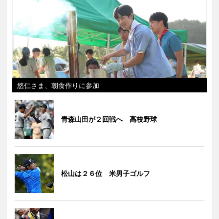
悠仁さま、朝食作りに参加
青森山田が２回戦へ 高校野球
松山は２６位 米男子ゴルフ