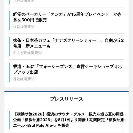
八戸経済新聞
経堂のベーカリー「オンカ」が15周年プレイベント かき
氷を500円で販売
経堂経済新聞
抹茶・日本茶カフェ「ナナズグリーンティー」、自由が丘2
号店 新メニューも
自由が丘経済新聞
香港・ifcに「フォーシーズンズ」直営ケーキショップ ポッ
プアップ出店
香港経済新聞
プレスリリース
【横浜サ旅2026】横浜のサウナ・グルメ・観光を巡る夏の周遊
企画「横浜サ旅2026」を8月1日より開催！期間限定『横浜サ旅
エール -Brut Pale Ale-』を販売