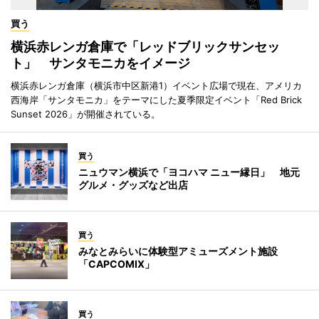
買う
横浜赤レンガ倉庫で「レッドブリックサンセッ
ト」 サンタモニカをイメージ
横浜赤レンガ倉庫（横浜市中区新港1）イベント広場で現在、アメリカ
西海岸「サンタモニカ」をテーマにした夏季限定イベント「Red Brick
Sunset 2026」が開催されている。
買う
ニュウマン横浜で「ヨコハマ ニュー縁日」 地元
グルメ・グッズなど出店
買う
みなとみらいに体験型アミューズメント施設
「CAPCOMIX」
買う