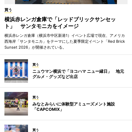
買う
横浜赤レンガ倉庫で「レッドブリックサンセッ
ト」 サンタモニカをイメージ
横浜赤レンガ倉庫（横浜市中区新港1）イベント広場で現在、アメリカ
西海岸「サンタモニカ」をテーマにした夏季限定イベント「Red Brick
Sunset 2026」が開催されている。
買う
ニュウマン横浜で「ヨコハマ ニュー縁日」 地元
グルメ・グッズなど出店
買う
みなとみらいに体験型アミューズメント施設
「CAPCOMIX」
買う