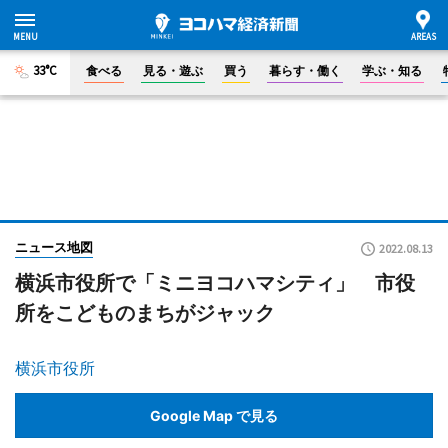
33°C
食べる
見る・遊ぶ
買う
暮らす・働く
学ぶ・知る
ニュース地図
2022.08.13
横浜市役所で「ミニヨコハマシティ」 市役
所をこどものまちがジャック
横浜市役所
Google Map で見る