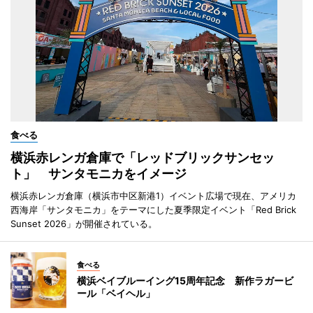
食べる
横浜赤レンガ倉庫で「レッドブリックサンセッ
ト」 サンタモニカをイメージ
横浜赤レンガ倉庫（横浜市中区新港1）イベント広場で現在、アメリカ
西海岸「サンタモニカ」をテーマにした夏季限定イベント「Red Brick
Sunset 2026」が開催されている。
食べる
横浜ベイブルーイング15周年記念 新作ラガービ
ール「ベイヘル」