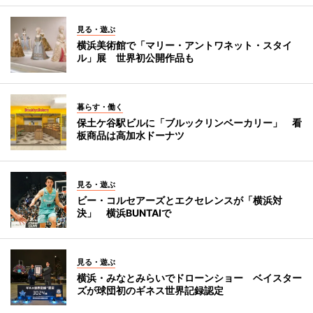
見る・遊ぶ
横浜美術館で「マリー・アントワネット・スタイ
ル」展 世界初公開作品も
暮らす・働く
保土ケ谷駅ビルに「ブルックリンベーカリー」 看
板商品は高加水ドーナツ
見る・遊ぶ
ビー・コルセアーズとエクセレンスが「横浜対
決」 横浜BUNTAIで
見る・遊ぶ
横浜・みなとみらいでドローンショー ベイスター
ズが球団初のギネス世界記録認定