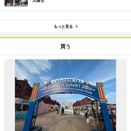
天国も
もっと見る
買う