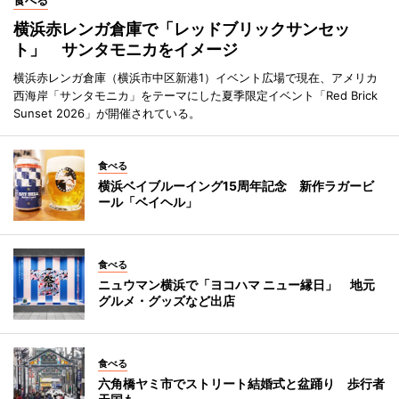
食べる
横浜赤レンガ倉庫で「レッドブリックサンセッ
ト」 サンタモニカをイメージ
横浜赤レンガ倉庫（横浜市中区新港1）イベント広場で現在、アメリカ
西海岸「サンタモニカ」をテーマにした夏季限定イベント「Red Brick
Sunset 2026」が開催されている。
食べる
横浜ベイブルーイング15周年記念 新作ラガービ
ール「ベイヘル」
食べる
ニュウマン横浜で「ヨコハマ ニュー縁日」 地元
グルメ・グッズなど出店
食べる
六角橋ヤミ市でストリート結婚式と盆踊り 歩行者