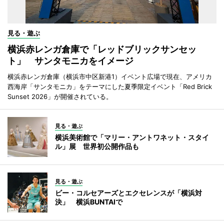
見る・遊ぶ
横浜赤レンガ倉庫で「レッドブリックサンセッ
ト」 サンタモニカをイメージ
横浜赤レンガ倉庫（横浜市中区新港1）イベント広場で現在、アメリカ
西海岸「サンタモニカ」をテーマにした夏季限定イベント「Red Brick
Sunset 2026」が開催されている。
見る・遊ぶ
横浜美術館で「マリー・アントワネット・スタイ
ル」展 世界初公開作品も
見る・遊ぶ
ビー・コルセアーズとエクセレンスが「横浜対
決」 横浜BUNTAIで