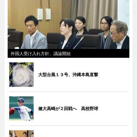
外国人受け入れ方針、議論開始
大型台風１３号、沖縄本島直撃
健大高崎が２回戦へ 高校野球