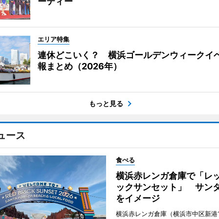
ーティー
エリア特集
連休どこいく？ 横浜ゴールデンウィークイ
報まとめ（2026年）
もっと見る
ュース
食べる
横浜赤レンガ倉庫で「レ
ックサンセット」 サン
をイメージ
横浜赤レンガ倉庫（横浜市中区新港