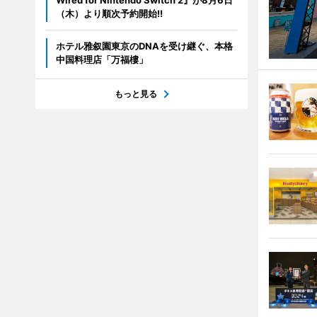
Wired for Nintendo Switch 2』が8月6日
（木）より順次予約開始!!
ホテル雅叙園東京のDNAを受け継ぐ、本格
中国料理店「万福樓」
もっと見る