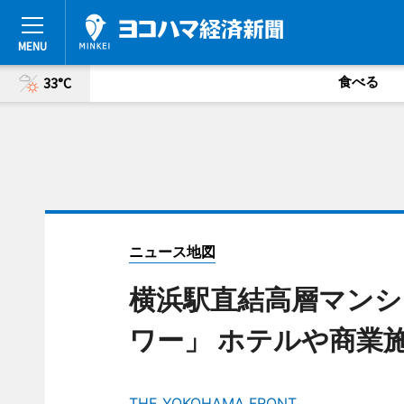
食べる
33°C
ニュース地図
横浜駅直結高層マンシ
ワー」 ホテルや商
THE YOKOHAMA FRONT