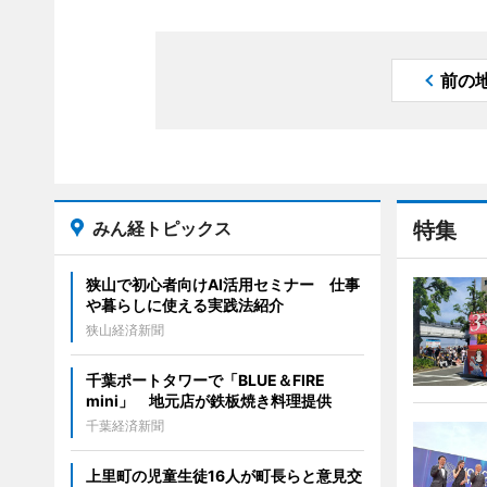
前の
みん経トピックス
特集
狭山で初心者向けAI活用セミナー 仕事
や暮らしに使える実践法紹介
狭山経済新聞
千葉ポートタワーで「BLUE＆FIRE
mini」 地元店が鉄板焼き料理提供
千葉経済新聞
上里町の児童生徒16人が町長らと意見交