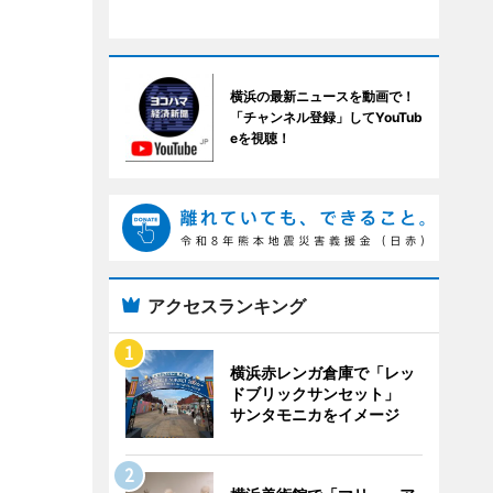
横浜の最新ニュースを動画で！
「チャンネル登録」してYouTub
eを視聴！
アクセスランキング
横浜赤レンガ倉庫で「レッ
ドブリックサンセット」
サンタモニカをイメージ