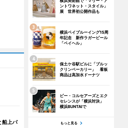
横浜美術館で「マリー・ア
ントワネット・スタイル」
展 世界初公開作品も
横浜ベイブルーイング15周
年記念 新作ラガービール
「ベイヘル」
保土ケ谷駅ビルに「ブルッ
クリンベーカリー」 看板
商品は高加水ドーナツ
ビー・コルセアーズとエク
セレンスが「横浜対決」
横浜BUNTAIで
と船上パ
もっと見る