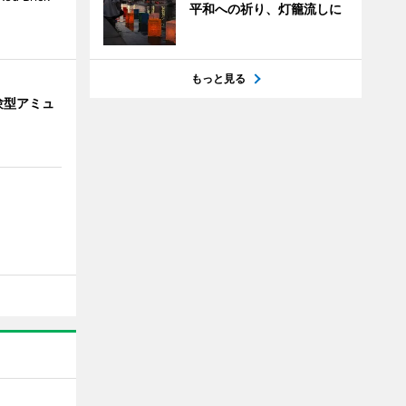
平和への祈り、灯籠流しに
もっと見る
験型アミュ