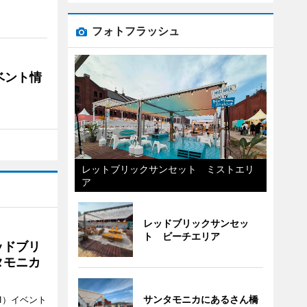
フォトフラッシュ
ベント情
レットブリックサンセット ミストエリ
ア
レッドブリックサンセッ
ト ビーチエリア
ッドブリ
タモニカ
サンタモニカにあるさん橋
1）イベント