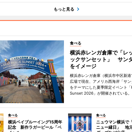
もっと見る
食べる
横浜赤レンガ倉庫で「レ
ックサンセット」 サン
をイメージ
横浜赤レンガ倉庫（横浜市中区新港
広場で現在、アメリカ西海岸「サン
をテーマにした夏季限定イベント「Red
Sunset 2026」が開催されている。
食べる
食べる
横浜ベイブルーイング15周年
ニュウマン横浜で
記念 新作ラガービール「ベ
ニュー縁日」 地