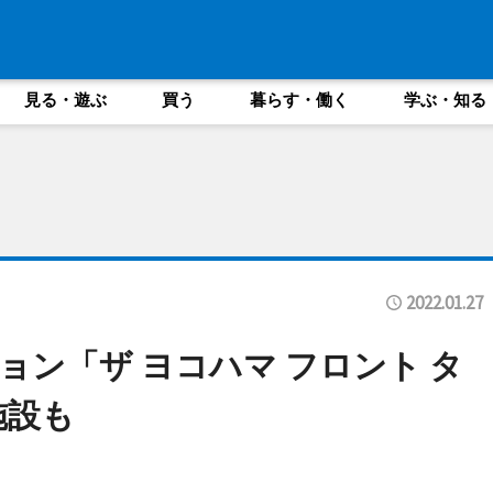
見る・遊ぶ
買う
暮らす・働く
学ぶ・知る
2022.01.27
ョン「ザ ヨコハマ フロント タ
業施設も