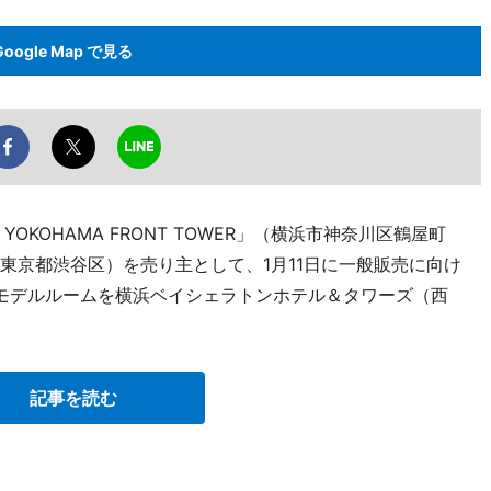
Google Map で見る
OKOHAMA FRONT TOWER」（横浜市神奈川区鶴屋町
東京都渋谷区）を売り主として、1月11日に一般販売に向け
モデルルームを横浜ベイシェラトンホテル＆タワーズ（西
記事を読む