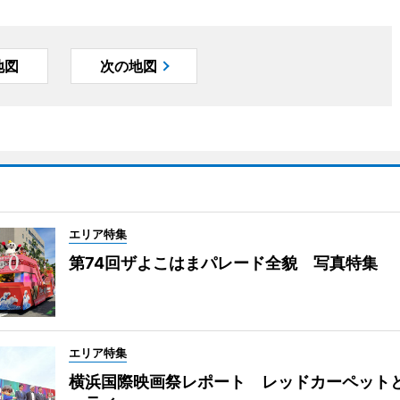
地図
次の地図
エリア特集
第74回ザよこはまパレード全貌 写真特集
エリア特集
横浜国際映画祭レポート レッドカーペット