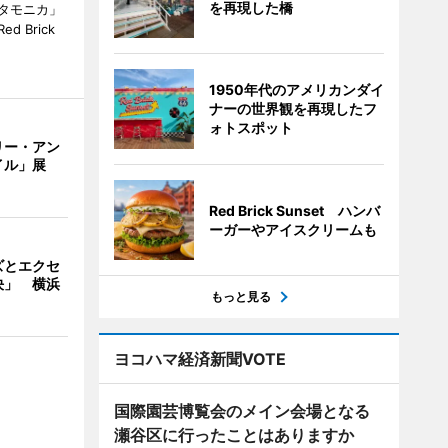
を再現した橋
タモニカ」
 Brick
1950年代のアメリカンダイ
ナーの世界観を再現したフ
ォトスポット
リー・アン
イル」展
Red Brick Sunset ハンバ
ーガーやアイスクリームも
ズとエクセ
決」 横浜
もっと見る
ヨコハマ経済新聞VOTE
国際園芸博覧会のメイン会場となる
瀬谷区に行ったことはありますか